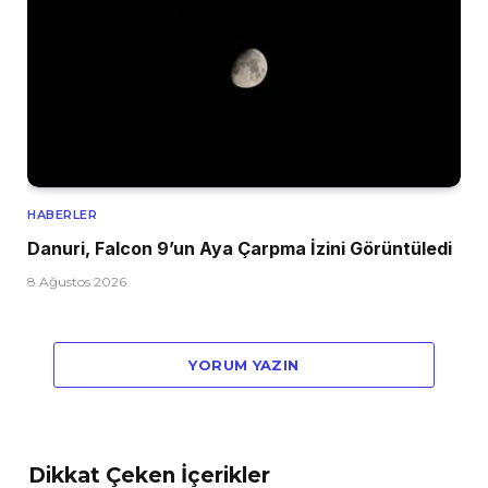
HABERLER
Danuri, Falcon 9’un Aya Çarpma İzini Görüntüledi
8 Ağustos 2026
YORUM YAZIN
Dikkat Çeken İçerikler