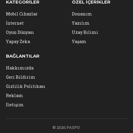
KATEGORILER
ÖZEL İÇERIKLER
Mobil Cihazlar
Donanım
İnternet
Yazılım
Oyun Dünyası
Uzay Bilimi
Yapay Zeka
Yaşam
BAĞLANTILAR
Hakkımızda
Geri Bildirim
Gizlilik Politikası
Reklam
İletişim
© 2026 PASPU.