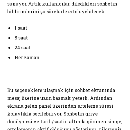
sunuyor. Artık kullanıcılar, diledikleri sohbetin
bildirimlerini şu sürelerle erteleyebilecek:
1 saat
8 saat
24 saat
Her zaman
Bu seçeneklere ulaşmak için sohbet ekranında
mesaj üzerine uzun basmak yeterli. Ardından
ekrana gelen panel üzerinden erteleme süresi
kolaylıkla seçilebiliyor. Sohbetin griye
dönüşmesi ve tarih/saatin altında görünen simge,
ertelemenin aktif olduğunu gösteriyor. Dilerseniz