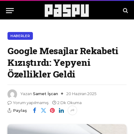
HABERLER
Google Mesajlar Rekabeti
Kızıştırdı: Yepyeni
Özellikler Geldi
Yazan
Samet İşcan
20 Haziran 2025
Yorum yapılmamış
2 Dk Okuma
Paylaş