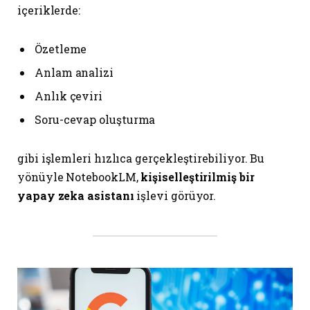
içeriklerde:
Özetleme
Anlam analizi
Anlık çeviri
Soru-cevap oluşturma
gibi işlemleri hızlıca gerçekleştirebiliyor. Bu
yönüyle NotebookLM,
kişiselleştirilmiş bir
yapay zeka asistanı
işlevi görüyor.