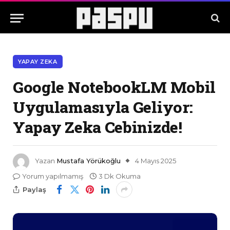
YAPAY ZEKA
Google NotebookLM Mobil
Uygulamasıyla Geliyor:
Yapay Zeka Cebinizde!
Yazan
Mustafa Yörükoğlu
4 Mayıs 2025
Yorum yapılmamış
3 Dk Okuma
Paylaş