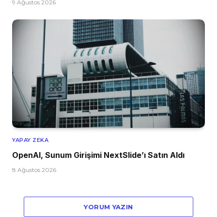
9 Ağustos 2026
YAPAY ZEKA
OpenAI, Sunum Girişimi NextSlide’ı Satın Aldı
8 Ağustos 2026
YORUM YAZIN