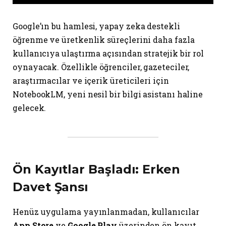
Google’ın bu hamlesi, yapay zeka destekli
öğrenme ve üretkenlik süreçlerini daha fazla
kullanıcıya ulaştırma açısından stratejik bir rol
oynayacak. Özellikle öğrenciler, gazeteciler,
araştırmacılar ve içerik üreticileri için
NotebookLM, yeni nesil bir bilgi asistanı haline
gelecek.
Ön Kayıtlar Başladı: Erken
Davet Şansı
Henüz uygulama yayınlanmadan, kullanıcılar
App Store
ve
Google Play
üzerinden ön kayıt