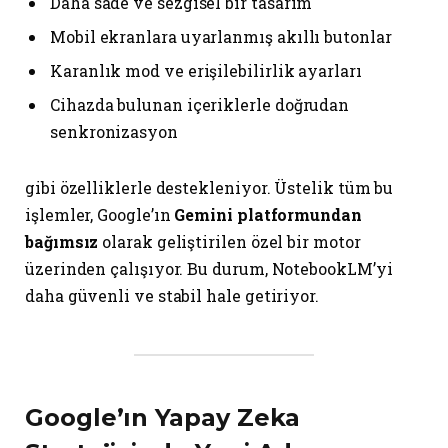
Daha sade ve sezgisel bir tasarım
Mobil ekranlara uyarlanmış akıllı butonlar
Karanlık mod ve erişilebilirlik ayarları
Cihazda bulunan içeriklerle doğrudan
senkronizasyon
gibi özelliklerle destekleniyor. Üstelik tüm bu
işlemler, Google’ın
Gemini platformundan
bağımsız
olarak geliştirilen özel bir motor
üzerinden çalışıyor. Bu durum, NotebookLM’yi
daha güvenli ve stabil hale getiriyor.
Google’ın Yapay Zeka