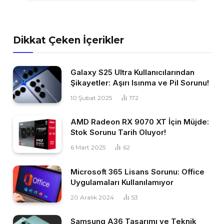
Dikkat Çeken İçerikler
Galaxy S25 Ultra Kullanıcılarından
Şikayetler: Aşırı Isınma ve Pil Sorunu!
10 Şubat 2025
172
AMD Radeon RX 9070 XT İçin Müjde:
Stok Sorunu Tarih Oluyor!
6 Mart 2025
62
Microsoft 365 Lisans Sorunu: Office
Uygulamaları Kullanılamıyor
20 Aralık 2024
53
Samsung A36 Tasarımı ve Teknik