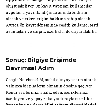
oluşturabiliyor. Ön kayıt yaptıran kullanıcılar,
uygulama yayınlandığında anında bildirim
alacak ve
erken erişim hakkına
sahip olacak.
Ayrıca, ön kayıt döneminde çeşitli kullanıcı testi
avantajları ve sürpriz özellikler de duyurulabilir.
Sonuç: Bilgiye Erişimde
Devrimsel Adım
Google NotebookLM, mobil dünyaya adım atarak
yalnızca bir platform olmanın ötesine geçiyor.
Kendi verilerinizi analiz eden, içeriklerinizi
özetleyen ve yapay zeka yardımıyla size fikir
üreten bu uygulama,
bilgi çağının dinamiklerini