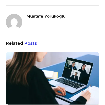
Mustafa Yörükoğlu
Related
Posts