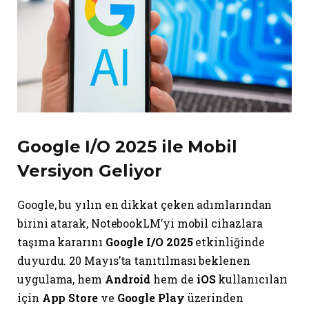
Google I/O 2025 ile Mobil
Versiyon Geliyor
Google, bu yılın en dikkat çeken adımlarından
birini atarak, NotebookLM’yi mobil cihazlara
taşıma kararını
Google I/O 2025
etkinliğinde
duyurdu. 20 Mayıs’ta tanıtılması beklenen
uygulama, hem
Android
hem de
iOS
kullanıcıları
için
App Store
ve
Google Play
üzerinden