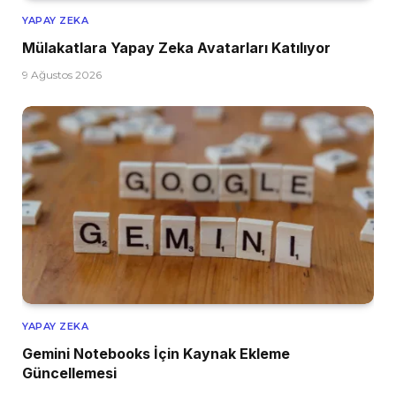
YAPAY ZEKA
Mülakatlara Yapay Zeka Avatarları Katılıyor
9 Ağustos 2026
YAPAY ZEKA
Gemini Notebooks İçin Kaynak Ekleme
Güncellemesi