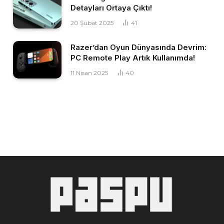
Detayları Ortaya Çıktı!
20 Şubat 2025
41
Razer’dan Oyun Dünyasında Devrim:
PC Remote Play Artık Kullanımda!
11 Nisan 2025
40