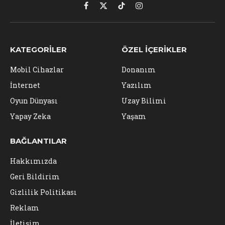
Facebook
X
TikTok
Instagram
(Twitter)
KATEGORILER
ÖZEL İÇERIKLER
Mobil Cihazlar
Donanım
İnternet
Yazılım
Oyun Dünyası
Uzay Bilimi
Yapay Zeka
Yaşam
BAĞLANTILAR
Hakkımızda
Geri Bildirim
Gizlilik Politikası
Reklam
İletişim