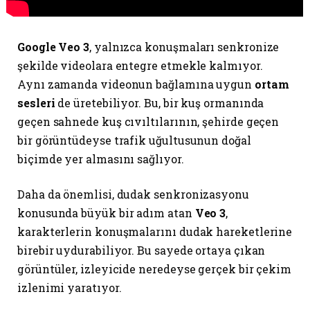
Google Veo 3
, yalnızca konuşmaları senkronize
şekilde videolara entegre etmekle kalmıyor.
Aynı zamanda videonun bağlamına uygun
ortam
sesleri
de üretebiliyor. Bu, bir kuş ormanında
geçen sahnede kuş cıvıltılarının, şehirde geçen
bir görüntüdeyse trafik uğultusunun doğal
biçimde yer almasını sağlıyor.
Daha da önemlisi, dudak senkronizasyonu
konusunda büyük bir adım atan
Veo 3
,
karakterlerin konuşmalarını dudak hareketlerine
birebir uydurabiliyor. Bu sayede ortaya çıkan
görüntüler, izleyicide neredeyse gerçek bir çekim
izlenimi yaratıyor.