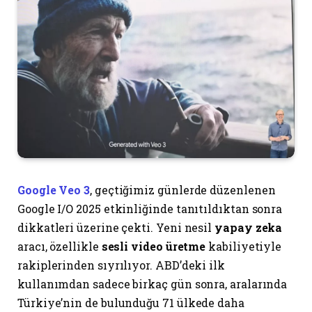
Google Veo 3
, geçtiğimiz günlerde düzenlenen
Google I/O 2025 etkinliğinde tanıtıldıktan sonra
dikkatleri üzerine çekti. Yeni nesil
yapay zeka
aracı, özellikle
sesli video üretme
kabiliyetiyle
rakiplerinden sıyrılıyor. ABD’deki ilk
kullanımdan sadece birkaç gün sonra, aralarında
Türkiye’nin de bulunduğu 71 ülkede daha