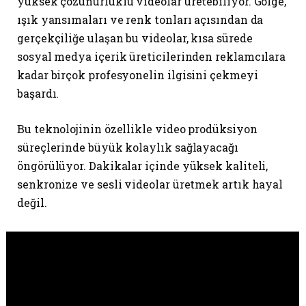
yüksek çözünürlüklü videolar üretebiliyor. Gölge,
ışık yansımaları ve renk tonları açısından da
gerçekçiliğe ulaşan bu videolar, kısa sürede
sosyal medya içerik üreticilerinden reklamcılara
kadar birçok profesyonelin ilgisini çekmeyi
başardı.
Bu teknolojinin özellikle video prodüksiyon
süreçlerinde büyük kolaylık sağlayacağı
öngörülüyor. Dakikalar içinde yüksek kaliteli,
senkronize ve sesli videolar üretmek artık hayal
değil.