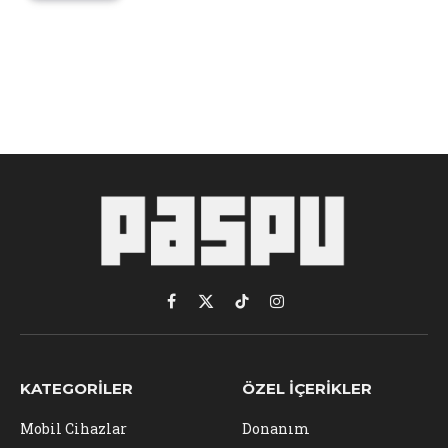
Facebook
X
TikTok
Instagram
(Twitter)
KATEGORILER
ÖZEL İÇERIKLER
Mobil Cihazlar
Donanım