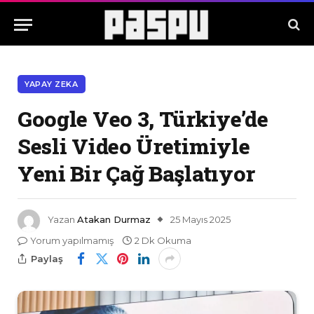
YAPAY ZEKA
Google Veo 3, Türkiye’de
Sesli Video Üretimiyle
Yeni Bir Çağ Başlatıyor
Yazan
Atakan Durmaz
25 Mayıs 2025
Yorum yapılmamış
2 Dk Okuma
Paylaş