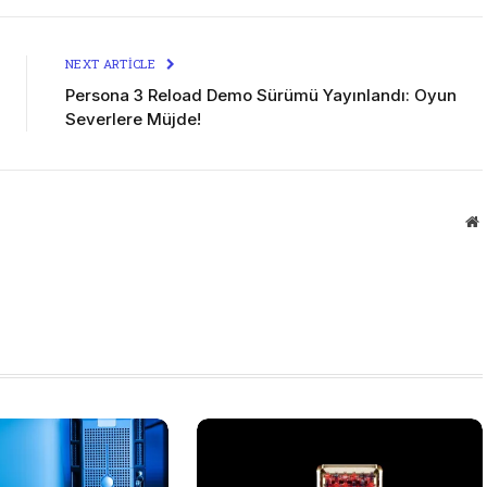
NEXT ARTICLE
Persona 3 Reload Demo Sürümü Yayınlandı: Oyun
Severlere Müjde!
W