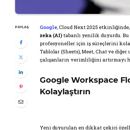
Google
, Cloud Next 2025 etkinliğind
PAYLAŞ
zeka (AI)
tabanlı yenilik duyurdu. Bu 
profesyoneller için iş süreçlerini ko
Tablolar (Sheets), Meet, Chat ve diğer 
çalışanların verimliliğini artırmayı h
Google Workspace Flow
Kolaylaştırın
Yeni duyurulan en dikkat çekici özell