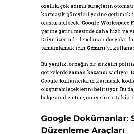
özellik, çok adımlı süreçlerin otomat
karmaşık görevleri yerine getirmek 
oluşturabilecek.
Google Workspace 
yerine getirilmesinde daha hızlı ve v
Drive üzerinde depolanan dosyalarda
tamamlamak için
Gemini
‘yi kullanab
Bu yenilik, örneğin bir şirketin poli
görevlerde
zaman kazancı
sağlıyor. 
Google, kullanıcıların karmaşık ko
oluşturabileceklerini belirtiyor. Bu da
belge analiz etme, onay süreci takip 
Google Dokümanlar: Se
Düzenleme Araçları