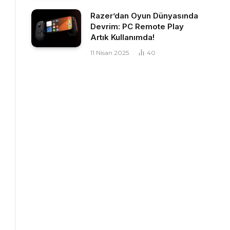
Razer’dan Oyun Dünyasında
Devrim: PC Remote Play
Artık Kullanımda!
11 Nisan 2025
40