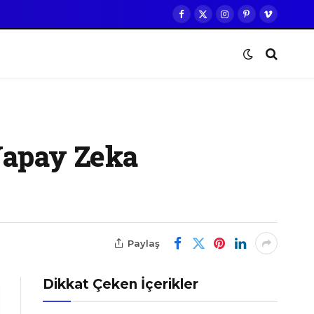
Facebook
X
Instagram
Pinterest
Vimeo
(Twitter)
Yapay Zeka
Paylaş
Dikkat Çeken İçerikler