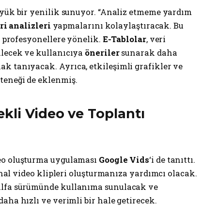
üyük bir yenilik sunuyor. “Analiz etmeme yardım
ri analizleri
yapmalarını kolaylaştıracak. Bu
n profesyonellere yönelik.
E-Tablolar
, veri
ilecek ve kullanıcıya
öneriler
sunarak daha
k tanıyacak. Ayrıca, etkileşimli grafikler ve
teneği de eklenmiş.
kli Video ve Toplantı
eo oluşturma uygulaması
Google Vids
‘i de tanıttı.
jinal video klipleri oluşturmanıza yardımcı olacak.
alfa sürümünde kullanıma sunulacak ve
daha hızlı ve verimli bir hale getirecek.