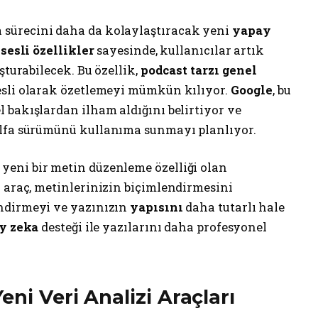
a sürecini daha da kolaylaştıracak yeni
yapay
e
sesli özellikler
sayesinde, kullanıcılar artık
şturabilecek. Bu özellik,
podcast tarzı genel
esli olarak özetlemeyi mümkün kılıyor.
Google
, bu
el bakışlardan ilham aldığını belirtiyor ve
alfa sürümünü kullanıma sunmayı planlıyor.
a yeni bir metin düzenleme özelliği olan
 araç, metinlerinizin biçimlendirmesini
ndirmeyi ve yazınızın
yapısını
daha tutarlı hale
y zeka
desteği ile yazılarını daha profesyonel
eni Veri Analizi Araçları