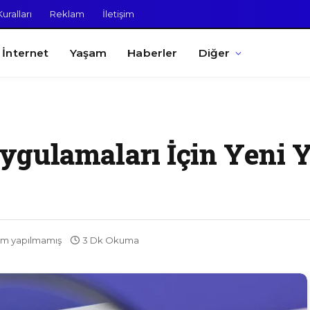
uralları
Reklam
İletişim
İnternet
Yaşam
Haberler
Diğer
gulamaları İçin Yeni 
m yapılmamış
3 Dk Okuma