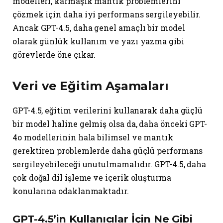
modelleri, karmaşık mantık problemlerini
çözmek için daha iyi performans sergileyebilir.
Ancak GPT-4.5, daha genel amaçlı bir model
olarak günlük kullanım ve yazı yazma gibi
görevlerde öne çıkar.
Veri ve Eğitim Aşamaları
GPT-4.5, eğitim verilerini kullanarak daha güçlü
bir model haline gelmiş olsa da, daha önceki GPT-
4o modellerinin hala bilimsel ve mantık
gerektiren problemlerde daha güçlü performans
sergileyebileceği unutulmamalıdır. GPT-4.5, daha
çok doğal dil işleme ve içerik oluşturma
konularına odaklanmaktadır.
GPT-4.5’in Kullanıcılar İçin Ne Gibi