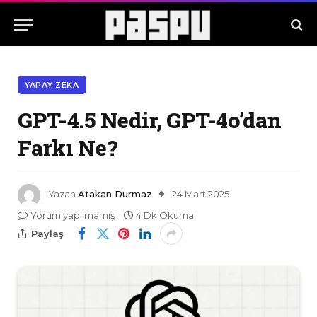
YAPAY ZEKA
GPT-4.5 Nedir, GPT-4o’dan
Farkı Ne?
Yazan
Atakan Durmaz
24 Mart 2025
Yorum yapılmamış
4 Dk Okuma
Paylaş