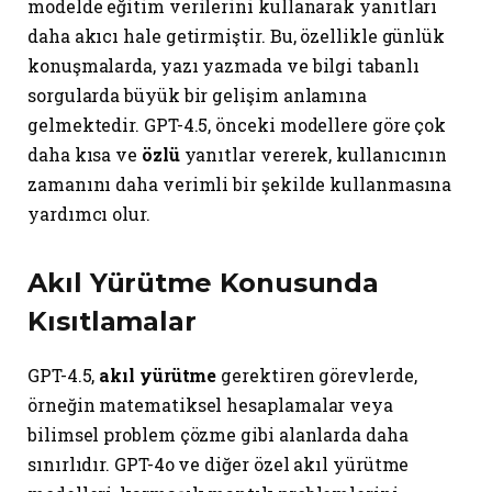
modelde eğitim verilerini kullanarak yanıtları
daha akıcı hale getirmiştir. Bu, özellikle günlük
konuşmalarda, yazı yazmada ve bilgi tabanlı
sorgularda büyük bir gelişim anlamına
gelmektedir. GPT-4.5, önceki modellere göre çok
daha kısa ve
özlü
yanıtlar vererek, kullanıcının
zamanını daha verimli bir şekilde kullanmasına
yardımcı olur.
Akıl Yürütme Konusunda
Kısıtlamalar
GPT-4.5,
akıl yürütme
gerektiren görevlerde,
örneğin matematiksel hesaplamalar veya
bilimsel problem çözme gibi alanlarda daha
sınırlıdır. GPT-4o ve diğer özel akıl yürütme