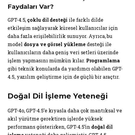
Faydaları Var?
GPT-4.5,
çoklu dil desteği
ile farklı dilde
etkileşim sağlayarak küresel kullanıcılar için
daha fazla erişilebilirlik sunuyor. Ayrıca, bu
model
dosya ve görsel yükleme
desteği ile
kullanıcıların daha geniş veri setleri üzerinde
işlem yapmasını mümkün kılar.
Programlama
gibi teknik konularda da yardımcı olabilen GPT-
4.5, yazılım geliştirme için de güçlü bir araçtır.
Doğal Dil İşleme Yeteneği
GPT-4o, GPT-4.5’e kıyasla daha çok mantıksal ve
akıl yürütme gerektiren işlerde yüksek
performans gösterirken, GPT-4.5’in
doğal dil
işleme
yeteneği daha gelişmiştir. GPT-4.5,