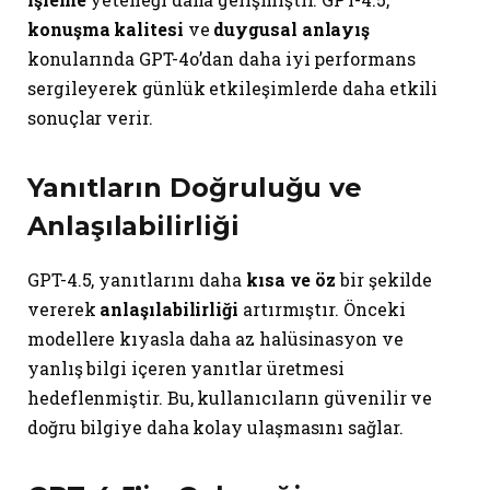
konuşma kalitesi
ve
duygusal anlayış
konularında GPT-4o’dan daha iyi performans
sergileyerek günlük etkileşimlerde daha etkili
sonuçlar verir.
Yanıtların Doğruluğu ve
Anlaşılabilirliği
GPT-4.5, yanıtlarını daha
kısa ve öz
bir şekilde
vererek
anlaşılabilirliği
artırmıştır. Önceki
modellere kıyasla daha az halüsinasyon ve
yanlış bilgi içeren yanıtlar üretmesi
hedeflenmiştir. Bu, kullanıcıların güvenilir ve
doğru bilgiye daha kolay ulaşmasını sağlar.