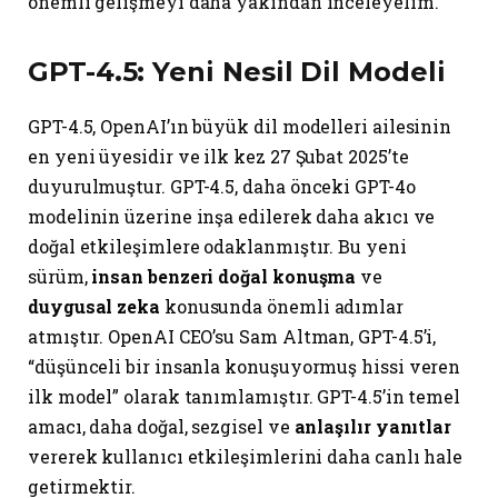
önemli gelişmeyi daha yakından inceleyelim.
GPT-4.5: Yeni Nesil Dil Modeli
GPT-4.5, OpenAI’ın büyük dil modelleri ailesinin
en yeni üyesidir ve ilk kez 27 Şubat 2025’te
duyurulmuştur. GPT-4.5, daha önceki GPT-4o
modelinin üzerine inşa edilerek daha akıcı ve
doğal etkileşimlere odaklanmıştır. Bu yeni
sürüm,
insan benzeri doğal konuşma
ve
duygusal zeka
konusunda önemli adımlar
atmıştır. OpenAI CEO’su Sam Altman, GPT-4.5’i,
“düşünceli bir insanla konuşuyormuş hissi veren
ilk model” olarak tanımlamıştır. GPT-4.5’in temel
amacı, daha doğal, sezgisel ve
anlaşılır yanıtlar
vererek kullanıcı etkileşimlerini daha canlı hale
getirmektir.