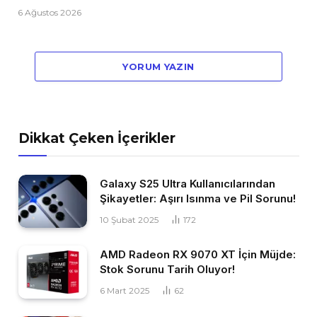
6 Ağustos 2026
YORUM YAZIN
Dikkat Çeken İçerikler
Galaxy S25 Ultra Kullanıcılarından
Şikayetler: Aşırı Isınma ve Pil Sorunu!
10 Şubat 2025
172
AMD Radeon RX 9070 XT İçin Müjde:
Stok Sorunu Tarih Oluyor!
6 Mart 2025
62