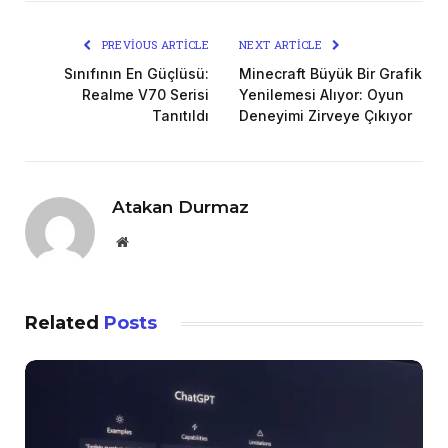
PREVIOUS ARTICLE
NEXT ARTICLE
Sınıfının En Güçlüsü:
Minecraft Büyük Bir Grafik
Realme V70 Serisi
Yenilemesi Alıyor: Oyun
Tanıtıldı
Deneyimi Zirveye Çıkıyor
Atakan Durmaz
Website
Related
Posts