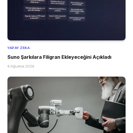
YAPAY ZEKA
Suno Şarkılara Filigran Ekleyeceğini Açıkladı
6 Ağustos 2026