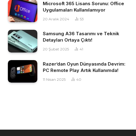
Microsoft 365 Lisans Sorunu: Office
Uygulamaları Kullanılamıyor
20 Aralık 2024
53
Samsung A36 Tasarımı ve Teknik
Detayları Ortaya Çıktı!
20 Şubat 2025
41
Razer’dan Oyun Dünyasında Devrim:
PC Remote Play Artık Kullanımda!
11 Nisan 2025
40