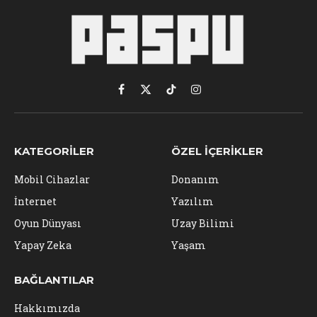
Facebook
X
TikTok
Instagram
(Twitter)
KATEGORILER
ÖZEL İÇERIKLER
Mobil Cihazlar
Donanım
İnternet
Yazılım
Oyun Dünyası
Uzay Bilimi
Yapay Zeka
Yaşam
BAĞLANTILAR
Hakkımızda