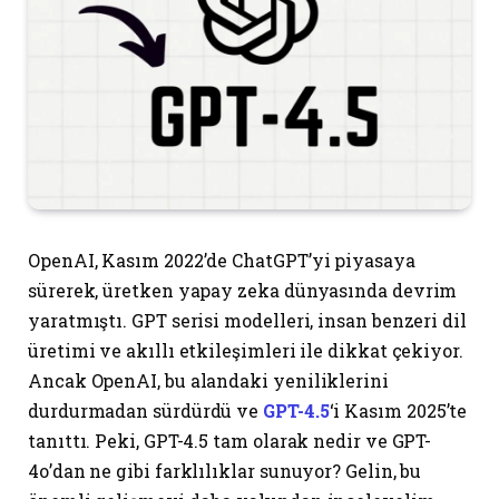
OpenAI, Kasım 2022’de ChatGPT’yi piyasaya
sürerek, üretken yapay zeka dünyasında devrim
yaratmıştı. GPT serisi modelleri, insan benzeri dil
üretimi ve akıllı etkileşimleri ile dikkat çekiyor.
Ancak OpenAI, bu alandaki yeniliklerini
durdurmadan sürdürdü ve
GPT-4.5
‘i Kasım 2025’te
tanıttı. Peki, GPT-4.5 tam olarak nedir ve GPT-
4o’dan ne gibi farklılıklar sunuyor? Gelin, bu