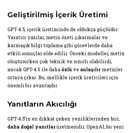
Geliştirilmiş İçerik Üretimi
GPT-4.5, içerik üretiminde de oldukça güçlüdür.
Yaratıcı yazılar, metin özeti çıkarmalar ve
karmaşık bilgi toplama gibi görevlerde daha
etkili sonuçlar elde edilir. Önceki modeller, metin
oluştururken çok teknik ve sınırlı olabilirdi,
ancak GPT-4.5 ile daha
özlü
ve
anlaşılır
metinler
ortaya çıkar. Bu, özellikle içerik üreticileri için
önemli bir avantajdır.
Yanıtların Akıcılığı
GPT-4.5’in en dikkat çeken yeniliklerinden biri,
daha doğal yanıtlar
üretmesidir. OpenAI, bu yeni