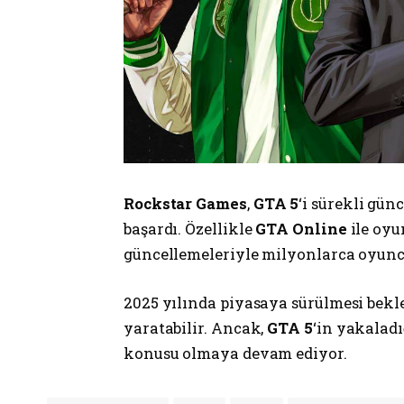
Rockstar Games
,
GTA 5
‘i sürekli gü
başardı. Özellikle
GTA Online
ile oyu
güncellemeleriyle milyonlarca oyunc
2025 yılında piyasaya sürülmesi bek
yaratabilir. Ancak,
GTA 5
‘in yakaladı
konusu olmaya devam ediyor.