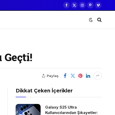
Facebook
X
Instagram
Pinterest
Vimeo
(Twitter)
 Geçti!
Paylaş
Dikkat Çeken İçerikler
Galaxy S25 Ultra
Kullanıcılarından Şikayetler: