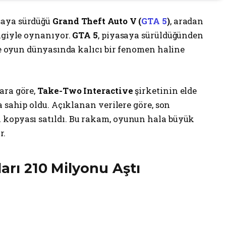
asaya sürdüğü
Grand Theft Auto V (
GTA 5
)
, aradan
ilgiyle oynanıyor.
GTA 5
, piyasaya sürüldüğünden
 ve oyun dünyasında kalıcı bir fenomen haline
ara göre,
Take-Two Interactive
şirketinin elde
 sahip oldu. Açıklanan verilere göre, son
 kopyası satıldı. Bu rakam, oyunun hala büyük
r.
arı 210 Milyonu Aştı