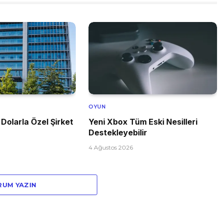
OYUN
 Dolarla Özel Şirket
Yeni Xbox Tüm Eski Nesilleri
Destekleyebilir
4 Ağustos 2026
RUM YAZIN