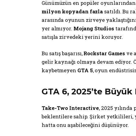
Günümüzün en popüler oyunlarından 
milyon kopyadan fazla
satıldı. Bu 
arasında oyunun zirveye yaklaştığını
yer almıyor.
Mojang Studios
tarafınd
satışla zirvedeki yerini koruyor.
Bu satış başarısı,
Rockstar Games
ve a
gelir kaynağı olmaya devam ediyor. Ö
kaybetmeyen
GTA 5
, oyun endüstris
GTA 6, 2025’te Büyük 
Take-Two Interactive
, 2025 yılında
beklentilere sahip. Şirket yetkilileri
hatta onu aşabileceğini düşünüyor.