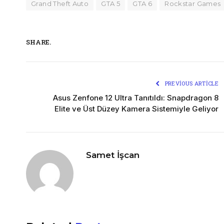
Grand Theft Auto
GTA 5
GTA 6
Rockstar Games
SHARE.
PREVIOUS ARTICLE
Asus Zenfone 12 Ultra Tanıtıldı: Snapdragon 8
Elite ve Üst Düzey Kamera Sistemiyle Geliyor
Samet İşcan