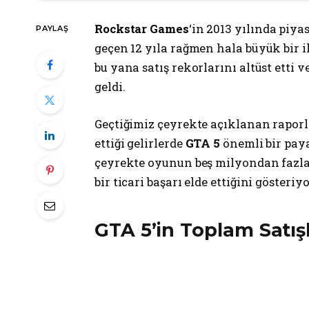
Rockstar Games
‘in 2013 yılında piy
PAYLAŞ
geçen 12 yıla rağmen hala büyük bir 
bu yana satış rekorlarını altüst etti
geldi.
Geçtiğimiz çeyrekte açıklanan raporl
ettiği gelirlerde
GTA 5
önemli bir paya
çeyrekte oyunun beş milyondan fazla
bir ticari başarı elde ettiğini gösteriyo
GTA 5’in Toplam Satışl