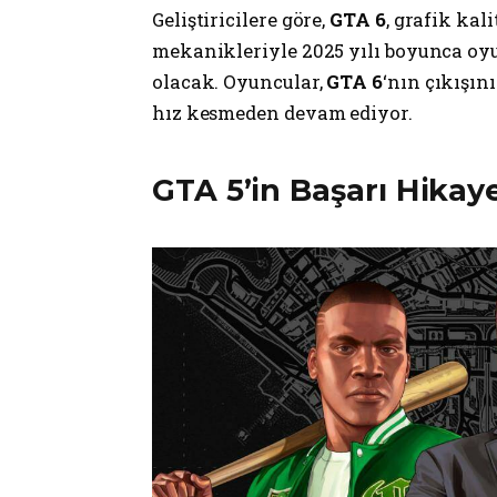
Geliştiricilere göre,
GTA 6
, grafik kal
mekanikleriyle 2025 yılı boyunca oy
olacak. Oyuncular,
GTA 6
‘nın çıkışın
hız kesmeden devam ediyor.
GTA 5’in Başarı Hikay