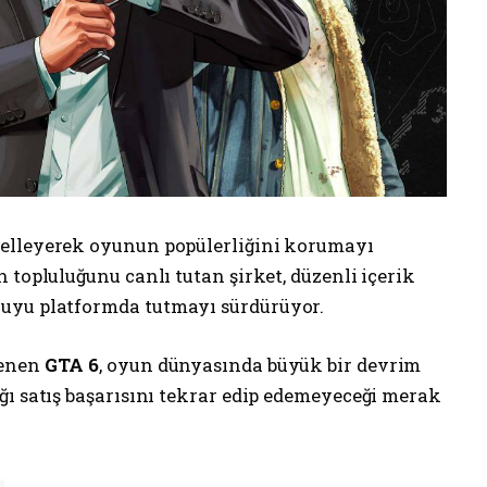
ncelleyerek oyunun popülerliğini korumayı
n topluluğunu canlı tutan şirket, düzenli içerik
uyu platformda tutmayı sürdürüyor.
lenen
GTA 6
, oyun dünyasında büyük bir devrim
ğı satış başarısını tekrar edip edemeyeceği merak