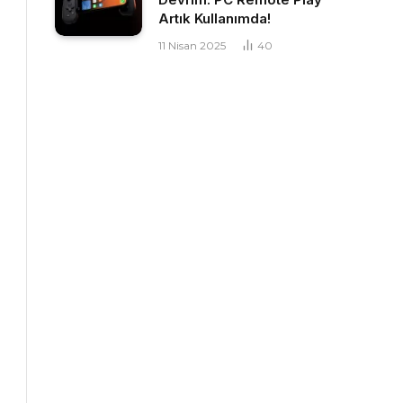
Artık Kullanımda!
11 Nisan 2025
40