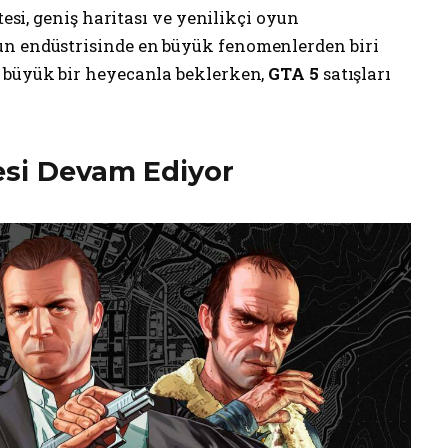
itesi, geniş haritası ve yenilikçi oyun
un endüstrisinde en büyük fenomenlerden biri
ı büyük bir heyecanla beklerken,
GTA 5
satışları
esi Devam Ediyor