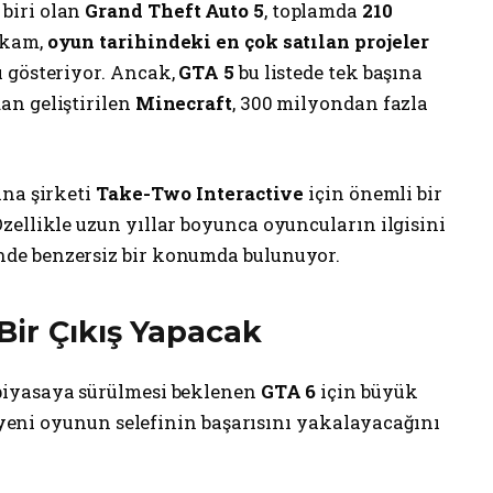
biri olan
Grand Theft Auto 5
, toplamda
210
rakam,
oyun tarihindeki en çok satılan projeler
 gösteriyor. Ancak,
GTA 5
bu listede tek başına
an geliştirilen
Minecraft
, 300 milyondan fazla
na şirketi
Take-Two Interactive
için önemli bir
zellikle uzun yıllar boyunca oyuncuların ilgisini
inde benzersiz bir konumda bulunuyor.
Bir Çıkış Yapacak
 piyasaya sürülmesi beklenen
GTA 6
için büyük
, yeni oyunun selefinin başarısını yakalayacağını