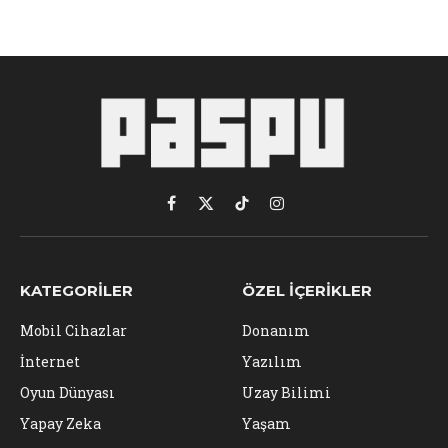
Facebook
X
TikTok
Instagram
(Twitter)
KATEGORILER
ÖZEL İÇERIKLER
Mobil Cihazlar
Donanım
İnternet
Yazılım
Oyun Dünyası
Uzay Bilimi
Yapay Zeka
Yaşam