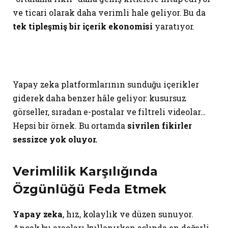
ve ticari olarak daha verimli hale geliyor. Bu da
tek tipleşmiş bir içerik ekonomisi
yaratıyor.
Yapay zeka platformlarının sunduğu içerikler
giderek daha benzer hâle geliyor: kusursuz
görseller, sıradan e-postalar ve filtreli videolar…
Hepsi bir örnek. Bu ortamda
sivrilen fikirler
sessizce yok oluyor.
Verimlilik Karşılığında
Özgünlüğü Feda Etmek
Yapay zeka
, hız, kolaylık ve düzen sunuyor.
Ancak bu araçları kullanırken aslında en değerli