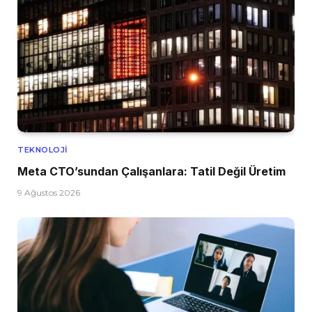
TEKNOLOJI
Meta CTO’sundan Çalışanlara: Tatil Değil Üretim
9 Ağustos 2026