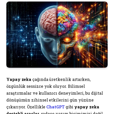
Yapay zeka
çağında üretkenlik artarken,
özgünlük sessizce yok oluyor. Bilimsel
araştırmalar ve kullanıcı deneyimleri, bu dijital
dönüşümün zihinsel etkilerini gün yüzüne
çıkarıyor. Özellikle
ChatGPT
gibi
yapay zeka
destekli araçlar
, sadece yazım biçimimizi değil,