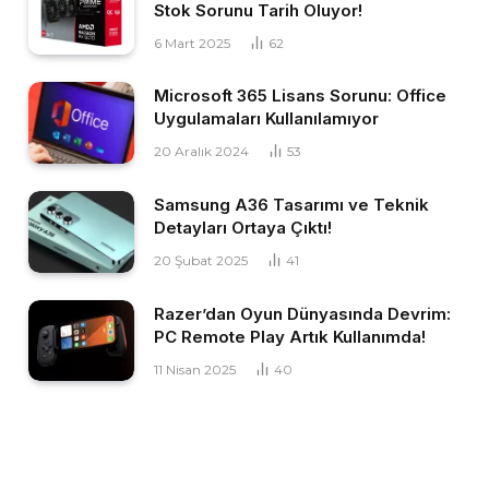
Stok Sorunu Tarih Oluyor!
6 Mart 2025
62
Microsoft 365 Lisans Sorunu: Office
Uygulamaları Kullanılamıyor
20 Aralık 2024
53
Samsung A36 Tasarımı ve Teknik
Detayları Ortaya Çıktı!
20 Şubat 2025
41
Razer’dan Oyun Dünyasında Devrim:
PC Remote Play Artık Kullanımda!
11 Nisan 2025
40