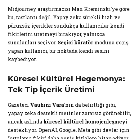
Midjourney araştırmacısı Max Kreminski’ye göre
bu, rastlantı değil. Yapay zeka sürekli hızlı ve
pürüzsüz içerikler sundukça kullanıcılar kendi
fikirlerini üretmeyi bırakıyor, yalnızca
sunulanları seçiyor.
Seçici küratör
moduna geçiş
yapan kullanıcı, bir noktada kendi sesini
kaybediyor.
Küresel Kültürel Hegemonya:
Tek Tip İçerik Üretimi
Gazeteci
Vauhini Vara
’nın da belirttiği gibi,
yapay zeka destekli metinler zararsız görünebilir,
ancak aslında
küresel kültürel homojenleşmeyi
destekliyor. OpenAI, Google, Meta gibi devler için
“ortalama fikir” daha geniş kitlelere hitap ediyor