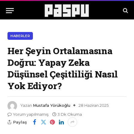
HABERLER
Her Şeyin Ortalamasına
Doğru: Yapay Zeka
Düşünsel Çeşitliliği Nasıl
Yok Ediyor?
Yazan
Mustafa Yörükoğlu
28 Haziran 2025
Yorum yapılmamış
3 Dk Okuma
Paylaş