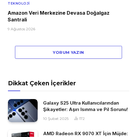
TEKNOLOJI
Amazon Veri Merkezine Devasa Doğalgaz
Santrali
9 Ağustos 2026
YORUM YAZIN
Dikkat Çeken İçerikler
Galaxy S25 Ultra Kullanıcılarından
Şikayetler: Aşırı Isınma ve Pil Sorunu!
10 Şubat 2025
172
AMD Radeon RX 9070 XT İçin Müjde: