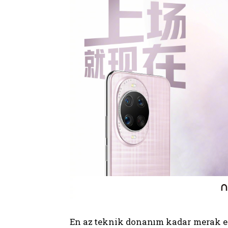
En az teknik donanım kadar merak edil