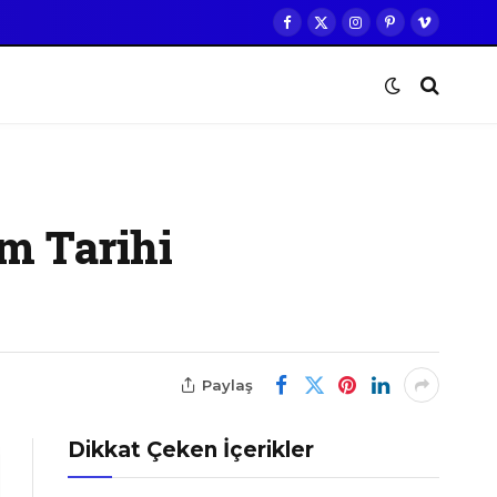
Facebook
X
Instagram
Pinterest
Vimeo
(Twitter)
m Tarihi
Paylaş
Dikkat Çeken İçerikler