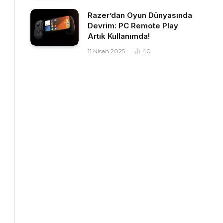
Razer’dan Oyun Dünyasında
Devrim: PC Remote Play
Artık Kullanımda!
11 Nisan 2025
40