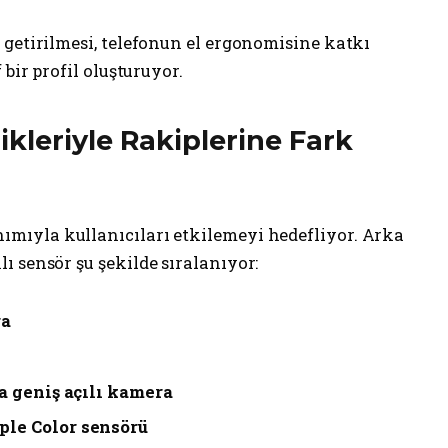
 getirilmesi, telefonun el ergonomisine katkı
bir profil oluşturuyor.
kleriyle Rakiplerine Fark
ımıyla kullanıcıları etkilemeyi hedefliyor. Arka
 sensör şu şekilde sıralanıyor:
ra
ra geniş açılı kamera
le Color sensörü