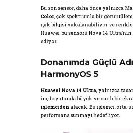
Bu son sensör, daha önce yalnızca Ma
Color
, çok spektrumlu bir görüntüleme
ışık bilgisi yakalanabiliyor ve renkle
Huawei, bu sensörü Nova 14 Ultra’nın e
ediyor.
Donanımda Güçlü Adıml
HarmonyOS 5
Huawei Nova 14 Ultra
, yalnızca tasa
inç boyutunda büyük ve canlı bir ekr
işlemciden
alacak. Bu işlemci, orta-
performans sunmayı hedefliyor.