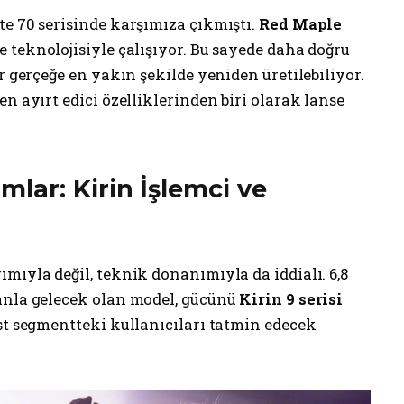
te 70 serisinde karşımıza çıkmıştı.
Red Maple
 teknolojisiyle çalışıyor. Bu sayede daha doğru
r gerçeğe en yakın şekilde yeniden üretilebiliyor.
n ayırt edici özelliklerinden biri olarak lanse
ar: Kirin İşlemci ve
rımıyla değil, teknik donanımıyla da iddialı. 6,8
anla gelecek olan model, gücünü
Kirin 9 serisi
üst segmentteki kullanıcıları tatmin edecek