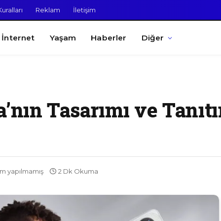
uralları
Reklam
İletişim
İnternet
Yaşam
Haberler
Diğer
’nın Tasarımı ve Tanıtı
m yapılmamış
2 Dk Okuma