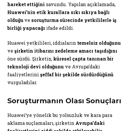
hareket ettiğini
savundu. Yapılan açıklamada,
Huawei’nin etik kurallara sıkı sıkıya bağlı
olduğu
ve
soruşturma sürecinde yetkililerle iş
birliği yapacağı
ifade edildi.
Huawei yetkilileri, iddiaların
temelsiz olduğunu
ve
şirketin itibarını zedeleme amacı taşıdığını
öne sürdü. Şirketin,
küresel çapta tanınan bir
teknoloji devi olduğunu
ve Avrupa’daki
faaliyetlerini
şeffaf bir şekilde sürdürdüğünü
vurguladılar.
Soruşturmanın Olası Sonuçları
Huawei’ye yönelik bu yolsuzluk ve kara para
aklama suçlamaları, şirketin
Avrupa’daki
faaliyetlerini ciddi şekilde etkileyebilir
.