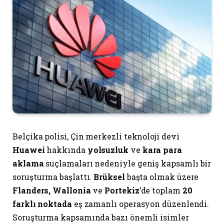
Belçika polisi, Çin merkezli teknoloji devi
Huawei
hakkında
yolsuzluk
ve
kara para
aklama
suçlamaları nedeniyle geniş kapsamlı bir
soruşturma başlattı.
Brüksel
başta olmak üzere
Flanders, Wallonia
ve
Portekiz
’de toplam
20
farklı noktada
eş zamanlı operasyon düzenlendi.
Soruşturma kapsamında bazı önemli isimler