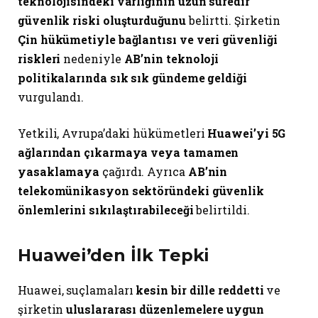
teknolojisindeki varlığının uzun süredir
güvenlik riski oluşturduğunu
belirtti. Şirketin
Çin hükümetiyle bağlantısı ve veri güvenliği
riskleri
nedeniyle
AB’nin teknoloji
politikalarında sık sık gündeme geldiği
vurgulandı.
Yetkili, Avrupa’daki hükümetleri
Huawei’yi 5G
ağlarından çıkarmaya veya tamamen
yasaklamaya
çağırdı. Ayrıca
AB’nin
telekomünikasyon sektöründeki güvenlik
önlemlerini sıkılaştırabileceği
belirtildi.
Huawei’den İlk Tepki
Huawei, suçlamaları
kesin bir dille reddetti
ve
şirketin
uluslararası düzenlemelere uygun