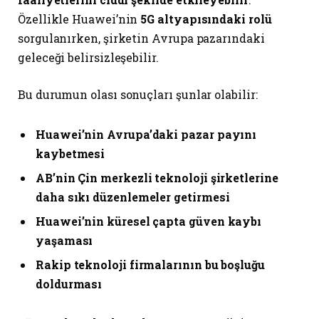
Özellikle Huawei’nin
5G altyapısındaki rolü
sorgulanırken, şirketin Avrupa pazarındaki
geleceği belirsizleşebilir.
Bu durumun olası sonuçları şunlar olabilir:
Huawei’nin Avrupa’daki pazar payını
kaybetmesi
AB’nin Çin merkezli teknoloji şirketlerine
daha sıkı düzenlemeler getirmesi
Huawei’nin küresel çapta güven kaybı
yaşaması
Rakip teknoloji firmalarının bu boşluğu
doldurması