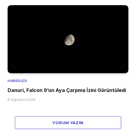
HABERLER
Danuri, Falcon 9’un Aya Çarpma İzini Görüntüledi
8 Ağustos 2026
YORUM YAZIN