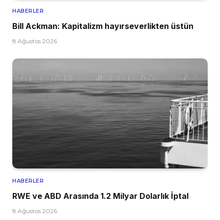
HABERLER
Bill Ackman: Kapitalizm hayırseverlikten üstün
8 Ağustos 2026
HABERLER
RWE ve ABD Arasında 1.2 Milyar Dolarlık İptal
8 Ağustos 2026