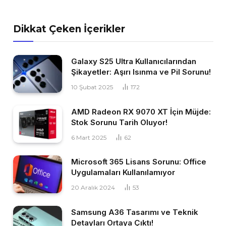
Dikkat Çeken İçerikler
Galaxy S25 Ultra Kullanıcılarından
Şikayetler: Aşırı Isınma ve Pil Sorunu!
10 Şubat 2025
172
AMD Radeon RX 9070 XT İçin Müjde:
Stok Sorunu Tarih Oluyor!
6 Mart 2025
62
Microsoft 365 Lisans Sorunu: Office
Uygulamaları Kullanılamıyor
20 Aralık 2024
53
Samsung A36 Tasarımı ve Teknik
Detayları Ortaya Çıktı!