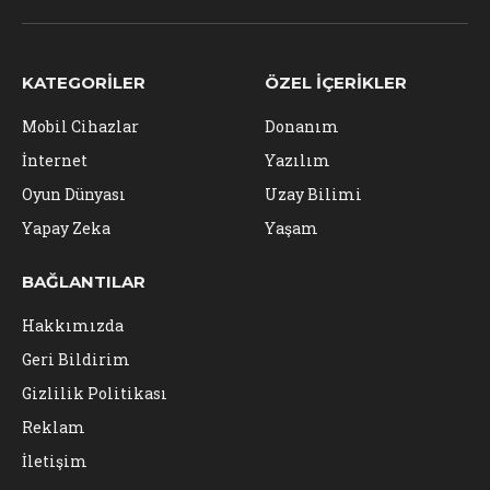
(Twitter)
KATEGORILER
ÖZEL İÇERIKLER
Mobil Cihazlar
Donanım
İnternet
Yazılım
Oyun Dünyası
Uzay Bilimi
Yapay Zeka
Yaşam
BAĞLANTILAR
Hakkımızda
Geri Bildirim
Gizlilik Politikası
Reklam
İletişim