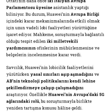
Ottati’nin daha önce
iki İtalyan Avrupa
Parlamentosu üyesine
asistanlık yaptığı
biliniyor. Bu durum, Huawei’nin
Avrupa Birliği
içindeki karar mekanizmalarında etkili olmak
için uzun vadeli lobi faaliyetleri yürüttüğüne
işaret ediyor. Mahkeme, soruşturmayla bağlantılı
olduğu tespit edilen
iki milletvekili
yardımcısının
ofislerinin mühürlenmesine ve
belgelerin incelenmesine karar verdi.
Savcılık, Huawei’nin lobicilik faaliyetlerini
yürütürken
yasal sınırları aşıp aşmadığını
ve
AB’nin teknoloji politikalarını kendi lehine
şekillendirmeye çalışıp çalışmadığını
araştırıyor. Özellikle
Huawei’nin Avrupa’daki 5G
ağlarındaki rolü
, bu soruşturmayla birlikte
yeniden tartışma konusu hâline geldi.