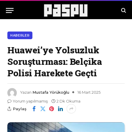
HABERLER
Huawei’ye Yolsuzluk
Soruşturması: Belçika
Polisi Harekete Geçti
Yazan
Mustafa Yörükoğlu
16 Mart 2025
Yorum yapılmamış
2 Dk Okuma
Paylaş