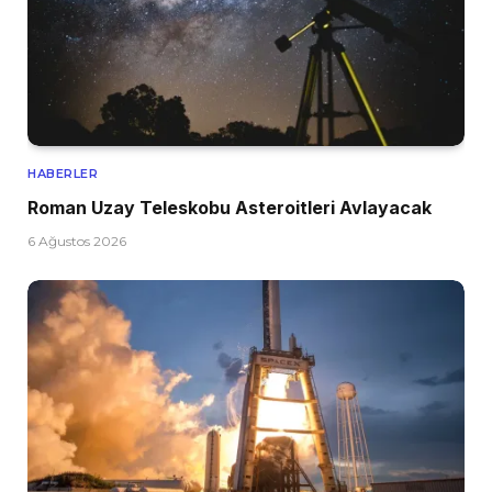
HABERLER
Roman Uzay Teleskobu Asteroitleri Avlayacak
6 Ağustos 2026