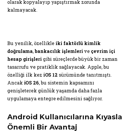
olarak kopyalayıp yapıştırmak zorunda
kalmayacak.
Bu yenilik, özellikle
iki faktörlü kimlik
doğrulama
,
bankacılık işlemleri
ve
çevrim içi
hesap girişleri
gibi süreçlerde büyük bir zaman
tasarrufu ve pratiklik sağlayacak. Apple, bu
özelliği ilk kez
iOS 12
sürümünde tanıtmıştı.
Ancak
iOS 26
, bu sistemin kapsamını
genişleterek günlük yaşamda daha fazla
uygulamaya entegre edilmesini sağlıyor.
Android Kullanıcılarına Kıyasla
Önemli Bir Avantaj