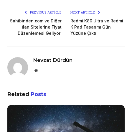
PREVIOUS ARTICLE
NEXT ARTICLE
Sahibinden.com ve Diğer
Redmi K80 Ultra ve Redmi
İlan Sitelerine Fiyat
K Pad Tasarımı Gün
Düzenlemesi Geliyor!
Yüzüne Çıktı
Nevzat Dürdün
Website
Related
Posts