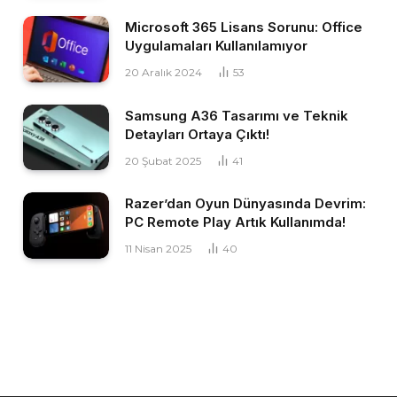
Microsoft 365 Lisans Sorunu: Office
Uygulamaları Kullanılamıyor
20 Aralık 2024
53
Samsung A36 Tasarımı ve Teknik
Detayları Ortaya Çıktı!
20 Şubat 2025
41
Razer’dan Oyun Dünyasında Devrim:
PC Remote Play Artık Kullanımda!
11 Nisan 2025
40