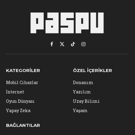
Facebook
X
TikTok
Instagram
(Twitter)
KATEGORILER
ÖZEL İÇERIKLER
Mobil Cihazlar
Donanım
İnternet
Yazılım
Oyun Dünyası
Uzay Bilimi
Yapay Zeka
Yaşam
BAĞLANTILAR