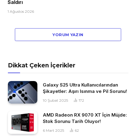
Saldırı
1 Ağustos 2026
YORUM YAZIN
Dikkat Çeken İçerikler
Galaxy S25 Ultra Kullanıcılarından
Şikayetler: Aşırı Isınma ve Pil Sorunu!
10 Şubat 2025
172
AMD Radeon RX 9070 XT İçin Müjde:
Stok Sorunu Tarih Oluyor!
6 Mart 2025
62