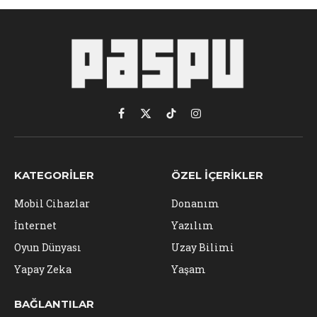
Facebook
X
TikTok
Instagram
(Twitter)
KATEGORILER
ÖZEL İÇERIKLER
Mobil Cihazlar
Donanım
İnternet
Yazılım
Oyun Dünyası
Uzay Bilimi
Yapay Zeka
Yaşam
BAĞLANTILAR