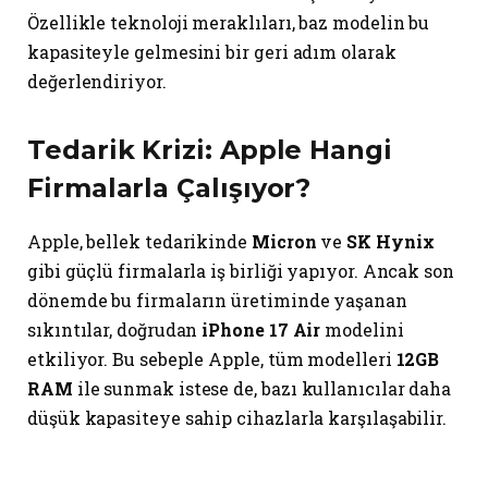
Özellikle teknoloji meraklıları, baz modelin bu
kapasiteyle gelmesini bir geri adım olarak
değerlendiriyor.
Tedarik Krizi: Apple Hangi
Firmalarla Çalışıyor?
Apple, bellek tedarikinde
Micron
ve
SK Hynix
gibi güçlü firmalarla iş birliği yapıyor. Ancak son
dönemde bu firmaların üretiminde yaşanan
sıkıntılar, doğrudan
iPhone 17 Air
modelini
etkiliyor. Bu sebeple Apple, tüm modelleri
12GB
RAM
ile sunmak istese de, bazı kullanıcılar daha
düşük kapasiteye sahip cihazlarla karşılaşabilir.