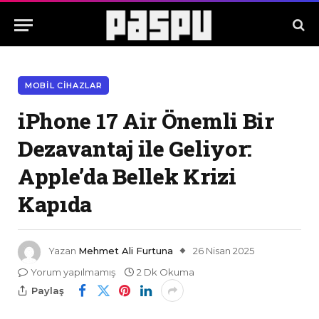
MOBIL CIHAZLAR
iPhone 17 Air Önemli Bir
Dezavantaj ile Geliyor:
Apple’da Bellek Krizi
Kapıda
Yazan
Mehmet Ali Furtuna
26 Nisan 2025
Yorum yapılmamış
2 Dk Okuma
Paylaş