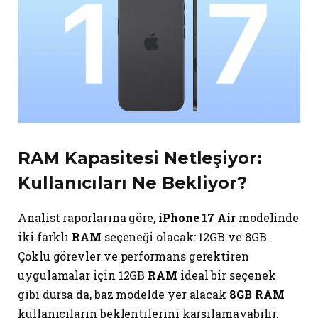
RAM Kapasitesi Netleşiyor:
Kullanıcıları Ne Bekliyor?
Analist raporlarına göre,
iPhone 17 Air
modelinde
iki farklı
RAM
seçeneği olacak: 12GB ve 8GB.
Çoklu görevler ve performans gerektiren
uygulamalar için 12GB
RAM
ideal bir seçenek
gibi dursa da, baz modelde yer alacak
8GB RAM
kullanıcıların beklentilerini karşılamayabilir.