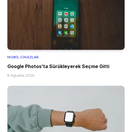
MOBIL CIHAZLAR
Google Photos’ta Sürükleyerek Seçme Gitti
8 Ağustos 2026