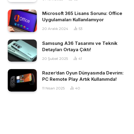
Microsoft 365 Lisans Sorunu: Office
Uygulamaları Kullanılamıyor
20 Aralık 2024
53
Samsung A36 Tasarımı ve Teknik
Detayları Ortaya Çıktı!
20 Şubat 2025
41
Razer’dan Oyun Dünyasında Devrim:
PC Remote Play Artık Kullanımda!
11 Nisan 2025
40