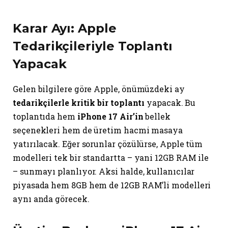
Karar Ayı: Apple
Tedarikçileriyle Toplantı
Yapacak
Gelen bilgilere göre Apple, önümüzdeki ay
tedarikçilerle kritik bir toplantı
yapacak. Bu
toplantıda hem
iPhone 17 Air’in
bellek
seçenekleri hem de üretim hacmi masaya
yatırılacak. Eğer sorunlar çözülürse, Apple tüm
modelleri tek bir standartta – yani 12GB RAM ile
– sunmayı planlıyor. Aksi halde, kullanıcılar
piyasada hem 8GB hem de 12GB RAM’li modelleri
aynı anda görecek.