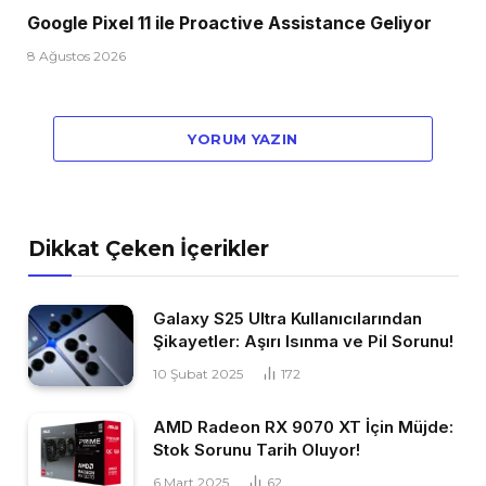
Google Pixel 11 ile Proactive Assistance Geliyor
8 Ağustos 2026
YORUM YAZIN
Dikkat Çeken İçerikler
Galaxy S25 Ultra Kullanıcılarından
Şikayetler: Aşırı Isınma ve Pil Sorunu!
10 Şubat 2025
172
AMD Radeon RX 9070 XT İçin Müjde:
Stok Sorunu Tarih Oluyor!
6 Mart 2025
62