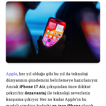
Apple
, her yıl olduğu gibi bu yıl da teknoloji
dünyasının gündemini belirlemeye hazırlanıyor.
Ancak
iPhone 17 Air
, çıkışından önce dikkat
çekici bir
dezavantaj
ile teknoloji severlerin
karşısına çıkıyor. Her ne kadar Apple’ın bu
modeli şimdiye kadarki
en ince iPhone
olarak