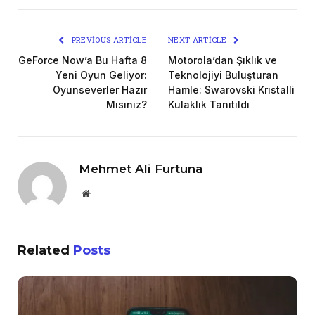
PREVIOUS ARTICLE
NEXT ARTICLE
GeForce Now’a Bu Hafta 8
Motorola’dan Şıklık ve
Yeni Oyun Geliyor:
Teknolojiyi Buluşturan
Oyunseverler Hazır
Hamle: Swarovski Kristalli
Mısınız?
Kulaklık Tanıtıldı
Mehmet Ali Furtuna
Website
Related
Posts