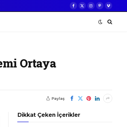
Facebook
X
Instagram
Pinterest
Vimeo
(Twitter)
emi Ortaya
Paylaş
Dikkat Çeken İçerikler