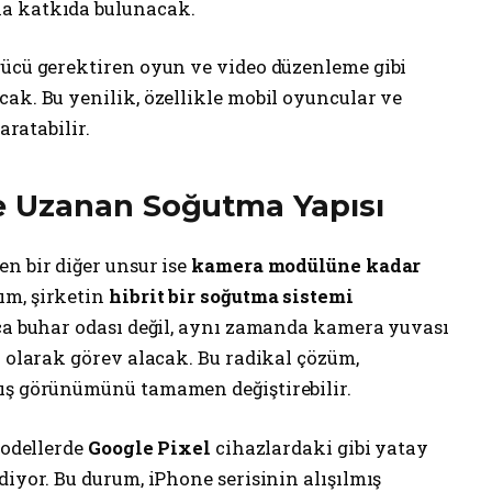
a katkıda bulunacak.
gücü gerektiren oyun ve video düzenleme gibi
ak. Bu yenilik, özellikle mobil oyuncular ve
aratabilir.
 Uzanan Soğutma Yapısı
n bir diğer unsur ise
kamera modülüne kadar
ım, şirketin
hibrit bir soğutma sistemi
zca buhar odası değil, aynı zamanda kamera yuvası
u olarak görev alacak. Bu radikal çözüm,
dış görünümünü tamamen değiştirebilir.
modellerde
Google Pixel
cihazlardaki gibi yatay
diyor. Bu durum, iPhone serisinin alışılmış