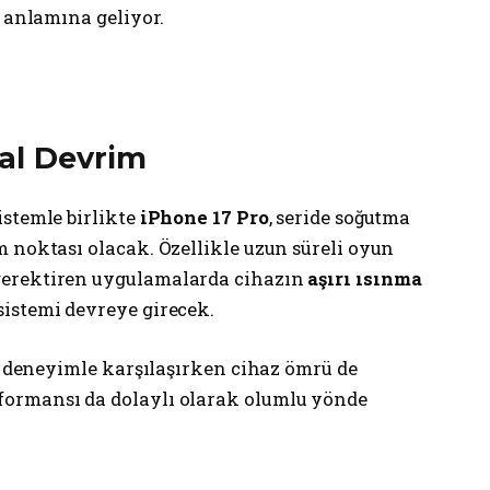
i anlamına geliyor.
al Devrim
istemle birlikte
iPhone 17 Pro
, seride soğutma
 noktası olacak. Özellikle uzun süreli oyun
gerektiren uygulamalarda cihazın
aşırı ısınma
istemi devreye girecek.
ir deneyimle karşılaşırken cihaz ömrü de
ormansı da dolaylı olarak olumlu yönde