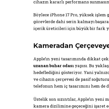
cihazın kararlı performans sunmasın
Böylece iPhone 17 Pro, yüksek işlem 
görevlerde dahi serin kalmayı başarac
içerik üreticileri için büyük bir fark y
Kameradan Çerçeveye
Apple’ın yeni tasarımında dikkat çeke
uzanan buhar odası
yapısı. Bu yaklaş
hedeflediğini gösteriyor. Yani yalnı
ve cihazın çerçevesi de pasif soğutuc
telefonun hem iç tasarımını hem de 
Üstelik son sızıntılar, Apple’ın yeni 
kamera dizilimine geçeceğini işaret e