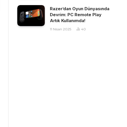
Razer’dan Oyun Dünyasında
Devrim: PC Remote Play
Artık Kullanımda!
11 Nisan 2025
40