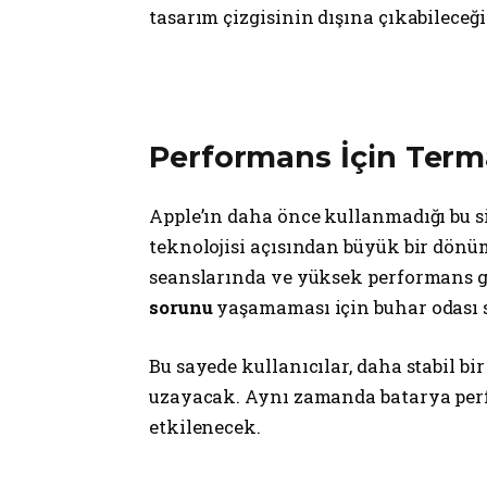
tasarım çizgisinin dışına çıkabileceğ
Performans İçin Term
Apple’ın daha önce kullanmadığı bu s
teknolojisi açısından büyük bir dönüm
seanslarında ve yüksek performans 
sorunu
yaşamaması için buhar odası s
Bu sayede kullanıcılar, daha stabil b
uzayacak. Aynı zamanda batarya perf
etkilenecek.