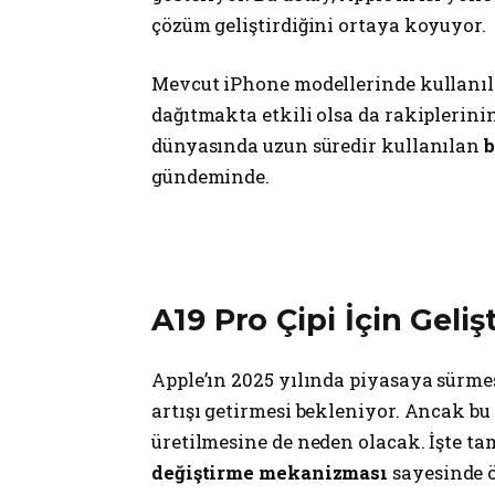
çözüm geliştirdiğini ortaya koyuyor.
Mevcut iPhone modellerinde kullanı
dağıtmakta etkili olsa da rakiplerini
dünyasında uzun süredir kullanılan
b
gündeminde.
A19 Pro Çipi İçin Geli
Apple’ın 2025 yılında piyasaya sürm
artışı getirmesi bekleniyor. Ancak bu
üretilmesine de neden olacak. İşte t
değiştirme mekanizması
sayesinde ö