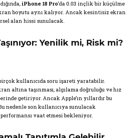
ldığında,
iPhone 18 Pro
’da 0.03 inçlik bir küçülme
kran boyutu aynı kalıyor. Ancak kesintisiz ekran
rsel alan hissi sunulacak.
aşınıyor: Yenilik mi, Risk mi?
irçok kullanıcıda soru işareti yaratabilir.
ran altına taşınması, algılama doğruluğu ve hız
erinde getiriyor. Ancak Apple’ın yıllardır bu
. Bu nedenle son kullanıcıya sunulacak
 performansı vaat etmesi bekleniyor.
şamalı Tanıtımla Gelebilir