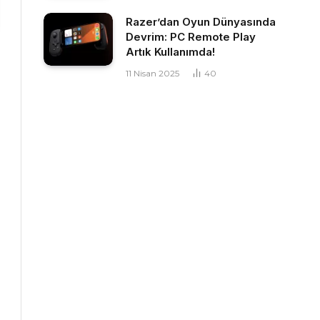
Razer’dan Oyun Dünyasında
Devrim: PC Remote Play
Artık Kullanımda!
11 Nisan 2025
40