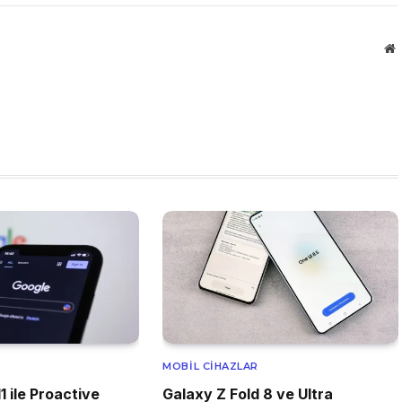
W
MOBIL CIHAZLAR
1 ile Proactive
Galaxy Z Fold 8 ve Ultra