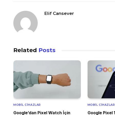
Elif Cansever
Related
Posts
MOBIL CIHAZLAR
MOBIL CIHAZLAR
Google’dan Pixel Watch İçin
Google Pixel 1