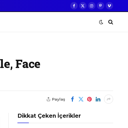
Facebook
X
Instagram
Pinterest
Vimeo
(Twitter)
le, Face
Paylaş
Dikkat Çeken İçerikler