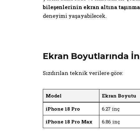
bileşenlerinin ekran altına taşınma
deneyimi yaşayabilecek.
Ekran Boyutlarında İn
Sızdırılan teknik verilere göre:
Model
Ekran Boyutu
iPhone 18 Pro
6.27 inç
iPhone 18 Pro Max
6.86 inç