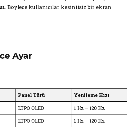
sı
. Böylece kullanıcılar kesintisiz bir ekran
ce Ayar
Panel Türü
Yenileme Hızı
LTPO OLED
1 Hz – 120 Hz
LTPO OLED
1 Hz – 120 Hz