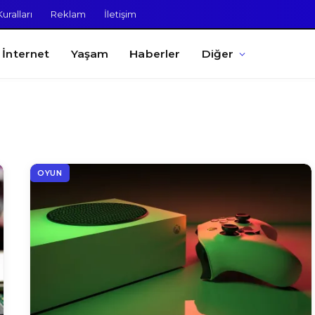
uralları
Reklam
İletişim
İnternet
Yaşam
Haberler
Diğer
OYUN