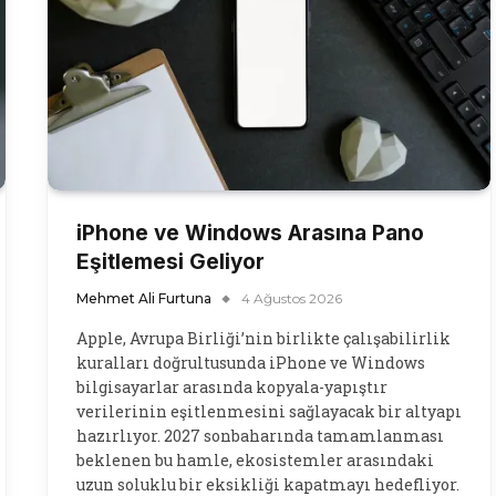
iPhone ve Windows Arasına Pano
Eşitlemesi Geliyor
Mehmet Ali Furtuna
4 Ağustos 2026
Apple, Avrupa Birliği’nin birlikte çalışabilirlik
kuralları doğrultusunda iPhone ve Windows
bilgisayarlar arasında kopyala-yapıştır
verilerinin eşitlenmesini sağlayacak bir altyapı
hazırlıyor. 2027 sonbaharında tamamlanması
beklenen bu hamle, ekosistemler arasındaki
uzun soluklu bir eksikliği kapatmayı hedefliyor.