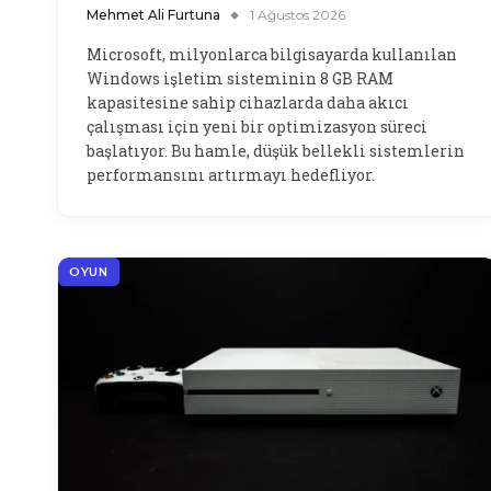
Mehmet Ali Furtuna
1 Ağustos 2026
Microsoft, milyonlarca bilgisayarda kullanılan
Windows işletim sisteminin 8 GB RAM
kapasitesine sahip cihazlarda daha akıcı
çalışması için yeni bir optimizasyon süreci
başlatıyor. Bu hamle, düşük bellekli sistemlerin
performansını artırmayı hedefliyor.
OYUN