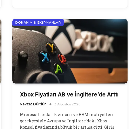
DONANIM & EKIPMANLAR
Xbox Fiyatları AB ve İngiltere’de Arttı
Nevzat Dürdün
3 Ağustos 2026
Microsoft, tedarik zinciri ve RAM maliyetleri
gerekçesiyle Avrupa ve İngiltere’deki Xbox
konsol fiyatlarında büyük bir artışa gitti. Giriş