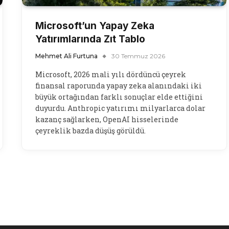
Microsoft’un Yapay Zeka
Yatırımlarında Zıt Tablo
Mehmet Ali Furtuna
30 Temmuz 2026
Microsoft, 2026 mali yılı dördüncü çeyrek
finansal raporunda yapay zeka alanındaki iki
büyük ortağından farklı sonuçlar elde ettiğini
duyurdu. Anthropic yatırımı milyarlarca dolar
kazanç sağlarken, OpenAI hisselerinde
çeyreklik bazda düşüş görüldü.