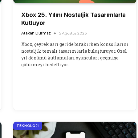
Xbox 25. Yılını Nostaljik Tasarımlarla
Kutluyor
Atakan Durmaz
5 Ağustos 2026
Xbox, çeyrek asrı geride bırakırken konsollarını
nostaljik temalı tasarımlarla buluşturuyor. Özel
yıl dönümü kutlamaları oyuncuları geçmişe
götürmeyi hedefliyor.
TEKNOLOJI