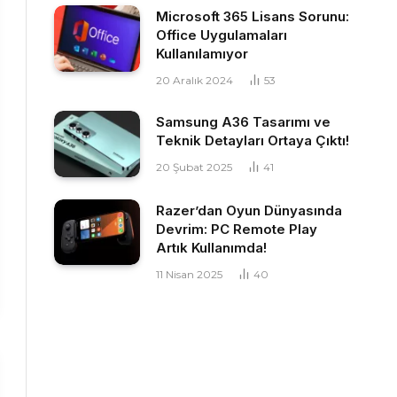
Microsoft 365 Lisans Sorunu:
Office Uygulamaları
Kullanılamıyor
20 Aralık 2024
53
Samsung A36 Tasarımı ve
Teknik Detayları Ortaya Çıktı!
20 Şubat 2025
41
Razer’dan Oyun Dünyasında
Devrim: PC Remote Play
Artık Kullanımda!
11 Nisan 2025
40