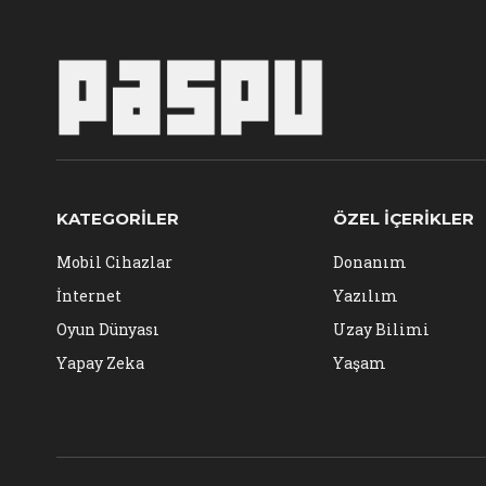
KATEGORILER
ÖZEL İÇERIKLER
Mobil Cihazlar
Donanım
İnternet
Yazılım
Oyun Dünyası
Uzay Bilimi
Yapay Zeka
Yaşam