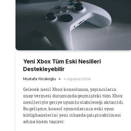
Yeni Xbox Tüm Eski Nesilleri
Destekleyebilir
Mustafa Yörükoğlu
4 Ağustos 2026
Gelecek nesil Xbox konsolunun, yayıncıların
onay vermesi durumunda geçmişteki tüm Xbox
nesilleriyle geriye uyumlu olabileceği aktarıldı.
Bu gelişme, konsol oyuncularının eski oyun
kütüphanelerini yeni cihazda çalıştırabilmesi
adına önem taşıyor.