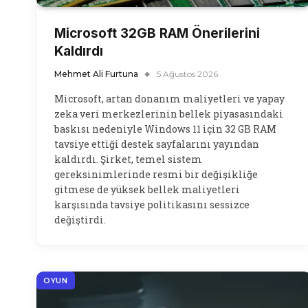
Microsoft 32GB RAM Önerilerini
Kaldırdı
Mehmet Ali Furtuna
5 Ağustos 2026
Microsoft, artan donanım maliyetleri ve yapay
zeka veri merkezlerinin bellek piyasasındaki
baskısı nedeniyle Windows 11 için 32 GB RAM
tavsiye ettiği destek sayfalarını yayından
kaldırdı. Şirket, temel sistem
gereksinimlerinde resmi bir değişikliğe
gitmese de yüksek bellek maliyetleri
karşısında tavsiye politikasını sessizce
değiştirdi.
OYUN