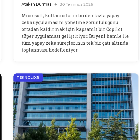
Atakan Durmaz
30 Temmuz 2026
Microsoft, kullanıcıların birden fazla yapay
zeka uygulamasını yönetme zorunluluğunu
ortadan kaldırmak için kapsamlı bir Copilot
süper uygulaması geliştiriyor. Bu yeni hamle ile
tüm yapay zeka süreçlerinin tek bir çatı altında
toplanması hedefleniyor.
TEKNOLOJI