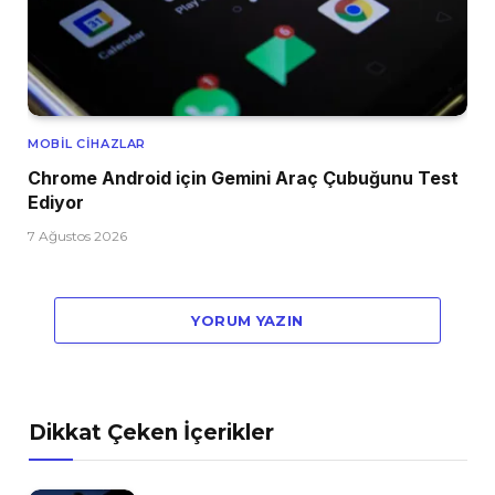
MOBIL CIHAZLAR
Chrome Android için Gemini Araç Çubuğunu Test
Ediyor
7 Ağustos 2026
YORUM YAZIN
Dikkat Çeken İçerikler