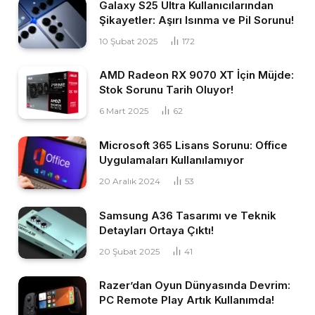
Galaxy S25 Ultra Kullanıcılarından
Şikayetler: Aşırı Isınma ve Pil Sorunu!
10 Şubat 2025
172
AMD Radeon RX 9070 XT İçin Müjde:
Stok Sorunu Tarih Oluyor!
6 Mart 2025
62
Microsoft 365 Lisans Sorunu: Office
Uygulamaları Kullanılamıyor
20 Aralık 2024
53
Samsung A36 Tasarımı ve Teknik
Detayları Ortaya Çıktı!
20 Şubat 2025
41
Razer’dan Oyun Dünyasında Devrim:
PC Remote Play Artık Kullanımda!