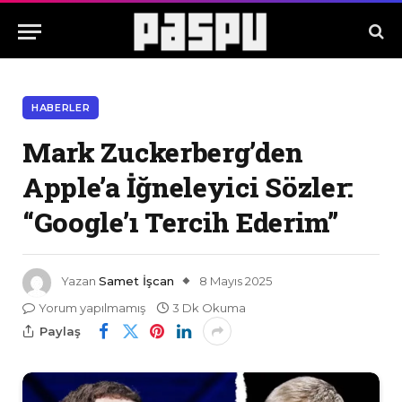
HABERLER
Mark Zuckerberg’den
Apple’a İğneleyici Sözler:
“Google’ı Tercih Ederim”
Yazan
Samet İşcan
8 Mayıs 2025
Yorum yapılmamış
3 Dk Okuma
Paylaş