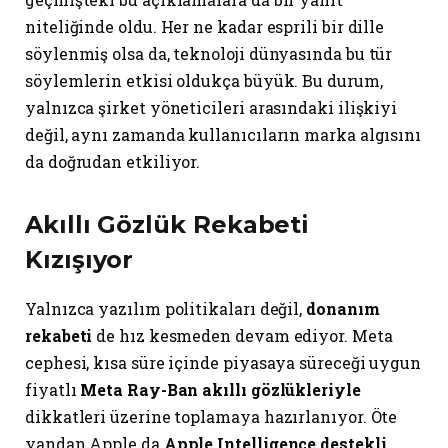
niteliğinde oldu. Her ne kadar esprili bir dille
söylenmiş olsa da, teknoloji dünyasında bu tür
söylemlerin etkisi oldukça büyük. Bu durum,
yalnızca şirket yöneticileri arasındaki ilişkiyi
değil, aynı zamanda kullanıcıların marka algısını
da doğrudan etkiliyor.
Akıllı Gözlük Rekabeti
Kızışıyor
Yalnızca yazılım politikaları değil,
donanım
rekabeti
de hız kesmeden devam ediyor. Meta
cephesi, kısa süre içinde piyasaya süreceği uygun
fiyatlı
Meta Ray-Ban akıllı gözlükleriyle
dikkatleri üzerine toplamaya hazırlanıyor. Öte
yandan Apple da
Apple Intelligence destekli