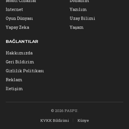
Mobil Cihazlar
Donanım
İnternet
Yazılım
Oyun Dünyası
Uzay Bilimi
Yapay Zeka
Yaşam
BAĞLANTILAR
Hakkımızda
Geri Bildirim
Gizlilik Politikası
Reklam
İletişim
© 2026 PASPU.
KVKK Bildirimi
Künye