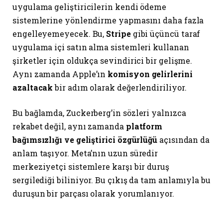
uygulama geliştiricilerin kendi ödeme
sistemlerine yönlendirme yapmasını daha fazla
engelleyemeyecek. Bu,
Stripe
gibi üçüncü taraf
uygulama içi satın alma sistemleri kullanan
şirketler için oldukça sevindirici bir gelişme.
Aynı zamanda Apple’ın
komisyon gelirlerini
azaltacak
bir adım olarak değerlendiriliyor.
Bu bağlamda, Zuckerberg’in sözleri yalnızca
rekabet değil, aynı zamanda
platform
bağımsızlığı ve geliştirici özgürlüğü
açısından da
anlam taşıyor. Meta’nın uzun süredir
merkeziyetçi sistemlere karşı bir duruş
sergilediği biliniyor. Bu çıkış da tam anlamıyla bu
duruşun bir parçası olarak yorumlanıyor.