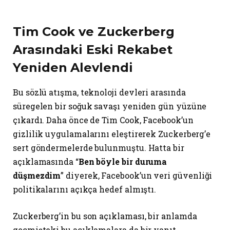
Tim Cook ve Zuckerberg
Arasındaki Eski Rekabet
Yeniden Alevlendi
Bu sözlü atışma, teknoloji devleri arasında
süregelen bir soğuk savaşı yeniden gün yüzüne
çıkardı. Daha önce de Tim Cook, Facebook’un
gizlilik uygulamalarını eleştirerek Zuckerberg’e
sert göndermelerde bulunmuştu. Hatta bir
açıklamasında “
Ben böyle bir duruma
düşmezdim
” diyerek, Facebook’un veri güvenliği
politikalarını açıkça hedef almıştı.
Zuckerberg’in bu son açıklaması, bir anlamda
geçmişteki bu açıklamalara da bir yanıt