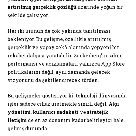
artırılmış gerçeklik gözlüğü
üzerinde yoğun bir
şekilde çalışıyor.
Her iki ürünün de çok yakında tanıtılması
bekleniyor. Bu gelişme, özellikle artırılmış
gerçeklik ve yapay zekâ alanında yepyeni bir
rekabet dalgası yaratabilir. Zuckerberg’in sahne
performansı ve açıklamaları, yalnızca App Store
politikalarını değil, aynı zamanda gelecek
vizyonunu da şekillendirecek türden.
Bu gelişmeler gösteriyor ki, teknoloji dünyasında
işler sadece cihaz üretmekle sınırlı değil.
Algı
yönetimi
,
kullanıcı sadakati
ve
stratejik
iletişim
de en az donanım kadar belirleyici hale
gelmiş durumda.