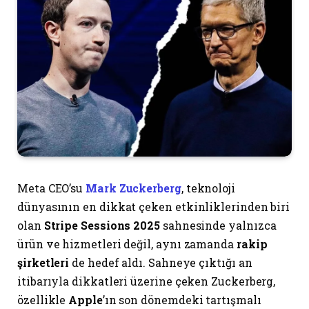
Meta CEO’su
Mark Zuckerberg
, teknoloji
dünyasının en dikkat çeken etkinliklerinden biri
olan
Stripe Sessions 2025
sahnesinde yalnızca
ürün ve hizmetleri değil, aynı zamanda
rakip
şirketleri
de hedef aldı. Sahneye çıktığı an
itibarıyla dikkatleri üzerine çeken Zuckerberg,
özellikle
Apple
’ın son dönemdeki tartışmalı