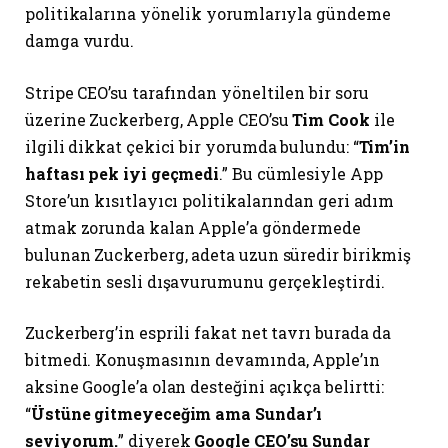
politikalarına yönelik yorumlarıyla gündeme
damga vurdu.
Stripe CEO’su tarafından yöneltilen bir soru
üzerine Zuckerberg, Apple CEO’su
Tim Cook
ile
ilgili dikkat çekici bir yorumda bulundu: “
Tim’in
haftası pek iyi geçmedi
.” Bu cümlesiyle App
Store’un kısıtlayıcı politikalarından geri adım
atmak zorunda kalan Apple’a göndermede
bulunan Zuckerberg, adeta uzun süredir birikmiş
rekabetin sesli dışavurumunu gerçekleştirdi.
Zuckerberg’in esprili fakat net tavrı burada da
bitmedi. Konuşmasının devamında, Apple’ın
aksine Google’a olan desteğini açıkça belirtti:
“
Üstüne gitmeyeceğim ama Sundar’ı
seviyorum.
” diyerek
Google CEO’su Sundar