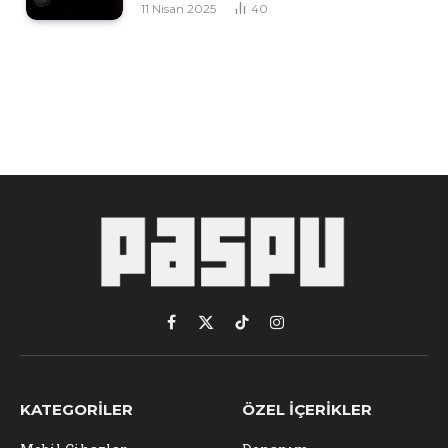
11 Nisan 2025
40
Facebook
X
TikTok
Instagram
(Twitter)
KATEGORILER
ÖZEL İÇERIKLER