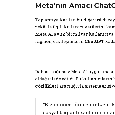
Meta’nın Amacı ChatG
Toplantıya katılan bir diğer üst düze
zekâ ile ilgili kullanıcı verilerini k
Meta AI
aylık bir milyar kullanıcıya 
rağmen, etkileşimlerin
ChatGPT
kada
Dahası, bağımsız Meta AI uygulamasın
olduğu ifade edildi. Bu kullanıcıların
gözlükleri
aracılığıyla sisteme erişi
“Bizim önceliğimiz üretkenlik
sosyal bağlantı sağlama amacıy