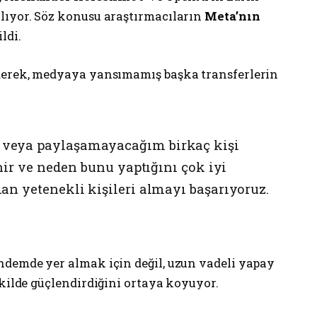
lıyor. Söz konusu araştırmacıların
Meta’nın
ldi.
iderek, medyaya yansımamış başka transferlerin
veya paylaşamayacağım birkaç kişi
inir ve neden bunu yaptığını çok iyi
an yetenekli kişileri almayı başarıyoruz.
ndemde yer almak için değil, uzun vadeli yapay
ekilde güçlendirdiğini ortaya koyuyor.