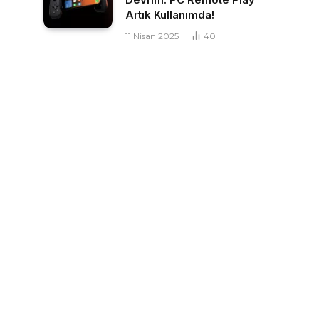
Artık Kullanımda!
11 Nisan 2025
40