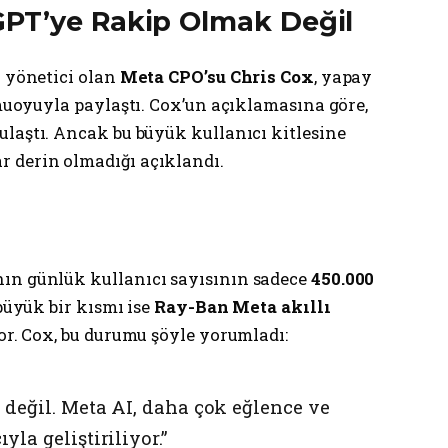
PT’ye Rakip Olmak Değil
y yönetici olan
Meta CPO’su Chris Cox
, yapay
amuoyuyla paylaştı. Cox’un açıklamasına göre,
ulaştı. Ancak bu büyük kullanıcı kitlesine
r derin olmadığı açıklandı.
ın günlük kullanıcı sayısının sadece
450.000
 büyük bir kısmı ise
Ray-Ban Meta akıllı
yor. Cox, bu durumu şöyle yorumladı:
 değil. Meta AI, daha çok eğlence ve
la geliştiriliyor.”