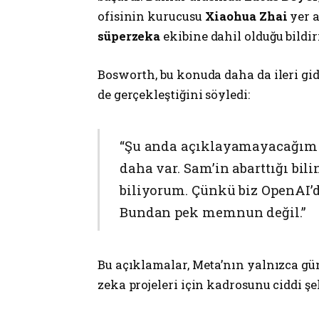
ofisinin kurucusu
Xiaohua Zhai
yer a
süperzeka
ekibine dahil olduğu bildiri
Bosworth, bu konuda daha da ileri g
de gerçekleştiğini söyledi:
“Şu anda açıklayamayacağım 
daha var. Sam’in abarttığı bil
biliyorum. Çünkü biz OpenAI’d
Bundan pek memnun değil.”
Bu açıklamalar, Meta’nın yalnızca gü
zeka projeleri için kadrosunu ciddi ş