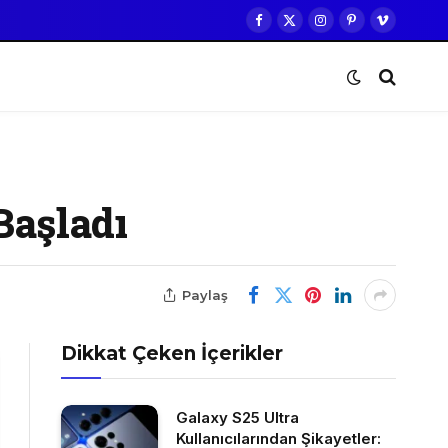
Facebook
X
Instagram
Pinterest
Vimeo
(Twitter)
Başladı
Paylaş
Dikkat Çeken İçerikler
Galaxy S25 Ultra
Kullanıcılarından Şikayetler: