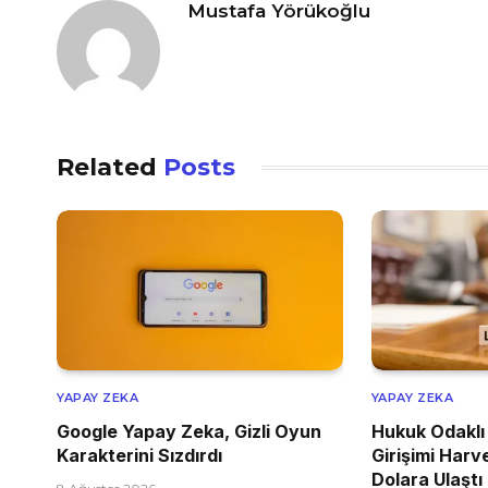
Mustafa Yörükoğlu
Related
Posts
YAPAY ZEKA
YAPAY ZEKA
Google Yapay Zeka, Gizli Oyun
Hukuk Odaklı
Karakterini Sızdırdı
Girişimi Harv
Dolara Ulaştı