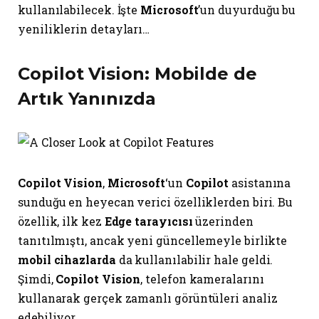
kullanılabilecek. İşte
Microsoft
’un duyurduğu bu
yeniliklerin detayları…
Copilot Vision: Mobilde de
Artık Yanınızda
Copilot Vision
,
Microsoft
‘un
Copilot
asistanına
sunduğu en heyecan verici özelliklerden biri. Bu
özellik, ilk kez
Edge tarayıcısı
üzerinden
tanıtılmıştı, ancak yeni güncellemeyle birlikte
mobil cihazlarda
da kullanılabilir hale geldi.
Şimdi,
Copilot Vision
, telefon kameralarını
kullanarak gerçek zamanlı görüntüleri analiz
edebiliyor.