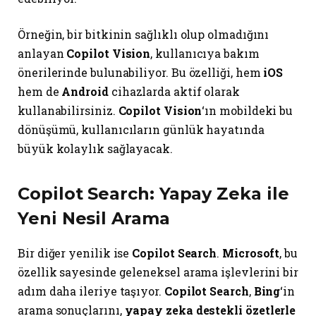
Örneğin, bir bitkinin sağlıklı olup olmadığını
anlayan
Copilot Vision
, kullanıcıya bakım
önerilerinde bulunabiliyor. Bu özelliği, hem
iOS
hem de
Android
cihazlarda aktif olarak
kullanabilirsiniz.
Copilot Vision
‘ın mobildeki bu
dönüşümü, kullanıcıların günlük hayatında
büyük kolaylık sağlayacak.
Copilot Search: Yapay Zeka ile
Yeni Nesil Arama
Bir diğer yenilik ise
Copilot Search
.
Microsoft
, bu
özellik sayesinde geleneksel arama işlevlerini bir
adım daha ileriye taşıyor.
Copilot Search
,
Bing
‘in
arama sonuçlarını,
yapay zeka destekli özetlerle