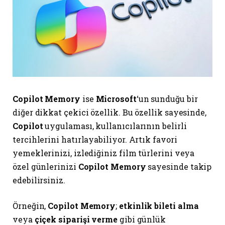
Copilot Memory
ise
Microsoft
‘un sunduğu bir
diğer dikkat çekici özellik. Bu özellik sayesinde,
Copilot
uygulaması, kullanıcılarının belirli
tercihlerini hatırlayabiliyor. Artık favori
yemeklerinizi, izlediğiniz film türlerini veya
özel günlerinizi
Copilot Memory
sayesinde takip
edebilirsiniz.
Örneğin,
Copilot Memory
;
etkinlik bileti alma
veya
çiçek siparişi verme
gibi günlük