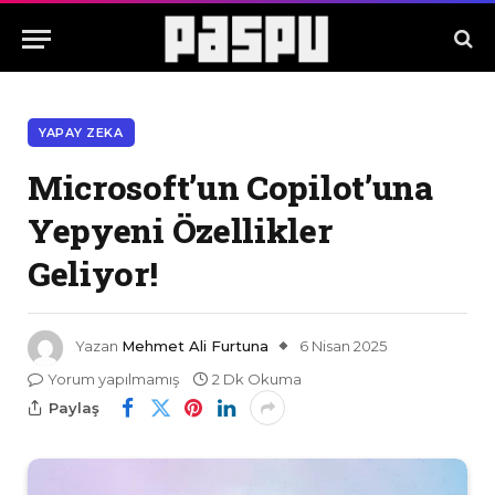
YAPAY ZEKA
Microsoft’un Copilot’una
Yepyeni Özellikler
Geliyor!
Yazan
Mehmet Ali Furtuna
6 Nisan 2025
Yorum yapılmamış
2 Dk Okuma
Paylaş