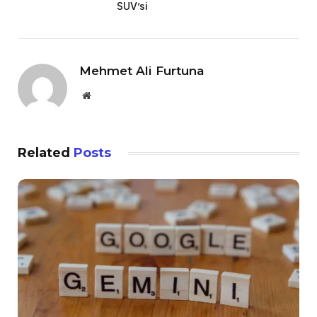
SUV’si
Mehmet Ali Furtuna
Website
Related
Posts