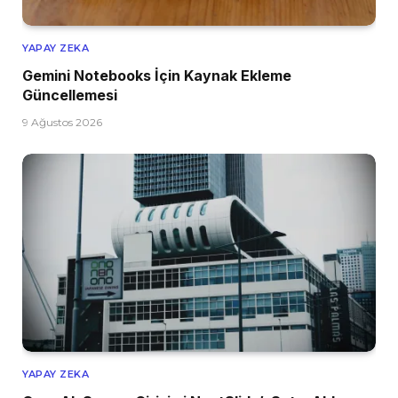
YAPAY ZEKA
Gemini Notebooks İçin Kaynak Ekleme
Güncellemesi
9 Ağustos 2026
YAPAY ZEKA