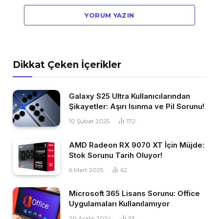
YORUM YAZIN
Dikkat Çeken İçerikler
Galaxy S25 Ultra Kullanıcılarından
Şikayetler: Aşırı Isınma ve Pil Sorunu!
10 Şubat 2025
172
AMD Radeon RX 9070 XT İçin Müjde:
Stok Sorunu Tarih Oluyor!
6 Mart 2025
62
Microsoft 365 Lisans Sorunu: Office
Uygulamaları Kullanılamıyor
20 Aralık 2024
53