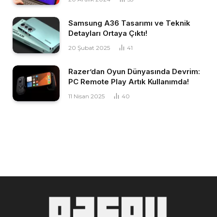
Samsung A36 Tasarımı ve Teknik
Detayları Ortaya Çıktı!
20 Şubat 2025
41
Razer’dan Oyun Dünyasında Devrim:
PC Remote Play Artık Kullanımda!
11 Nisan 2025
40