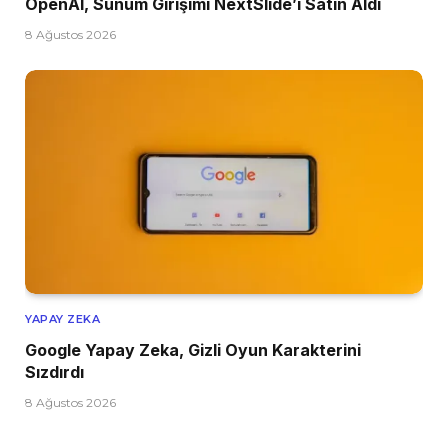
OpenAI, Sunum Girişimi NextSlide’ı Satın Aldı
8 Ağustos 2026
YAPAY ZEKA
Google Yapay Zeka, Gizli Oyun Karakterini
Sızdırdı
8 Ağustos 2026