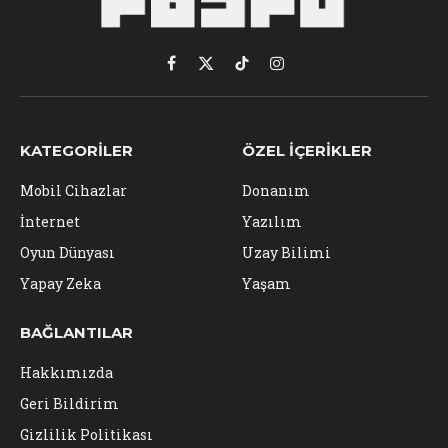
Facebook
X
TikTok
Instagram
(Twitter)
KATEGORILER
ÖZEL İÇERIKLER
Mobil Cihazlar
Donanım
İnternet
Yazılım
Oyun Dünyası
Uzay Bilimi
Yapay Zeka
Yaşam
BAĞLANTILAR
Hakkımızda
Geri Bildirim
Gizlilik Politikası