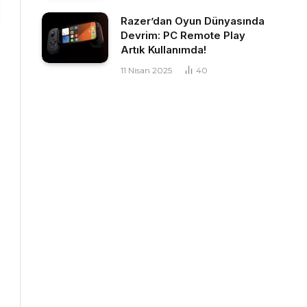
Razer’dan Oyun Dünyasında
Devrim: PC Remote Play
Artık Kullanımda!
11 Nisan 2025
40