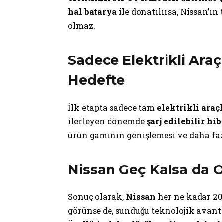
hal batarya
ile donatılırsa, Nissan’ın
olmaz.
Sadece Elektrikli Araçl
Hedefte
İlk etapta sadece tam
elektrikli araç
ilerleyen dönemde
şarj edilebilir hib
ürün gamının genişlemesi ve daha faz
Nissan Geç Kalsa da O
Sonuç olarak,
Nissan
her ne kadar 20
görünse de, sunduğu teknolojik avant