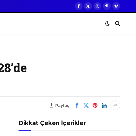
Facebook
X
Instagram
Pinterest
Vimeo
(Twitter)
28’de
Paylaş
Dikkat Çeken İçerikler