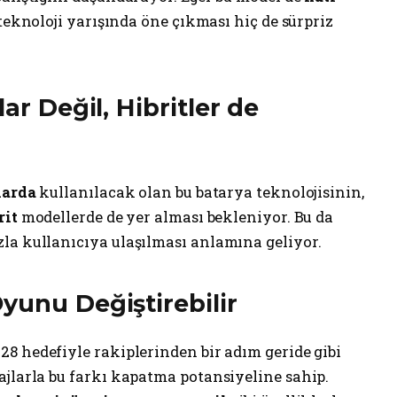
 teknoloji yarışında öne çıkması hiç de sürpriz
ar Değil, Hibritler de
larda
kullanılacak olan bu batarya teknolojisinin,
rit
modellerde de yer alması bekleniyor. Bu da
la kullanıcıya ulaşılması anlamına geliyor.
yunu Değiştirebilir
28 hedefiyle rakiplerinden bir adım geride gibi
ajlarla bu farkı kapatma potansiyeline sahip.