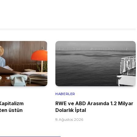
HABERLER
Kapitalizm
RWE ve ABD Arasında 1.2 Milyar
ten üstün
Dolarlık İptal
8 Ağustos 2026