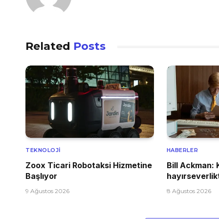
Related
Posts
TEKNOLOJI
HABERLER
Zoox Ticari Robotaksi Hizmetine
Bill Ackman: 
Başlıyor
hayırseverlik
9 Ağustos 2026
8 Ağustos 2026