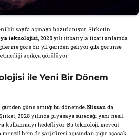
eni bir sayfa açmaya hazırlanıyor. Şirketin
rya teknolojisi
, 2028 yılı itibarıyla ticari anlamda
lerine göre bir yıl geriden geliyor gibi görünse
betmediği açıkça görülüyor.
lojisi ile Yeni Bir Dönem
n günden güne arttığı bu dönemde,
Nissan
da
Şirket, 2028 yılında piyasaya süreceği yeni nesil
ya
kullanmayı hedefliyor. Bu teknoloji, mevcut
menzil hem de şarj süresi açısından çığır açacak.