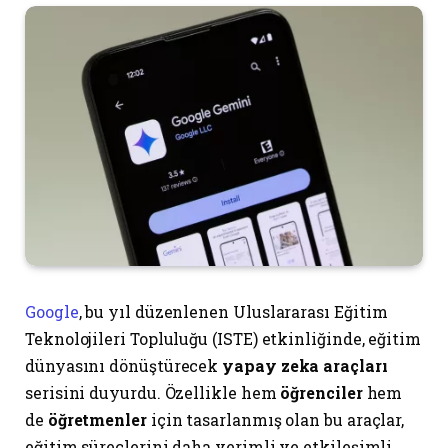
Google
, bu yıl düzenlenen Uluslararası Eğitim
Teknolojileri Topluluğu (ISTE) etkinliğinde, eğitim
dünyasını dönüştürecek
yapay zeka araçları
serisini duyurdu. Özellikle hem
öğrenciler
hem
de
öğretmenler
için tasarlanmış olan bu araçlar,
eğitim süreçlerini daha verimli ve etkileşimli