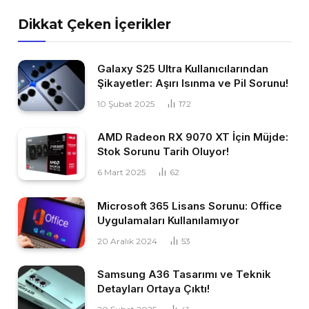
Dikkat Çeken İçerikler
Galaxy S25 Ultra Kullanıcılarından
Şikayetler: Aşırı Isınma ve Pil Sorunu!
10 Şubat 2025
172
AMD Radeon RX 9070 XT İçin Müjde:
Stok Sorunu Tarih Oluyor!
6 Mart 2025
62
Microsoft 365 Lisans Sorunu: Office
Uygulamaları Kullanılamıyor
20 Aralık 2024
53
Samsung A36 Tasarımı ve Teknik
Detayları Ortaya Çıktı!