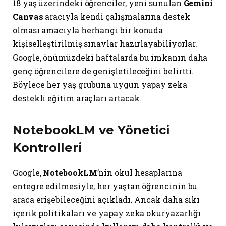
18 yaş üzerindeki öğrenciler, yeni sunulan
Gemini
Canvas
aracıyla kendi çalışmalarına destek
olması amacıyla herhangi bir konuda
kişiselleştirilmiş sınavlar hazırlayabiliyorlar.
Google, önümüzdeki haftalarda bu imkanın daha
genç öğrencilere de genişletileceğini belirtti.
Böylece her yaş grubuna uygun yapay zeka
destekli eğitim araçları artacak.
NotebookLM ve Yönetici
Kontrolleri
Google,
NotebookLM
’nin okul hesaplarına
entegre edilmesiyle, her yaştan öğrencinin bu
araca erişebileceğini açıkladı. Ancak daha sıkı
içerik politikaları ve yapay zeka okuryazarlığı