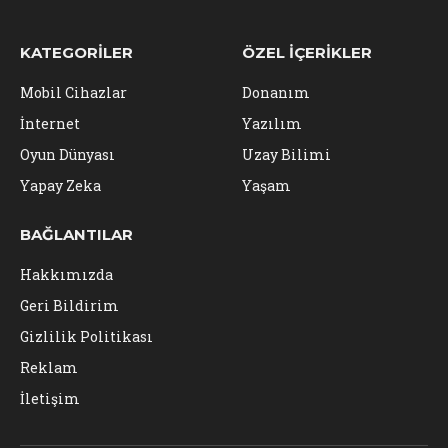
KATEGORILER
ÖZEL İÇERIKLER
Mobil Cihazlar
Donanım
İnternet
Yazılım
Oyun Dünyası
Uzay Bilimi
Yapay Zeka
Yaşam
BAĞLANTILAR
Hakkımızda
Geri Bildirim
Gizlilik Politikası
Reklam
İletişim