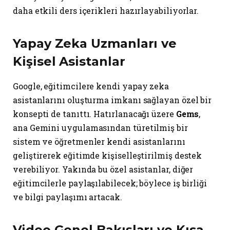
daha etkili ders içerikleri hazırlayabiliyorlar.
Yapay Zeka Uzmanları ve
Kişisel Asistanlar
Google, eğitimcilere kendi yapay zeka
asistanlarını oluşturma imkanı sağlayan özel bir
konsepti de tanıttı. Hatırlanacağı üzere
Gems
,
ana Gemini uygulamasından türetilmiş bir
sistem ve öğretmenler kendi asistanlarını
geliştirerek eğitimde kişiselleştirilmiş destek
verebiliyor. Yakında bu özel asistanlar, diğer
eğitimcilerle paylaşılabilecek; böylece iş birliği
ve bilgi paylaşımı artacak.
Video Genel Bakışları ve Kısa