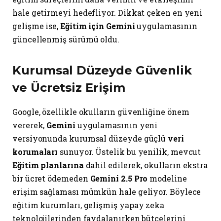
hale getirmeyi hedefliyor. Dikkat çeken en yeni
gelişme ise,
Eğitim için Gemini
uygulamasının
güncellenmiş sürümü oldu.
Kurumsal Düzeyde Güvenlik
ve Ücretsiz Erişim
Google, özellikle okulların güvenliğine önem
vererek,
Gemini
uygulamasının yeni
versiyonunda kurumsal düzeyde güçlü
veri
korumaları
sunuyor. Üstelik bu yenilik, mevcut
Eğitim planlarına
dahil edilerek, okulların ekstra
bir ücret ödemeden
Gemini 2.5 Pro
modeline
erişim sağlaması mümkün hale geliyor. Böylece
eğitim kurumları, gelişmiş yapay zeka
teknolojilerinden faydalanırken bütçelerini