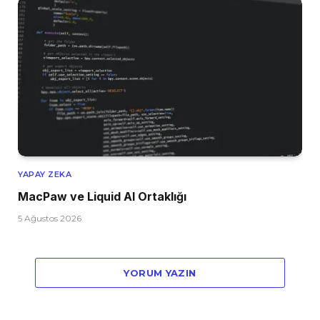
YAPAY ZEKA
MacPaw ve Liquid AI Ortaklığı
5 Ağustos 2026
YORUM YAZIN