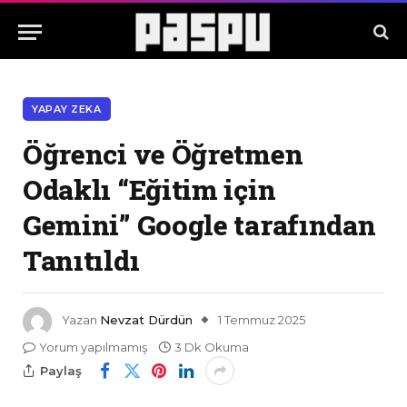
YAPAY ZEKA
Öğrenci ve Öğretmen
Odaklı “Eğitim için
Gemini” Google tarafından
Tanıtıldı
Yazan
Nevzat Dürdün
1 Temmuz 2025
Yorum yapılmamış
3 Dk Okuma
Paylaş