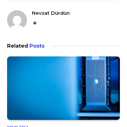
Nevzat Dürdün
Website
Related
Posts
YAPAY ZEKA