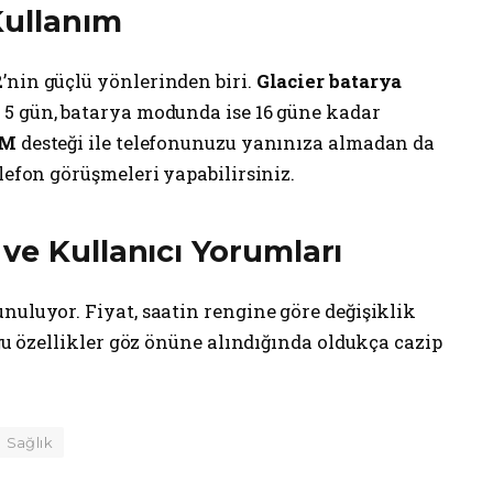
Kullanım
’nin güçlü yönlerinden biri.
Glacier batarya
 5 gün, batarya modunda ise 16 güne kadar
IM
desteği ile telefonunuzu yanınıza almadan da
lefon görüşmeleri yapabilirsiniz.
ve Kullanıcı Yorumları
sunuluyor. Fiyat, saatin rengine göre değişiklik
uğu özellikler göz önüne alındığında oldukça cazip
Sağlık