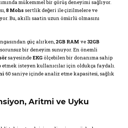
nımında mükemmel bir görüş deneyimi sağlıyor.
sı,
8 Mohs
sertlik değeri ile çizilmelere ve
yor. Bu, akıllı saatin uzun ömürlü olmasını
ngasından güç alırken,
2GB RAM
ve
32GB
e sorunsuz bir deneyim sunuyor. En önemli
sör
sayesinde
EKG
ölçebilen bir donanıma sahip
ip etmek isteyen kullanıcılar için oldukça faydalı.
ni
60 saniye içinde analiz etme kapasitesi, sağlık
ansiyon, Aritmi ve Uyku