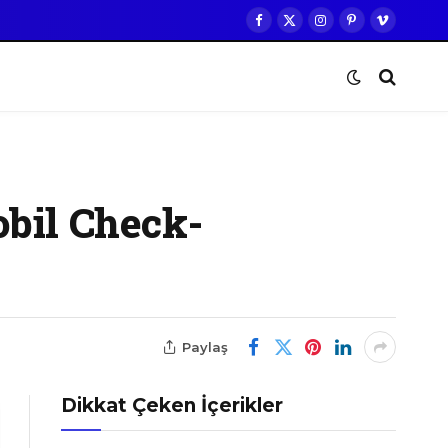
Facebook
X
Instagram
Pinterest
Vimeo
(Twitter)
obil Check-
Paylaş
Dikkat Çeken İçerikler