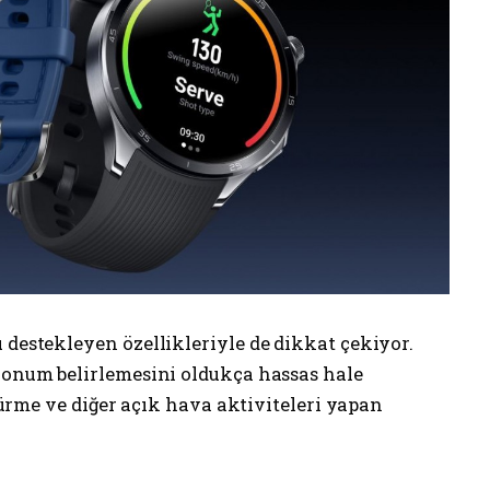
 destekleyen özellikleriyle de dikkat çekiyor.
 konum belirlemesini oldukça hassas hale
 sürme ve diğer açık hava aktiviteleri yapan