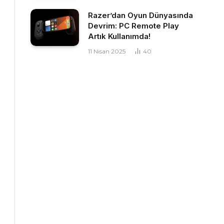
Razer’dan Oyun Dünyasında
Devrim: PC Remote Play
Artık Kullanımda!
11 Nisan 2025
40