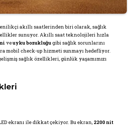
nilikçi akıllı saatlerinden biri olarak, sağlık
llikler sunuyor. Akıllı saat teknolojileri hızla
mi
ve
uyku bozukluğu
gibi sağlık sorunlarını
lara mobil check-up hizmeti sunmayı hedefliyor.
elişmiş sağlık özellikleri, günlük yaşamımızı
leri
LED ekranı ile dikkat çekiyor. Bu ekran,
2200 nit