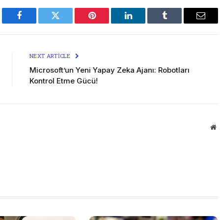
Facebook
Twitter
Pinterest
LinkedIn
Tumblr
Emai
NEXT ARTICLE
Microsoft’un Yeni Yapay Zeka Ajanı: Robotları
Kontrol Etme Gücü!
W