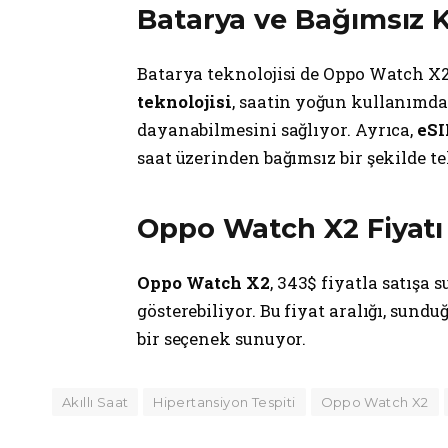
Batarya ve Bağımsız 
Batarya teknolojisi de Oppo Watch X2
teknolojisi
, saatin yoğun kullanımda
dayanabilmesini sağlıyor. Ayrıca,
eS
saat üzerinden bağımsız bir şekilde te
Oppo Watch X2 Fiyatı 
Oppo Watch X2
, 343$ fiyatla satışa 
gösterebiliyor. Bu fiyat aralığı, sund
bir seçenek sunuyor.
Akıllı Saat
Hipertansiyon Tespiti
Oppo Watch X2