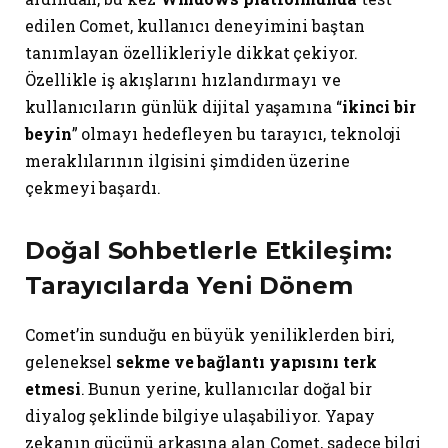
edilen Comet, kullanıcı deneyimini baştan
tanımlayan özellikleriyle dikkat çekiyor.
Özellikle iş akışlarını hızlandırmayı ve
kullanıcıların günlük dijital yaşamına “
ikinci bir
beyin
” olmayı hedefleyen bu tarayıcı, teknoloji
meraklılarının ilgisini şimdiden üzerine
çekmeyi başardı.
Doğal Sohbetlerle Etkileşim:
Tarayıcılarda Yeni Dönem
Comet’in sunduğu en büyük yeniliklerden biri,
geleneksel
sekme ve bağlantı yapısını terk
etmesi
. Bunun yerine, kullanıcılar doğal bir
diyalog şeklinde bilgiye ulaşabiliyor. Yapay
zekanın gücünü arkasına alan Comet, sadece bilgi