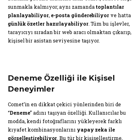
sunmakla kalmıyor; aynı zamanda
toplantılar
planlayabiliyor
,
e-posta gönderebiliyor
ve hatta
günlük özetler hazırlayabiliyor
. Tüm bu işlevler,
tarayıcıyı sıradan bir web aracı olmaktan çıkarıp,
kişisel bir asistan seviyesine taşıyor.
Deneme Özelliği ile Kişisel
Deneyimler
Comet’in en dikkat çekici yönlerinden biri de
“
Deneme
” adını taşıyan özelliği. Kullanıcılar bu
modda, kendi fotoğraflarını yükleyerek farklı
kıyafet kombinasyonlarını
yapay zeka ile
görselleştirebiliyor
. Bu tür bir kişiselleştirme,