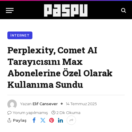
İNTERNET
Perplexity, Comet AI
Tarayıcısını Max
Abonelerine Özel Olarak
Kullanıma Sundu
Yazan
Elif Cansever
14 Temmuz 2025
Yorum yapılmamış
2 Dk Okuma
Paylaş