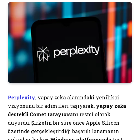
Perplexity
, yapay zeka alanındaki yenilikçi
vizyonunu bir adım ileri taşıyarak,
yapay zeka
destekli Comet tarayıcısını
resmi olarak
duyurdu. Şirketin bir süre önce Apple Silicon
üzerinde gerçekleştirdiği başarılı lansmanın
ardından, bu kez
Windows platformunda
test