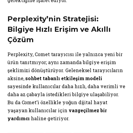
gerektiğine işaret ediyor.
Perplexity’nin Stratejisi:
Bilgiye Hızlı Erişim ve Akıllı
Çözüm
Perplexity, Comet tarayıcısı ile yalnızca yeni bir
ürün tanıtmıyor; aynı zamanda bilgiye erişim
şeklimizi dönüştürüyor. Geleneksel tarayıcıların
aksine,
sohbet tabanlı etkileşim modeli
sayesinde kullanıcılar daha hızlı, daha verimli ve
daha az çabayla istedikleri bilgiye ulaşabiliyor.
Bu da Comet’i özellikle yoğun dijital hayat
yaşayan kullanıcılar için
vazgeçilmez bir
yardımcı
haline getiriyor.