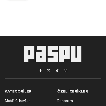
Facebook
X
TikTok
Instagram
(Twitter)
KATEGORILER
ÖZEL İÇERIKLER
Mobil Cihazlar
Donanım