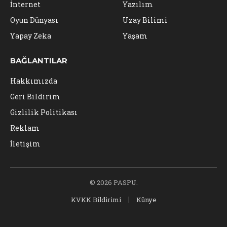
İnternet
Yazılım
Oyun Dünyası
Uzay Bilimi
Yapay Zeka
Yaşam
BAĞLANTILAR
Hakkımızda
Geri Bildirim
Gizlilik Politikası
Reklam
İletişim
© 2026 PASPU.
KVKK Bildirimi
Künye