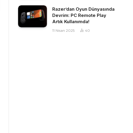
Razer’dan Oyun Dünyasında
Devrim: PC Remote Play
Artık Kullanımda!
11 Nisan 2025
40