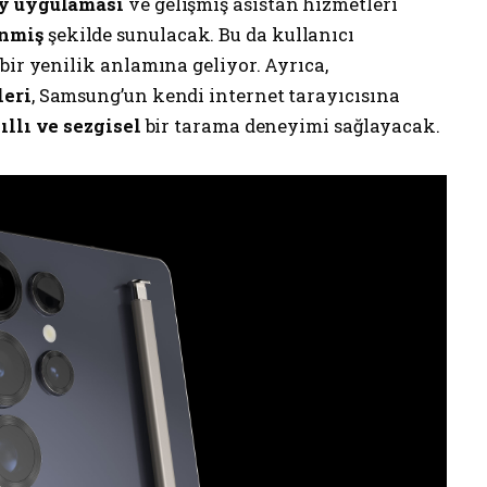
y uygulaması
ve gelişmiş asistan hizmetleri
nmiş
şekilde sunulacak. Bu da kullanıcı
bir yenilik anlamına geliyor. Ayrıca,
leri
, Samsung’un kendi internet tarayıcısına
ıllı ve sezgisel
bir tarama deneyimi sağlayacak.