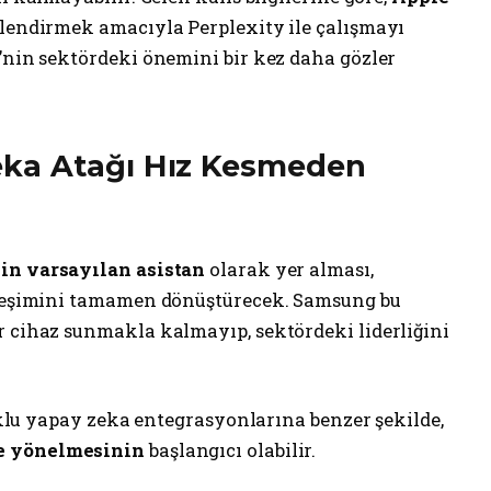
çlendirmek amacıyla Perplexity ile çalışmayı
’nin sektördeki önemini bir kez daha gözler
ka Atağı Hız Kesmeden
in varsayılan asistan
olarak yer alması,
kileşimini tamamen dönüştürecek. Samsung bu
r cihaz sunmakla kalmayıp, sektördeki liderliğini
çoklu yapay zeka entegrasyonlarına benzer şekilde,
re yönelmesinin
başlangıcı olabilir.