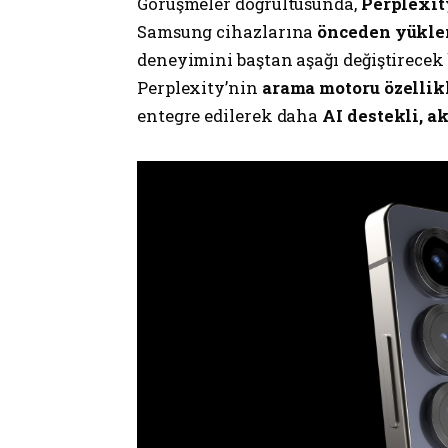
Görüşmeler doğrultusunda,
Perplexit
Samsung cihazlarına
önceden yükle
deneyimini baştan aşağı değiştirecek 
Perplexity’nin
arama motoru özellik
entegre edilerek daha
AI destekli, ak