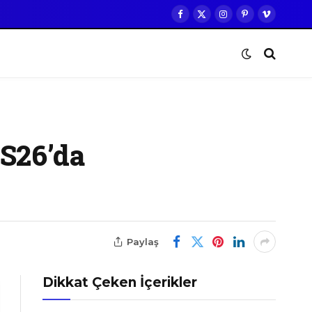
Facebook
X
Instagram
Pinterest
Vimeo
(Twitter)
 S26’da
Paylaş
Dikkat Çeken İçerikler