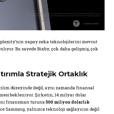
rplexity’nin yapay zeka teknolojilerini mevcut
nlıyor. Bu sayede Bixby, çok daha gelişmiş, çok
tırımla Stratejik Ortaklık
ılım düzeyinde değil, aynı zamanda finansal
mesi bekleniyor. Şirketin, 14 milyar dolar
yeni finansman turuna
500 milyon dolarlık
e Samsung, yalnızca teknoloji sağlayıcısı değil