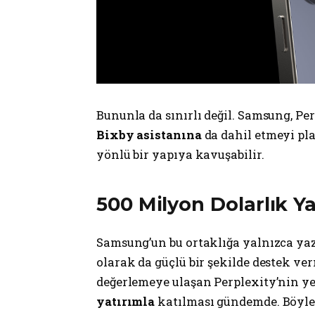
Bununla da sınırlı değil. Samsung, Pe
Bixby asistanına
da dahil etmeyi pla
yönlü bir yapıya kavuşabilir.
500 Milyon Dolarlık Ya
Samsung’un bu ortaklığa yalnızca yaz
olarak da güçlü bir şekilde destek ver
değerlemeye ulaşan Perplexity’nin 
yatırımla
katılması gündemde. Böylec