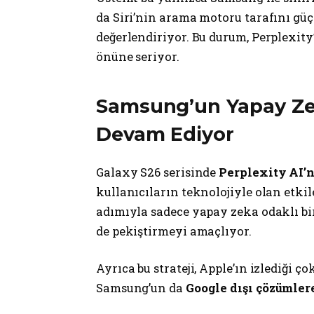
da Siri’nin arama motoru tarafını gü
değerlendiriyor. Bu durum, Perplexity
önüne seriyor.
Samsung’un Yapay Ze
Devam Ediyor
Galaxy S26 serisinde
Perplexity AI’n
kullanıcıların teknolojiyle olan et
adımıyla sadece yapay zeka odaklı bi
de pekiştirmeyi amaçlıyor.
Ayrıca bu strateji, Apple’ın izlediği 
Samsung’un da
Google dışı çözümle