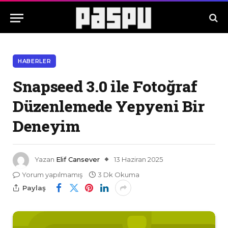
HABERLER
Snapseed 3.0 ile Fotoğraf
Düzenlemede Yepyeni Bir
Deneyim
Yazan
Elif Cansever
13 Haziran 2025
Yorum yapılmamış
3 Dk Okuma
Paylaş