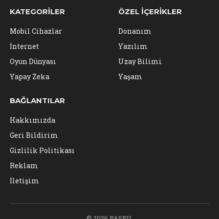
KATEGORILER
ÖZEL İÇERIKLER
Mobil Cihazlar
Donanım
İnternet
Yazılım
Oyun Dünyası
Uzay Bilimi
Yapay Zeka
Yaşam
BAĞLANTILAR
Hakkımızda
Geri Bildirim
Gizlilik Politikası
Reklam
İletişim
© 2026 PASPU.