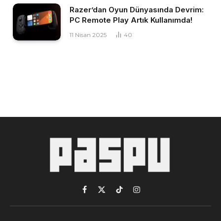
Razer’dan Oyun Dünyasında Devrim:
PC Remote Play Artık Kullanımda!
11 Nisan 2025
40
Facebook
X
TikTok
Instagram
(Twitter)