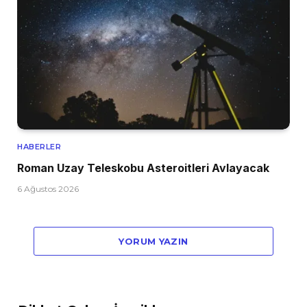
HABERLER
Roman Uzay Teleskobu Asteroitleri Avlayacak
6 Ağustos 2026
YORUM YAZIN