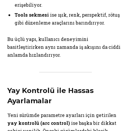
erişebiliyor.
Tools sekmesi
ise ışık, renk, perspektif, rötuş
gibi düzenleme araçlarını barındırıyor.
Bu üçlü yapı, kullanıcı deneyimini
basitleştirirken aynı zamanda iş akışını da ciddi
anlamda hızlandırıyor.
Yay Kontrolü ile Hassas
Ayarlamalar
Yeni sürümde parametre ayarları için getirilen
yay kontrolü (arc control)
ise başka bir dikkat
çekici yenilik. Önceki sürümlerdeki klasik