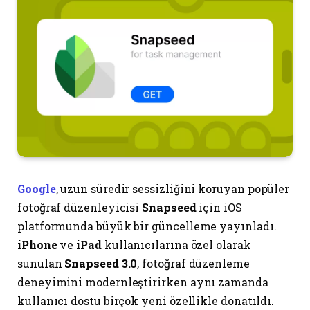
Google
, uzun süredir sessizliğini koruyan popüler
fotoğraf düzenleyicisi
Snapseed
için iOS
platformunda büyük bir güncelleme yayınladı.
iPhone
ve
iPad
kullanıcılarına özel olarak
sunulan
Snapseed 3.0
, fotoğraf düzenleme
deneyimini modernleştirirken aynı zamanda
kullanıcı dostu birçok yeni özellikle donatıldı.