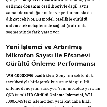
gelişmiş donanım özellikleriyle değil, aynı
zamanda sunduğu konfor ve performansla da
dikkat çekiyor. Bu model, özellikle
gürültü
önleme
teknolojilerinde sağladığı atılımla
segmentinde fark yaratıyor.
Yeni İşlemci ve Artırılmış
Mikrofon Sayısı ile Efsanevi
Gürültü Önleme Performansı
WH-1000XM6 özellikleri
, Sony’nin sektördeki
tecrübesiyle birleşerek kusursuz bir gürültü
önleme deneyimi sunuyor. Yeni modelde yer alan
QN3 isimli
HD Gürültü Önleme İşlemcisi
, WH-
1000XM5’teki işlemciden yedi kat daha hızlı