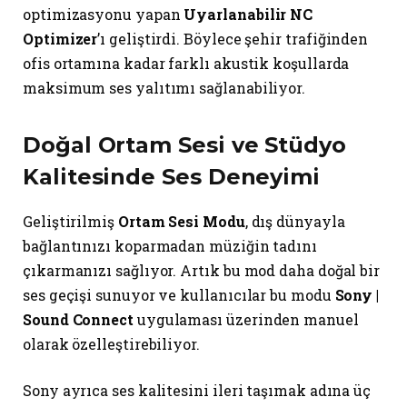
optimizasyonu yapan
Uyarlanabilir NC
Optimizer
’ı geliştirdi. Böylece şehir trafiğinden
ofis ortamına kadar farklı akustik koşullarda
maksimum ses yalıtımı sağlanabiliyor.
Doğal Ortam Sesi ve Stüdyo
Kalitesinde Ses Deneyimi
Geliştirilmiş
Ortam Sesi Modu
, dış dünyayla
bağlantınızı koparmadan müziğin tadını
çıkarmanızı sağlıyor. Artık bu mod daha doğal bir
ses geçişi sunuyor ve kullanıcılar bu modu
Sony |
Sound Connect
uygulaması üzerinden manuel
olarak özelleştirebiliyor.
Sony ayrıca ses kalitesini ileri taşımak adına üç