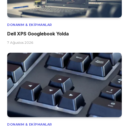
DONANIM & EKIPMANLAR
Dell XPS Googlebook Yolda
7 Ağustos 2026
DONANIM & EKIPMANLAR