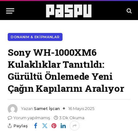
DONANIM & EKIPMANLAR
Sony WH-1000XM6
Kulaklıklar Tanıtıldı:
Gürültü Önlemede Yeni
Çağın Kapılarını Aralıyor
Yazan
Samet İşcan
16 Mayıs 2025
Yorum yapılmamış
3 Dk Okuma
Paylaş