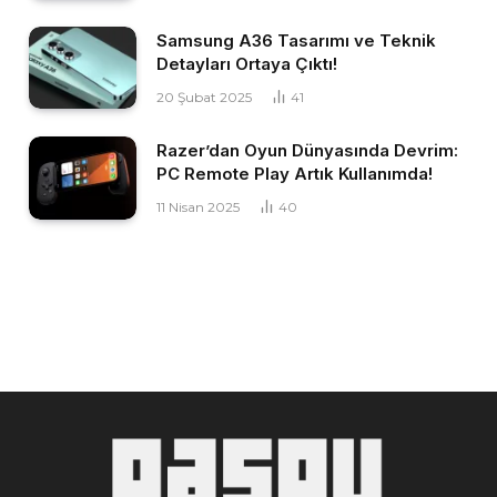
Samsung A36 Tasarımı ve Teknik
Detayları Ortaya Çıktı!
20 Şubat 2025
41
Razer’dan Oyun Dünyasında Devrim:
PC Remote Play Artık Kullanımda!
11 Nisan 2025
40