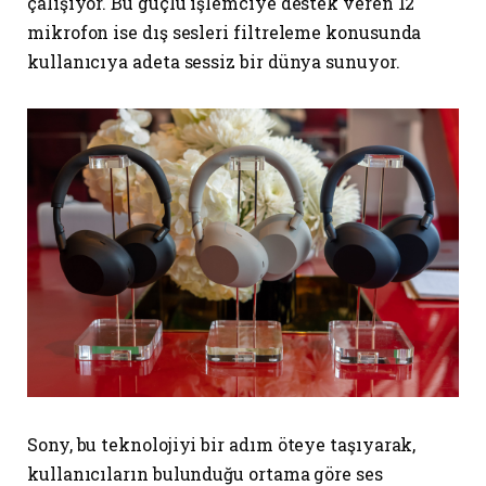
çalışıyor. Bu güçlü işlemciye destek veren 12
mikrofon ise dış sesleri filtreleme konusunda
kullanıcıya adeta sessiz bir dünya sunuyor.
Sony, bu teknolojiyi bir adım öteye taşıyarak,
kullanıcıların bulunduğu ortama göre ses