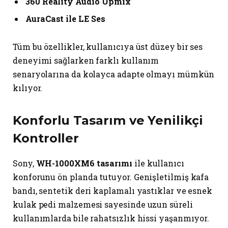
360 Reality Audio Upmix
AuraCast ile LE Ses
Tüm bu özellikler, kullanıcıya üst düzey bir ses
deneyimi sağlarken farklı kullanım
senaryolarına da kolayca adapte olmayı mümkün
kılıyor.
Konforlu Tasarım ve Yenilikçi
Kontroller
Sony,
WH-1000XM6 tasarımı
ile kullanıcı
konforunu ön planda tutuyor. Genişletilmiş kafa
bandı, sentetik deri kaplamalı yastıklar ve esnek
kulak pedi malzemesi sayesinde uzun süreli
kullanımlarda bile rahatsızlık hissi yaşanmıyor.