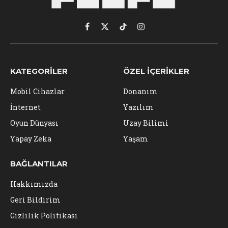
Facebook
X
TikTok
Instagram
(Twitter)
KATEGORILER
ÖZEL İÇERIKLER
Mobil Cihazlar
Donanım
İnternet
Yazılım
Oyun Dünyası
Uzay Bilimi
Yapay Zeka
Yaşam
BAĞLANTILAR
Hakkımızda
Geri Bildirim
Gizlilik Politikası