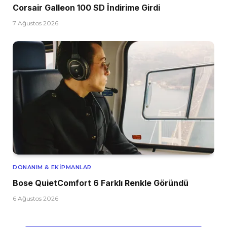
Corsair Galleon 100 SD İndirime Girdi
7 Ağustos 2026
DONANIM & EKIPMANLAR
Bose QuietComfort 6 Farklı Renkle Göründü
6 Ağustos 2026