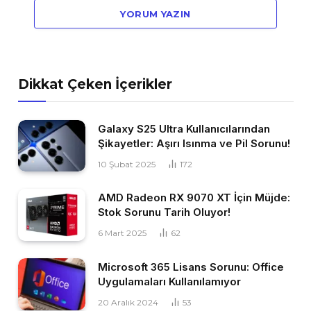
YORUM YAZIN
Dikkat Çeken İçerikler
Galaxy S25 Ultra Kullanıcılarından
Şikayetler: Aşırı Isınma ve Pil Sorunu!
10 Şubat 2025
172
AMD Radeon RX 9070 XT İçin Müjde:
Stok Sorunu Tarih Oluyor!
6 Mart 2025
62
Microsoft 365 Lisans Sorunu: Office
Uygulamaları Kullanılamıyor
20 Aralık 2024
53