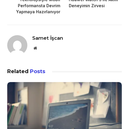
Performansta Devrim
Deneyimin Zirvesi
Yapmaya Hazırlanıyor
Samet İşcan
Website
Related
Posts