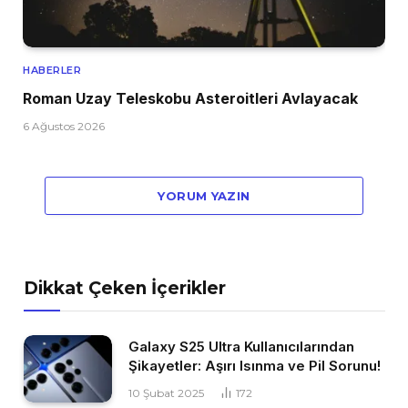
HABERLER
Roman Uzay Teleskobu Asteroitleri Avlayacak
6 Ağustos 2026
YORUM YAZIN
Dikkat Çeken İçerikler
Galaxy S25 Ultra Kullanıcılarından
Şikayetler: Aşırı Isınma ve Pil Sorunu!
10 Şubat 2025
172