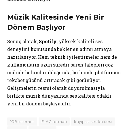
Müzik Kalitesinde Yeni Bir
Dönem Başlıyor
Sonuç olarak,
Spotify
, yüksek kaliteli ses
deneyimi konusunda beklenen adımı atmaya
hazırlanıyor. Hem teknik iyileştirmeler hem de
kullanıcıların uzun süredir süren talepleri göz
önünde bulundurulduğunda, bu hamle platformun
rekabet gücünü artıracak gibi görünüyor.
Gelişmelerin resmi olarak duyurulmasıyla
birlikte müzik dünyasında ses kalitesi odaklı
yeni bir dönem başlayabilir.
1GB internet
FLAC formatı
kayıpsız ses kalitesi