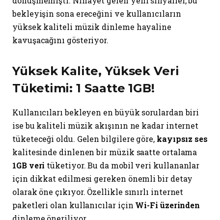
dönüşmemişti. Nihayet gelen yeni sinyaller, bu
bekleyişin sona ereceğini ve kullanıcıların
yüksek kaliteli müzik dinleme hayaline
kavuşacağını gösteriyor.
Yüksek Kalite, Yüksek Veri
Tüketimi: 1 Saatte 1GB!
Kullanıcıları bekleyen en büyük sorulardan biri
ise bu kaliteli müzik akışının ne kadar internet
tüketeceği oldu. Gelen bilgilere göre,
kayıpsız ses
kalitesinde dinlenen bir müzik saatte ortalama
1GB veri
tüketiyor. Bu da mobil veri kullananlar
için dikkat edilmesi gereken önemli bir detay
olarak öne çıkıyor. Özellikle sınırlı internet
paketleri olan kullanıcılar için
Wi-Fi üzerinden
dinleme öneriliyor.