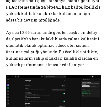
açılacağına dair güçlü bir sinyal olarak görülüyor.
FLAC formatında 24 bit/44.1 kHz
kalite, özellikle
yüksek kaliteli kulaklıklar kullananlar için
adeta bir devrim niteliğinde.
Ayrıca 1.2.66 sürümünde görülen başka bir detay
da, Spotify’ın bazı kulaklıklarda çalma kalitesini
otomatik olarak optimize edecek bir sistem
üzerinde çalıştığı yönünde. Bu özellikle birlikte,
kullanıcıların sahip oldukları kulaklıklardan en
yüksek performansı alması hedefleniyor.