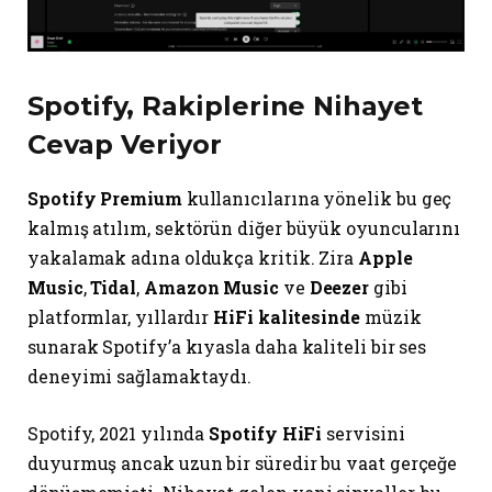
Spotify, Rakiplerine Nihayet
Cevap Veriyor
Spotify Premium
kullanıcılarına yönelik bu geç
kalmış atılım, sektörün diğer büyük oyuncularını
yakalamak adına oldukça kritik. Zira
Apple
Music
,
Tidal
,
Amazon Music
ve
Deezer
gibi
platformlar, yıllardır
HiFi kalitesinde
müzik
sunarak Spotify’a kıyasla daha kaliteli bir ses
deneyimi sağlamaktaydı.
Spotify, 2021 yılında
Spotify HiFi
servisini
duyurmuş ancak uzun bir süredir bu vaat gerçeğe