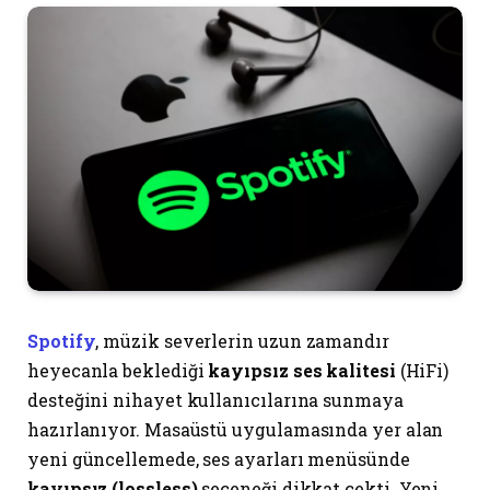
Spotify
, müzik severlerin uzun zamandır
heyecanla beklediği
kayıpsız ses kalitesi
(HiFi)
desteğini nihayet kullanıcılarına sunmaya
hazırlanıyor. Masaüstü uygulamasında yer alan
yeni güncellemede, ses ayarları menüsünde
kayıpsız (lossless)
seçeneği dikkat çekti. Yeni