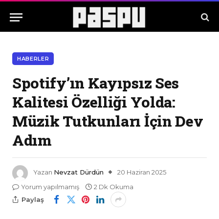
HABERLER
Spotify’ın Kayıpsız Ses
Kalitesi Özelliği Yolda:
Müzik Tutkunları İçin Dev
Adım
Yazan
Nevzat Dürdün
20 Haziran 2025
Yorum yapılmamış
2 Dk Okuma
Paylaş