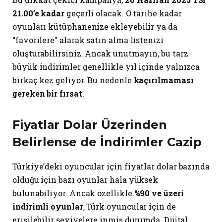
21.00’e kadar
geçerli olacak. O tarihe kadar
oyunları kütüphanenize ekleyebilir ya da
“favorilere” alarak satın alma listenizi
oluşturabilirsiniz. Ancak unutmayın, bu tarz
büyük indirimler genellikle yıl içinde yalnızca
birkaç kez geliyor. Bu nedenle
kaçırılmaması
gereken bir fırsat
.
Fiyatlar Dolar Üzerinden
Belirlense de İndirimler Cazip
Türkiye’deki oyuncular için fiyatlar dolar bazında
olduğu için bazı oyunlar hala yüksek
bulunabiliyor. Ancak özellikle
%90 ve üzeri
indirimli oyunlar
, Türk oyuncular için de
erişilebilir seviyelere inmiş durumda. Dijital