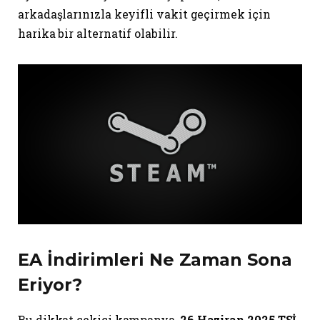
arkadaşlarınızla keyifli vakit geçirmek için
harika bir alternatif olabilir.
EA İndirimleri Ne Zaman Sona
Eriyor?
Bu dikkat çekici kampanya,
26 Haziran 2025 TSİ