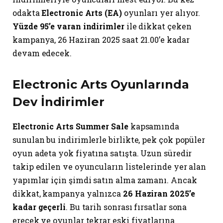
odakta
Electronic Arts (EA)
oyunları yer alıyor.
Yüzde 95’e varan indirimler
ile dikkat çeken
kampanya, 26 Haziran 2025 saat 21.00’e kadar
devam edecek.
Electronic Arts Oyunlarında
Dev İndirimler
Electronic Arts Summer Sale
kapsamında
sunulan bu indirimlerle birlikte, pek çok popüler
oyun adeta yok fiyatına satışta. Uzun süredir
takip edilen ve oyuncuların listelerinde yer alan
yapımlar için şimdi satın alma zamanı. Ancak
dikkat, kampanya yalnızca
26 Haziran 2025’e
kadar geçerli
. Bu tarih sonrası fırsatlar sona
erecek ve oyunlar tekrar eski fiyatlarına