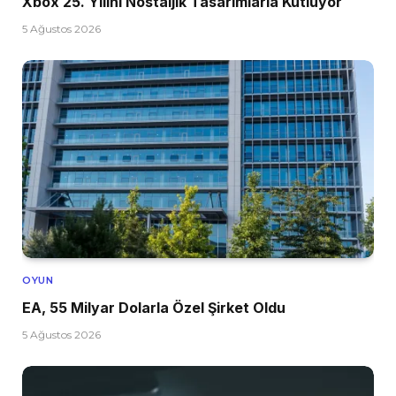
Xbox 25. Yılını Nostaljik Tasarımlarla Kutluyor
5 Ağustos 2026
OYUN
EA, 55 Milyar Dolarla Özel Şirket Oldu
5 Ağustos 2026