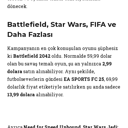
dönecek.
Battlefield, Star Wars, FIFA ve
Daha Fazlası
Kampanyanın en çok konuşulan oyunu şüphesiz
ki
Battlefield 2042
oldu. Normalde 59,99 dolar
olan bu savaş temalı oyun, şu an yalnızca
2,99
dolara
satın alınabiliyor. Aynı şekilde,
futbolseverlerin gözdesi
EA SPORTS FC 25
, 69,99
dolarlık fiyat etiketiyle satılırken şu anda sadece
13,99 dolara
alınabiliyor.
Ayrıca
Need for Speed Unbound
,
Star Wars Jedi: