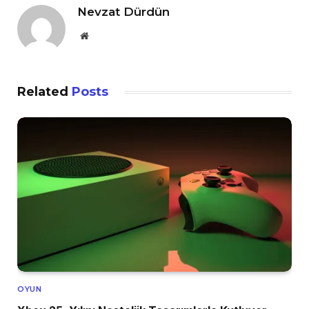
Nevzat Dürdün
Website
Related
Posts
OYUN