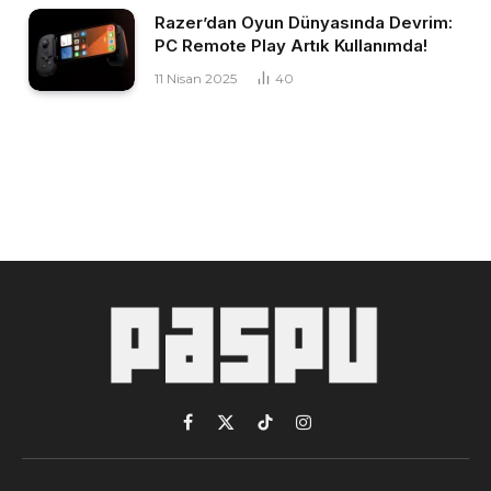
Razer’dan Oyun Dünyasında Devrim:
PC Remote Play Artık Kullanımda!
11 Nisan 2025
40
Facebook
X
TikTok
Instagram
(Twitter)