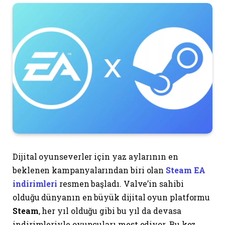
Dijital oyunseverler için yaz aylarının en
beklenen kampanyalarından biri olan
Steam EA
indirimleri
resmen başladı. Valve’in sahibi
olduğu dünyanın en büyük dijital oyun platformu
Steam
, her yıl olduğu gibi bu yıl da devasa
indirimleriyle oyuncuları mest ediyor. Bu kez