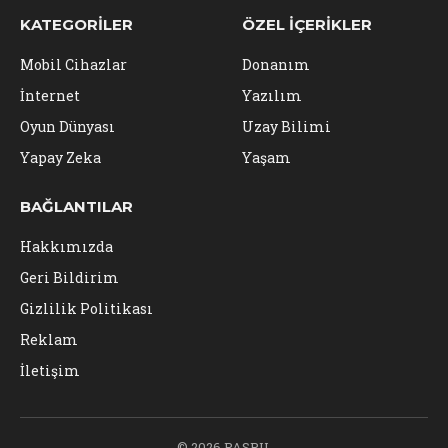
KATEGORILER
ÖZEL İÇERIKLER
Mobil Cihazlar
Donanım
İnternet
Yazılım
Oyun Dünyası
Uzay Bilimi
Yapay Zeka
Yaşam
BAĞLANTILAR
Hakkımızda
Geri Bildirim
Gizlilik Politikası
Reklam
İletişim
© 2026 PASPU.