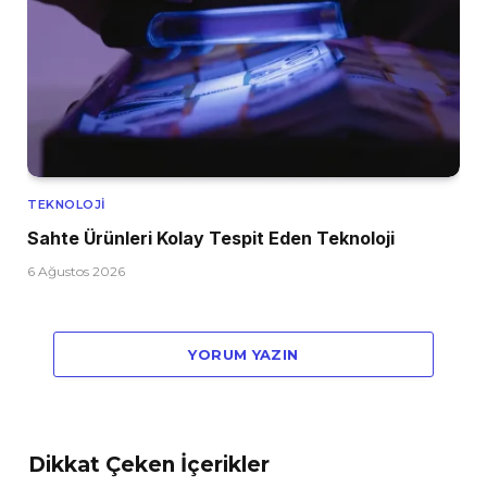
TEKNOLOJI
Sahte Ürünleri Kolay Tespit Eden Teknoloji
6 Ağustos 2026
YORUM YAZIN
Dikkat Çeken İçerikler