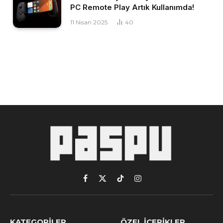
PC Remote Play Artık Kullanımda!
11 Nisan 2025
40
Facebook
X
TikTok
Instagram
(Twitter)
KATEGORILER
ÖZEL İÇERIKLER