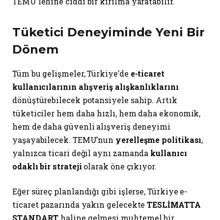
TEMU lehine ciddi bir kırılma yaratabilir.
Tüketici Deneyiminde Yeni Bir
Dönem
Tüm bu gelişmeler, Türkiye’de
e-ticaret
kullanıcılarının alışveriş alışkanlıklarını
dönüştürebilecek potansiyele sahip. Artık
tüketiciler hem daha hızlı, hem daha ekonomik,
hem de daha güvenli alışveriş deneyimi
yaşayabilecek. TEMU’nun
yerelleşme politikası
,
yalnızca ticari değil aynı zamanda
kullanıcı
odaklı bir strateji
olarak öne çıkıyor.
Eğer süreç planlandığı gibi işlerse, Türkiye e-
ticaret pazarında yakın gelecekte
TESLİMATTA
STANDART
haline gelmesi muhtemel bir