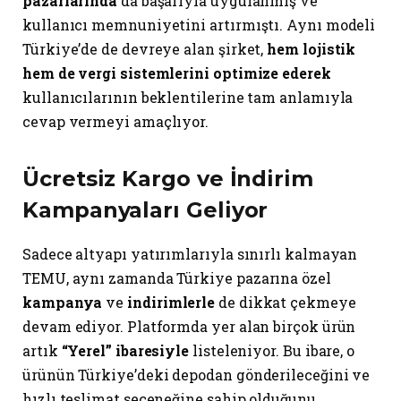
pazarlarında
da başarıyla uygulanmış ve
kullanıcı memnuniyetini artırmıştı. Aynı modeli
Türkiye’de de devreye alan şirket,
hem lojistik
hem de vergi sistemlerini optimize ederek
kullanıcılarının beklentilerine tam anlamıyla
cevap vermeyi amaçlıyor.
Ücretsiz Kargo ve İndirim
Kampanyaları Geliyor
Sadece altyapı yatırımlarıyla sınırlı kalmayan
TEMU, aynı zamanda Türkiye pazarına özel
kampanya
ve
indirimlerle
de dikkat çekmeye
devam ediyor. Platformda yer alan birçok ürün
artık
“Yerel” ibaresiyle
listeleniyor. Bu ibare, o
ürünün Türkiye’deki depodan gönderileceğini ve
hızlı teslimat seçeneğine sahip olduğunu