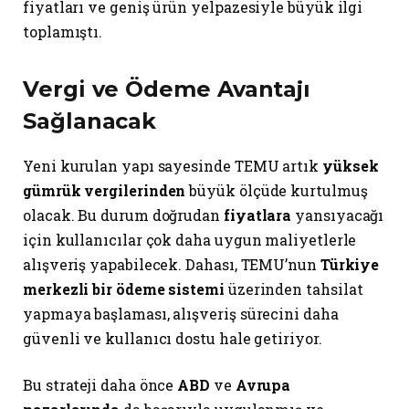
fiyatları ve geniş ürün yelpazesiyle büyük ilgi
toplamıştı.
Vergi ve Ödeme Avantajı
Sağlanacak
Yeni kurulan yapı sayesinde TEMU artık
yüksek
gümrük vergilerinden
büyük ölçüde kurtulmuş
olacak. Bu durum doğrudan
fiyatlara
yansıyacağı
için kullanıcılar çok daha uygun maliyetlerle
alışveriş yapabilecek. Dahası, TEMU’nun
Türkiye
merkezli bir ödeme sistemi
üzerinden tahsilat
yapmaya başlaması, alışveriş sürecini daha
güvenli ve kullanıcı dostu hale getiriyor.
Bu strateji daha önce
ABD
ve
Avrupa