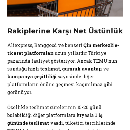
Rakiplerine Karşı Net Üstünlük
Aliexpress, Banggood ve benzeri
Çin merkezli e-
ticaret platformları
uzun yıllardır Türkiye
pazarında faaliyet gösteriyor. Ancak TEMU’nun
sunduğu
hızlı teslimat
,
gümrük avantajı
ve
kampanya çeşitliliği
sayesinde diğer
platformların önüne geçmesi kaçınılmaz gibi
görünüyor.
Özellikle teslimat sürelerinin 15-20 günü
bulabildiği diğer platformlara kıyasla
1 iş
gününde teslimat
vaadi, tüketici tercihlerinde