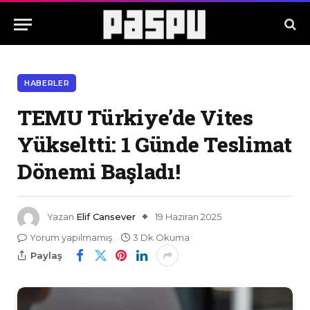
HABERLER
TEMU Türkiye’de Vites
Yükseltti: 1 Günde Teslimat
Dönemi Başladı!
Yazan
Elif Cansever
19 Haziran 2025
Yorum yapılmamış
3 Dk Okuma
Paylaş