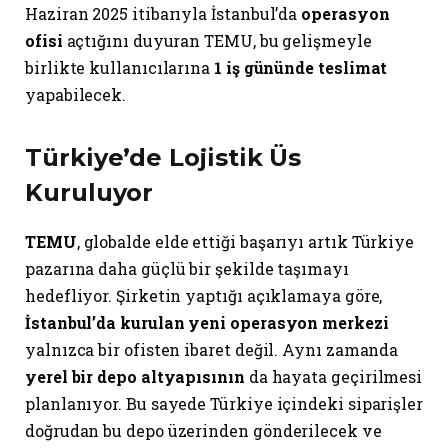
Haziran 2025 itibarıyla İstanbul’da
operasyon
ofisi
açtığını duyuran TEMU, bu gelişmeyle
birlikte kullanıcılarına
1 iş gününde teslimat
yapabilecek.
Türkiye’de Lojistik Üs
Kuruluyor
TEMU
, globalde elde ettiği başarıyı artık Türkiye
pazarına daha güçlü bir şekilde taşımayı
hedefliyor. Şirketin yaptığı açıklamaya göre,
İstanbul’da kurulan yeni operasyon merkezi
yalnızca bir ofisten ibaret değil. Aynı zamanda
yerel bir depo altyapısının
da hayata geçirilmesi
planlanıyor. Bu sayede Türkiye içindeki siparişler
doğrudan bu depo üzerinden gönderilecek ve