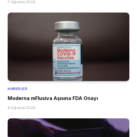
7 Ağustos 2026
HABERLER
Moderna mFlusiva Aşısına FDA Onayı
6 Ağustos 2026