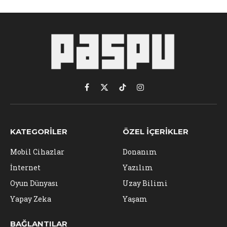
Facebook
X
TikTok
Instagram
(Twitter)
KATEGORILER
ÖZEL İÇERIKLER
Mobil Cihazlar
Donanım
İnternet
Yazılım
Oyun Dünyası
Uzay Bilimi
Yapay Zeka
Yaşam
BAĞLANTILAR