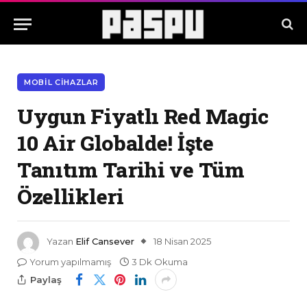
MOBIL CIHAZLAR
Uygun Fiyatlı Red Magic
10 Air Globalde! İşte
Tanıtım Tarihi ve Tüm
Özellikleri
Yazan
Elif Cansever
18 Nisan 2025
Yorum yapılmamış
3 Dk Okuma
Paylaş