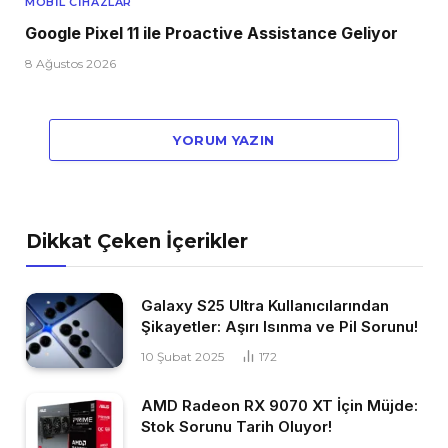
MOBIL CIHAZLAR
Google Pixel 11 ile Proactive Assistance Geliyor
8 Ağustos 2026
YORUM YAZIN
Dikkat Çeken İçerikler
Galaxy S25 Ultra Kullanıcılarından
Şikayetler: Aşırı Isınma ve Pil Sorunu!
10 Şubat 2025
172
AMD Radeon RX 9070 XT İçin Müjde:
Stok Sorunu Tarih Oluyor!