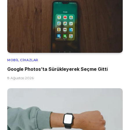
MOBIL CIHAZLAR
Google Photos’ta Sürükleyerek Seçme Gitti
8 Ağustos 2026