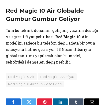
Red Magic 10 Air Globalde
Gümbür Gümbür Geliyor
Tüm bu teknik donanım, gelişmiş yazılım desteği
ve agresif fiyat politikası,
Red Magic 10 Air
modelini sadece bir telefon değil, adeta bir oyun
istasyonu haline getiriyor. 23 Nisan itibarıyla
global tanıtımı yapılacak olan bu model,
sektördeki dengeleri değiştirebilir.
Red Magic 10 Air
Red Magic 10 Air fiyat
Red Magic 10 Air teknik özellikleri