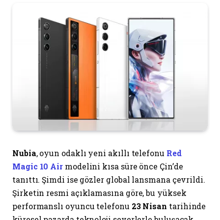
Nubia
, oyun odaklı yeni akıllı telefonu
Red
Magic 10 Air
modelini kısa süre önce Çin’de
tanıttı. Şimdi ise gözler global lansmana çevrildi.
Şirketin resmi açıklamasına göre, bu yüksek
performanslı oyuncu telefonu
23 Nisan
tarihinde
küresel pazarda teknoloji severlerle buluşacak.