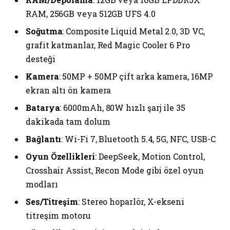
RAM, 256GB veya 512GB UFS 4.0
Soğutma
: Composite Liquid Metal 2.0, 3D VC,
grafit katmanlar, Red Magic Cooler 6 Pro
desteği
Kamera
: 50MP + 50MP çift arka kamera, 16MP
ekran altı ön kamera
Batarya
: 6000mAh, 80W hızlı şarj ile 35
dakikada tam dolum
Bağlantı
: Wi-Fi 7, Bluetooth 5.4, 5G, NFC, USB-C
Oyun Özellikleri
: DeepSeek, Motion Control,
Crosshair Assist, Recon Mode gibi özel oyun
modları
Ses/Titreşim
: Stereo hoparlör, X-ekseni
titreşim motoru