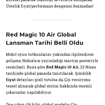
Üstelik fiyat/performans dengesini bozmadan!
Red Magic 10 Air Global
Lansman Tarihi Belli Oldu
Mobil oyun tutkunlarını yakından ilgilendiren
gelişme, Nubia’nın yayınladığı tanıtım posteriyle
resmileşti. Buna göre
Red Magic 10 Air
, 23 Nisan
tarihinde global pazarda tanıtılacak. Şimdilik
fiyat
detayları gizli tutulsa da, Çin versiyonu
temel alınarak global sürüm hakkında önemli
çıkarımlar yapılabiliyor.
Öne çıkan ilk bilgi, global modelin Çin