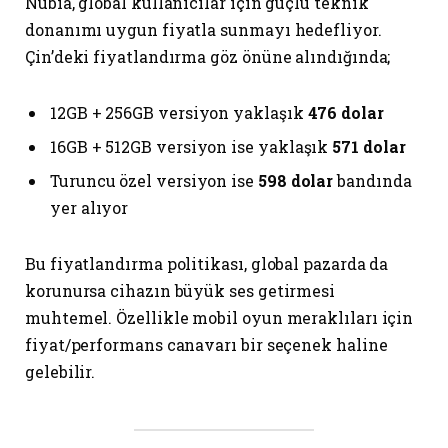
Nubia, global kullanıcılar için güçlü teknik
donanımı uygun fiyatla sunmayı hedefliyor.
Çin’deki fiyatlandırma göz önüne alındığında;
12GB + 256GB versiyon yaklaşık
476 dolar
16GB + 512GB versiyon ise yaklaşık
571 dolar
Turuncu özel versiyon ise
598 dolar
bandında
yer alıyor
Bu fiyatlandırma politikası, global pazarda da
korunursa cihazın büyük ses getirmesi
muhtemel. Özellikle mobil oyun meraklıları için
fiyat/performans canavarı bir seçenek haline
gelebilir.