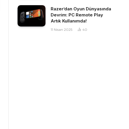
Razer’dan Oyun Dünyasında
Devrim: PC Remote Play
Artık Kullanımda!
11 Nisan 2025
40