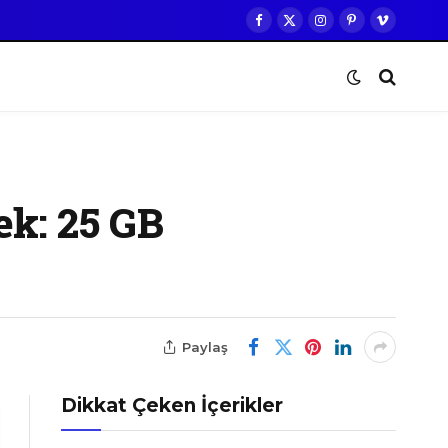
Facebook
X
Instagram
Pinterest
Vimeo
(Twitter)
ek: 25 GB
Paylaş
Dikkat Çeken İçerikler