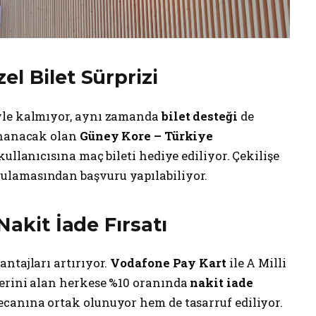
l Bilet Sürprizi
yle kalmıyor, aynı zamanda
bilet desteği
de
oynanacak olan
Güney Kore – Türkiye
ullanıcısına maç bileti hediye ediliyor. Çekilişe
ulamasından başvuru yapılabiliyor.
Nakit İade Fırsatı
ntajları artırıyor.
Vodafone Pay Kart
ile A Milli
lerini alan herkese %10 oranında
nakit iade
canına ortak olunuyor hem de tasarruf ediliyor.