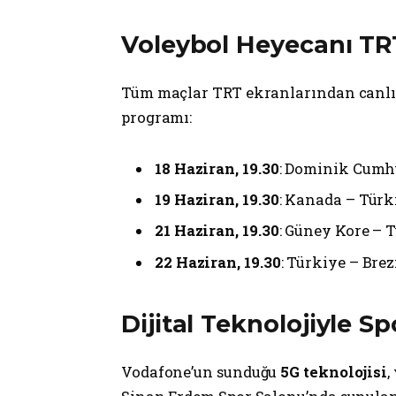
Voleybol Heyecanı TR
Tüm maçlar TRT ekranlarından canlı 
programı:
18 Haziran, 19.30
: Dominik Cumhu
19 Haziran, 19.30
: Kanada – Türk
21 Haziran, 19.30
: Güney Kore – T
22 Haziran, 19.30
: Türkiye – Brez
Dijital Teknolojiyle S
Vodafone’un sunduğu
5G teknolojisi
,