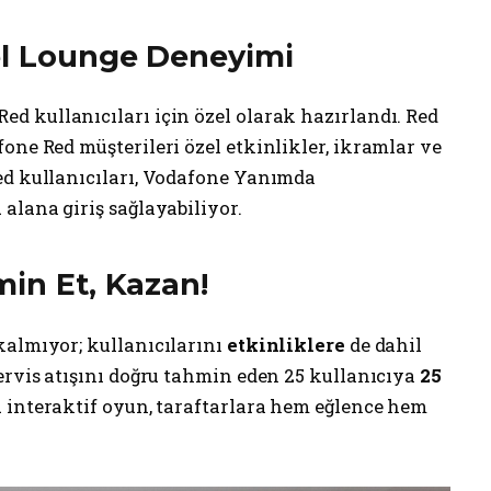
el Lounge Deneyimi
Red kullanıcıları için özel olarak hazırlandı. Red
one Red müşterileri özel etkinlikler, ikramlar ve
ed kullanıcıları, Vodafone Yanımda
alana giriş sağlayabiliyor.
min Et, Kazan!
kalmıyor; kullanıcılarını
etkinliklere
de dahil
ervis atışını doğru tahmin eden 25 kullanıcıya
25
u interaktif oyun, taraftarlara hem eğlence hem