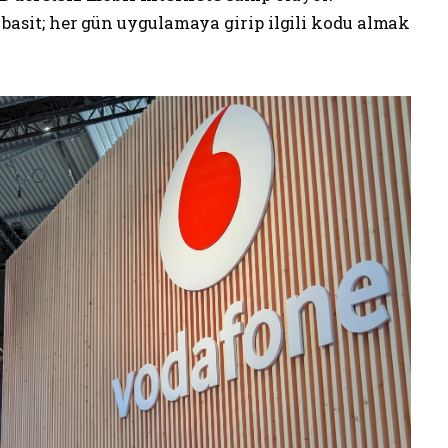
sit; her gün uygulamaya girip ilgili kodu almak