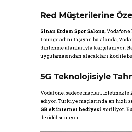
Red Müşterilerine Öz
Sinan Erdem Spor Salonu
, Vodafone 
Lounge adını taşıyan bu alanda, Vodaf
dinlenme alanlarıyla karşılanıyor. R
uygulamasından alacakları kod ile bu 
5G Teknolojisiyle Tah
Vodafone, sadece maçları izletmekle 
ediyor. Türkiye maçlarında en hızlı s
GB ek internet hediyesi
veriliyor. B
de ödül sunuyor.