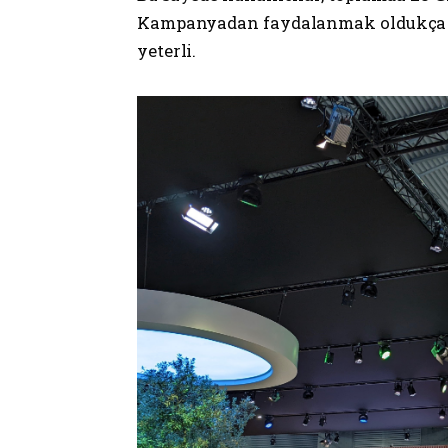
Kampanyadan faydalanmak oldukça ba
yeterli.