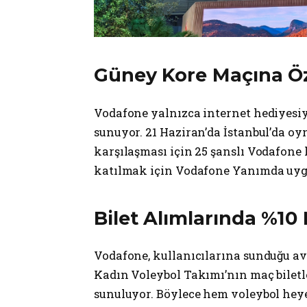
Güney Kore Maçına Öze
Vodafone yalnızca internet hediyesi
sunuyor. 21 Haziran’da İstanbul’da 
karşılaşması için 25 şanslı Vodafone k
katılmak için Vodafone Yanımda uyg
Bilet Alımlarında %10 
Vodafone, kullanıcılarına sunduğu ava
Kadın Voleybol Takımı’nın maç bilet
sunuluyor. Böylece hem voleybol heye