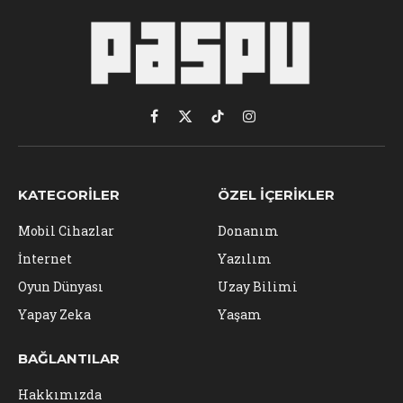
Facebook
X
TikTok
Instagram
(Twitter)
KATEGORILER
ÖZEL İÇERIKLER
Mobil Cihazlar
Donanım
İnternet
Yazılım
Oyun Dünyası
Uzay Bilimi
Yapay Zeka
Yaşam
BAĞLANTILAR
Hakkımızda