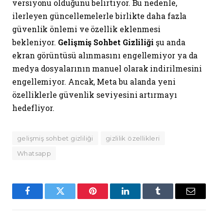
versiyonu olduğunu belirtiyor. Bu nedenle,
ilerleyen güncellemelerle birlikte daha fazla
güvenlik önlemi ve özellik eklenmesi
bekleniyor.
Gelişmiş Sohbet Gizliliği
şu anda
ekran görüntüsü alınmasını engellemiyor ya da
medya dosyalarının manuel olarak indirilmesini
engellemiyor. Ancak, Meta bu alanda yeni
özelliklerle güvenlik seviyesini artırmayı
hedefliyor.
gelişmiş sohbet gizliliği
gizlilik özellikleri
Whatsapp
Facebook
Twitter
Pinterest
LinkedIn
Tumblr
Email