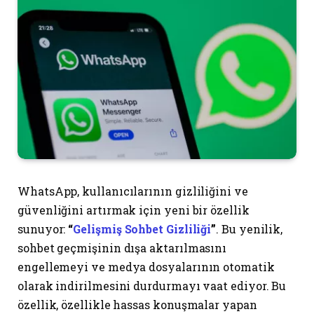
WhatsApp, kullanıcılarının gizliliğini ve
güvenliğini artırmak için yeni bir özellik
sunuyor:
“
Gelişmiş Sohbet Gizliliği
”
. Bu yenilik,
sohbet geçmişinin dışa aktarılmasını
engellemeyi ve medya dosyalarının otomatik
olarak indirilmesini durdurmayı vaat ediyor. Bu
özellik, özellikle hassas konuşmalar yapan