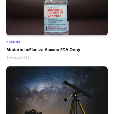
HABERLER
Moderna mFlusiva Aşısına FDA Onayı
6 Ağustos 2026