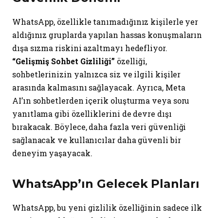
WhatsApp, özellikle tanımadığınız kişilerle yer
aldığınız gruplarda yapılan hassas konuşmaların
dışa sızma riskini azaltmayı hedefliyor.
“Gelişmiş Sohbet Gizliliği”
özelliği,
sohbetlerinizin yalnızca siz ve ilgili kişiler
arasında kalmasını sağlayacak. Ayrıca, Meta
AI’ın sohbetlerden içerik oluşturma veya soru
yanıtlama gibi özelliklerini de devre dışı
bırakacak. Böylece, daha fazla veri güvenliği
sağlanacak ve kullanıcılar daha güvenli bir
deneyim yaşayacak.
WhatsApp’ın Gelecek Planları
WhatsApp, bu yeni gizlilik özelliğinin sadece ilk