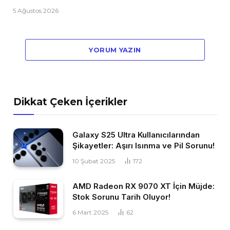
5 Ağustos 2026
YORUM YAZIN
Dikkat Çeken İçerikler
Galaxy S25 Ultra Kullanıcılarından
Şikayetler: Aşırı Isınma ve Pil Sorunu!
10 Şubat 2025
172
AMD Radeon RX 9070 XT İçin Müjde:
Stok Sorunu Tarih Oluyor!
6 Mart 2025
62