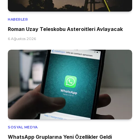
HABERLER
Roman Uzay Teleskobu Asteroitleri Avlayacak
6 Ağustos 2026
SOSYAL MEDYA
WhatsApp Gruplarına Yeni Özellikler Geldi