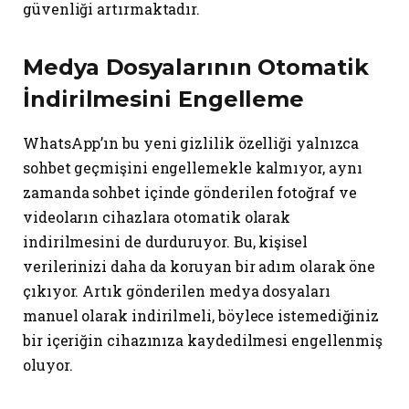
güvenliği artırmaktadır.
Medya Dosyalarının Otomatik
İndirilmesini Engelleme
WhatsApp’ın bu yeni gizlilik özelliği yalnızca
sohbet geçmişini engellemekle kalmıyor, aynı
zamanda sohbet içinde gönderilen fotoğraf ve
videoların cihazlara otomatik olarak
indirilmesini de durduruyor. Bu, kişisel
verilerinizi daha da koruyan bir adım olarak öne
çıkıyor. Artık gönderilen medya dosyaları
manuel olarak indirilmeli, böylece istemediğiniz
bir içeriğin cihazınıza kaydedilmesi engellenmiş
oluyor.