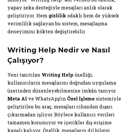
yapay zeka desteğiyle mesajları anlık olarak
geliştiriyor. Hem
gizlilik
odaklı hem de yüksek
verimlilik sağlayan bu sistem, mesajlaşma
deneyimini kökten değiştirebilir.
Writing Help Nedir ve Nasıl
Çalışıyor?
Yeni tanıtılan
Writing Help
özelliği,
kullanıcıların mesajlarını doğrudan uygulama
üzerinden düzenleyebilmesine imkân tanıyor.
Meta AI
ve WhatsApp’ın
Özel İşleme
sistemiyle
geliştirilen bu araç, mesajları cihazdan dışarı
çıkarmadan işliyor. Böylece kullanıcı verileri
tamamen korunuyor ve içerikler dış erişime
kapalı kalıyor. Özellik, mesajların dil bilgisi