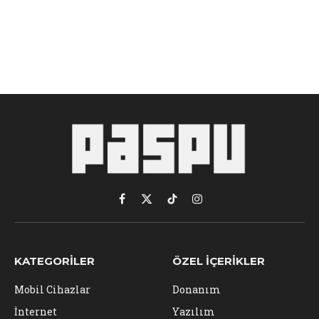
Facebook
X
TikTok
Instagram
(Twitter)
KATEGORILER
ÖZEL İÇERIKLER
Mobil Cihazlar
Donanım
İnternet
Yazılım