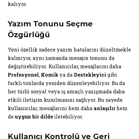
kalıyor.
Yazım Tonunu Seçme
Özgürlüğü
Yeni özellik sadece yazım hatalarını düzeltmekle
kalmıyor, aynı zamanda mesajın tonunu da
değiştirebiliyor. Kullanıcılar, mesajlarını daha
Profesyonel
,
Komik
ya da
Destekleyici
gibi
farklı tonlarda yeniden düzenleyebiliyor. Bu da
her türlü sosyal veya iş amaçlı yazışmada daha
etkili iletişim kurulmasını sağlıyor. Bu sayede
kullanıcılar, mesajlarını hem daha
anlaşılır
hem
de
uygun bir dilde
iletebiliyor.
Kullanıcı Kontrolü ve Geri