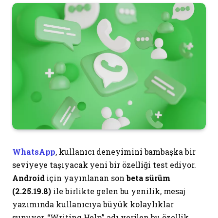
WhatsApp
, kullanıcı deneyimini bambaşka bir
seviyeye taşıyacak yeni bir özelliği test ediyor.
Android
için yayınlanan son
beta sürüm
(2.25.19.8)
ile birlikte gelen bu yenilik, mesaj
yazımında kullanıcıya büyük kolaylıklar
sunuyor. “Writing Help” adı verilen bu özellik,