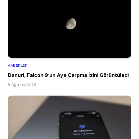
HABERLER
Danuri, Falcon 9’un Aya Çarpma İzini Görüntüledi
8 Ağustos 2026