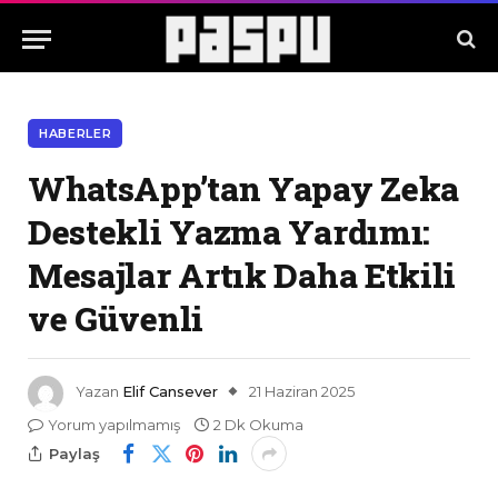
HABERLER
WhatsApp’tan Yapay Zeka
Destekli Yazma Yardımı:
Mesajlar Artık Daha Etkili
ve Güvenli
Yazan
Elif Cansever
21 Haziran 2025
Yorum yapılmamış
2 Dk Okuma
Paylaş