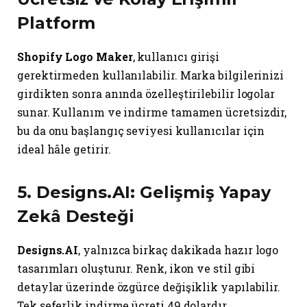
Platform
Shopify Logo Maker
, kullanıcı girişi
gerektirmeden kullanılabilir. Marka bilgilerinizi
girdikten sonra anında özelleştirilebilir logolar
sunar. Kullanım ve indirme tamamen ücretsizdir,
bu da onu başlangıç seviyesi kullanıcılar için
ideal hâle getirir.
5.
Designs.AI
: Gelişmiş Yapay
Zekâ Desteği
Designs.AI
, yalnızca birkaç dakikada hazır logo
tasarımları oluşturur. Renk, ikon ve stil gibi
detaylar üzerinde özgürce değişiklik yapılabilir.
Tek seferlik indirme ücreti 49 dolardır.