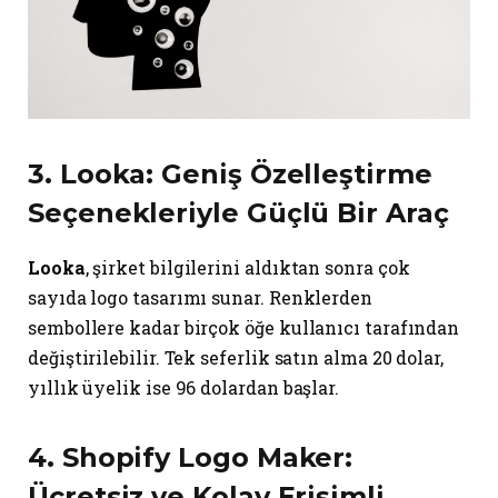
3.
Looka
: Geniş Özelleştirme
Seçenekleriyle Güçlü Bir Araç
Looka
, şirket bilgilerini aldıktan sonra çok
sayıda logo tasarımı sunar. Renklerden
sembollere kadar birçok öğe kullanıcı tarafından
değiştirilebilir. Tek seferlik satın alma 20 dolar,
yıllık üyelik ise 96 dolardan başlar.
4.
Shopify Logo Maker
:
Ücretsiz ve Kolay Erişimli