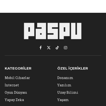
Facebook
X
TikTok
Instagram
(Twitter)
KATEGORILER
ÖZEL İÇERIKLER
Mobil Cihazlar
Donanım
İnternet
Yazılım
Oyun Dünyası
Uzay Bilimi
Yapay Zeka
Yaşam