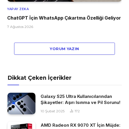
YAPAY ZEKA
ChatGPT İçin WhatsApp Çıkartma Özelliği Geliyor
7 Ağustos 2026
YORUM YAZIN
Dikkat Çeken İçerikler
Galaxy S25 Ultra Kullanıcılarından
Şikayetler: Aşırı Isınma ve Pil Sorunu!
10 Şubat 2025
172
AMD Radeon RX 9070 XT İçin Müjde: