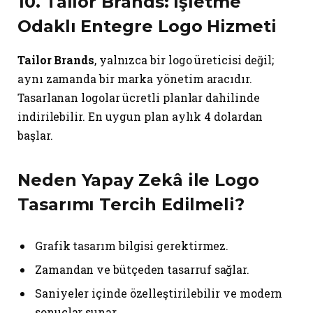
10.
Tailor Brands
: İşletme
Odaklı Entegre Logo Hizmeti
Tailor Brands
, yalnızca bir logo üreticisi değil;
aynı zamanda bir marka yönetim aracıdır.
Tasarlanan logolar ücretli planlar dahilinde
indirilebilir. En uygun plan aylık 4 dolardan
başlar.
Neden
Yapay Zekâ ile Logo
Tasarımı
Tercih Edilmeli?
Grafik tasarım bilgisi gerektirmez.
Zamandan ve bütçeden tasarruf sağlar.
Saniyeler içinde özelleştirilebilir ve modern
sonuçlar sunar.