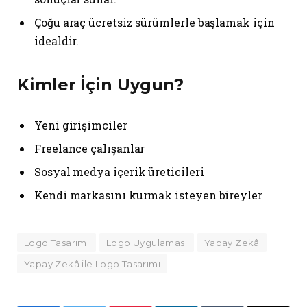
Çoğu araç ücretsiz sürümlerle başlamak için
idealdir.
Kimler İçin Uygun?
Yeni girişimciler
Freelance çalışanlar
Sosyal medya içerik üreticileri
Kendi markasını kurmak isteyen bireyler
Logo Tasarımı
Logo Uygulaması
Yapay Zekâ
Yapay Zekâ ile Logo Tasarımı