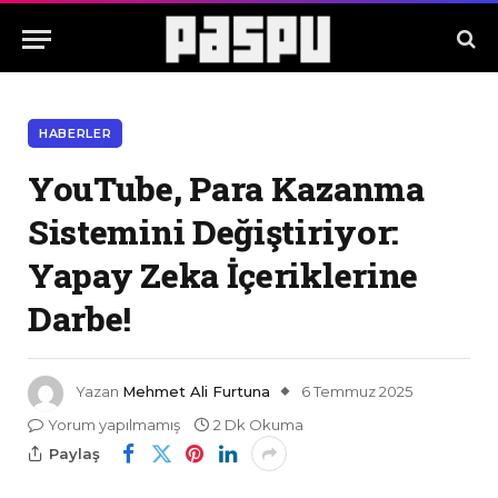
HABERLER
YouTube, Para Kazanma
Sistemini Değiştiriyor:
Yapay Zeka İçeriklerine
Darbe!
Yazan
Mehmet Ali Furtuna
6 Temmuz 2025
Yorum yapılmamış
2 Dk Okuma
Paylaş