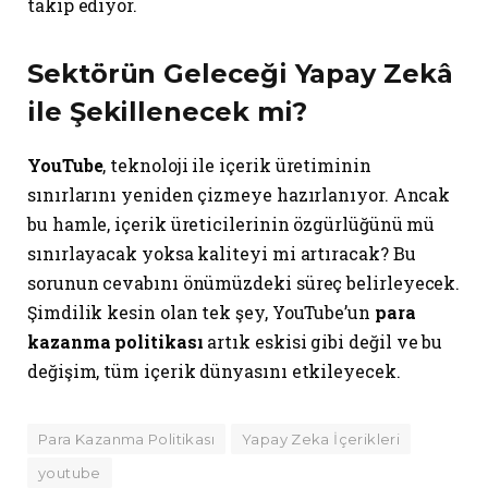
takip ediyor.
Sektörün Geleceği Yapay Zekâ
ile Şekillenecek mi?
YouTube
, teknoloji ile içerik üretiminin
sınırlarını yeniden çizmeye hazırlanıyor. Ancak
bu hamle, içerik üreticilerinin özgürlüğünü mü
sınırlayacak yoksa kaliteyi mi artıracak? Bu
sorunun cevabını önümüzdeki süreç belirleyecek.
Şimdilik kesin olan tek şey, YouTube’un
para
kazanma politikası
artık eskisi gibi değil ve bu
değişim, tüm içerik dünyasını etkileyecek.
Para Kazanma Politikası
Yapay Zeka İçerikleri
youtube