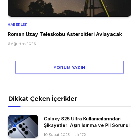
HABERLER
Roman Uzay Teleskobu Asteroitleri Avlayacak
6 Ağustos 2026
YORUM YAZIN
Dikkat Çeken İçerikler
Galaxy S25 Ultra Kullanıcılarından
Şikayetler: Aşırı Isınma ve Pil Sorunu!
10 Şubat 2025
172