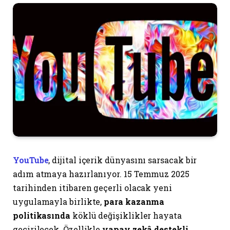
YouTube
, dijital içerik dünyasını sarsacak bir
adım atmaya hazırlanıyor. 15 Temmuz 2025
tarihinden itibaren geçerli olacak yeni
uygulamayla birlikte,
para kazanma
politikasında
köklü değişiklikler hayata
geçirilecek. Özellikle
yapay zekâ destekli