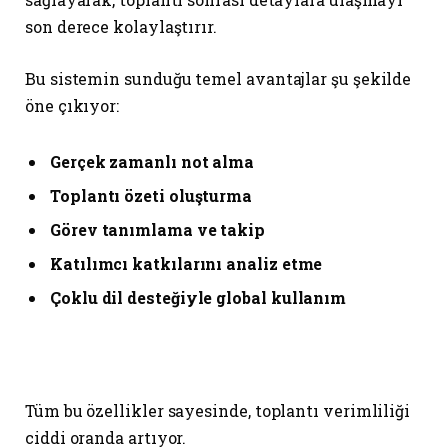
son derece kolaylaştırır.
Bu sistemin sunduğu temel avantajlar şu şekilde
öne çıkıyor:
Gerçek zamanlı not alma
Toplantı özeti oluşturma
Görev tanımlama ve takip
Katılımcı katkılarını analiz etme
Çoklu dil desteğiyle global kullanım
Tüm bu özellikler sayesinde, toplantı verimliliği
ciddi oranda artıyor.