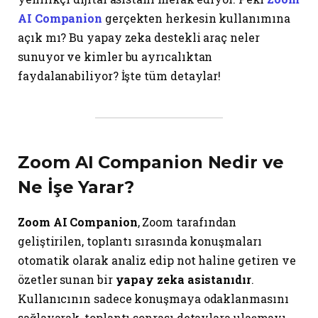
AI Companion
gerçekten herkesin kullanımına
açık mı? Bu yapay zeka destekli araç neler
sunuyor ve kimler bu ayrıcalıktan
faydalanabiliyor? İşte tüm detaylar!
Zoom AI Companion Nedir ve
Ne İşe Yarar?
Zoom AI Companion
, Zoom tarafından
geliştirilen, toplantı sırasında konuşmaları
otomatik olarak analiz edip not haline getiren ve
özetler sunan bir
yapay zeka asistanıdır
.
Kullanıcının sadece konuşmaya odaklanmasını
sağlayarak, toplantı sonrası detaylara ulaşmayı