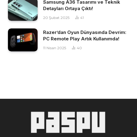
Samsung A36 Tasarımı ve Teknik
Detayları Ortaya Çıktı!
20 Şubat 2025
41
Razer’dan Oyun Dünyasında Devrim:
PC Remote Play Artık Kullanımda!
11 Nisan 2025
40