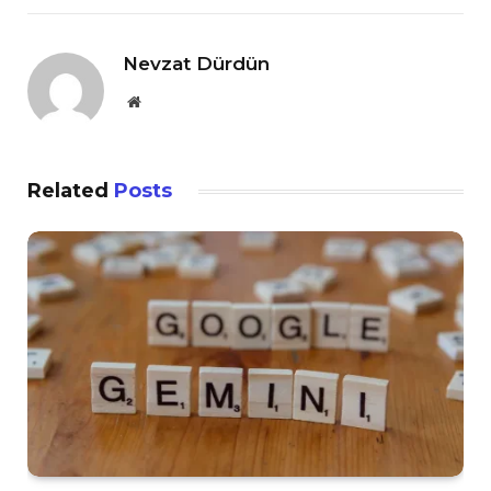
Nevzat Dürdün
Website
Related
Posts