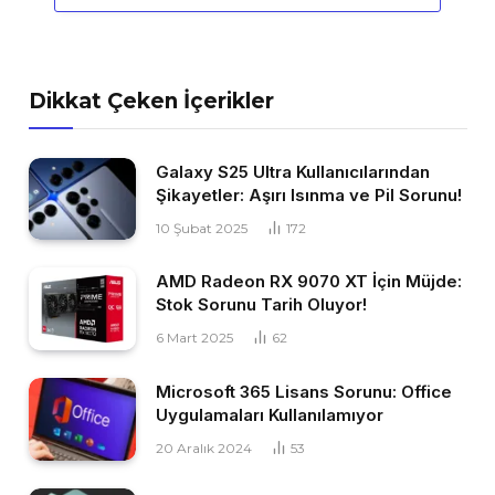
Dikkat Çeken İçerikler
Galaxy S25 Ultra Kullanıcılarından
Şikayetler: Aşırı Isınma ve Pil Sorunu!
10 Şubat 2025
172
AMD Radeon RX 9070 XT İçin Müjde:
Stok Sorunu Tarih Oluyor!
6 Mart 2025
62
Microsoft 365 Lisans Sorunu: Office
Uygulamaları Kullanılamıyor
20 Aralık 2024
53