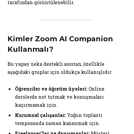
tarafından görüntülenebilir.
Kimler Zoom AI Companion
Kullanmalı?
Bu yapay zeka destekli asistan, özellikle
aşağıdaki gruplar için oldukça kullanışlıdır:
Öğrenciler ve öğretim üyeleri:
Online
derslerde not tutmak ve konuşmaları
kaçırmamak için.
Kurumsal çalışanlar:
Yoğun toplantı
temposunda zaman kazanmak için.
Freelancer’lar ve danışmanlar:
Müşteri