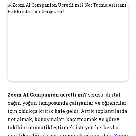
Zoom AI Companion ücretli mi?
sorusu, dijital
çağın yoğun temposunda çalışanlar ve öğrenciler
için oldukça kritik hale geldi. Artık toplantılarda
not almak, konuşmaları kaçırmamak ve görev
takibini otomatikleştirmek isteyen herkes bu
yenilikçi dijital asistanı merak ediyor. Peki
Zoom