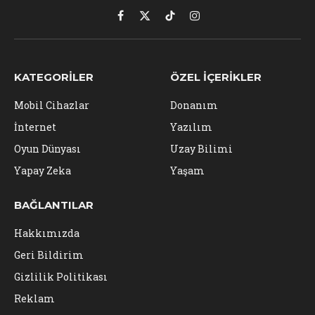
Facebook
X
TikTok
Instagram
(Twitter)
KATEGORILER
ÖZEL İÇERIKLER
Mobil Cihazlar
Donanım
İnternet
Yazılım
Oyun Dünyası
Uzay Bilimi
Yapay Zeka
Yaşam
BAĞLANTILAR
Hakkımızda
Geri Bildirim
Gizlilik Politikası
Reklam