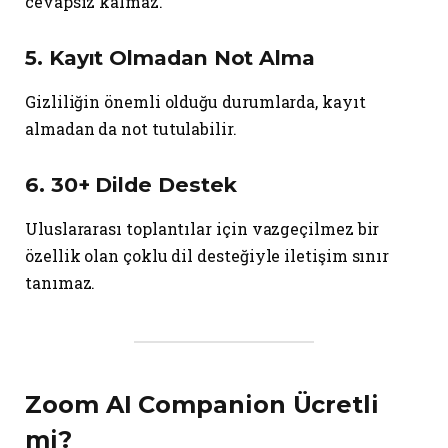
cevapsız kalmaz.
5. Kayıt Olmadan Not Alma
Gizliliğin önemli olduğu durumlarda, kayıt
almadan da not tutulabilir.
6. 30+ Dilde Destek
Uluslararası toplantılar için vazgeçilmez bir
özellik olan çoklu dil desteğiyle iletişim sınır
tanımaz.
Zoom AI Companion Ücretli
mi?