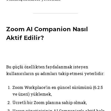
Zoom AI Companion Nasıl
Aktif Edilir?
Bu güçlü özellikten faydalanmak isteyen
kullanıcıların şu adımları takip etmesi yeterlidir:
Zoom Workplace’in en güncel sürümünü (6.2.5
ve üzeri) yüklemek,
Ücretli bir Zoom planına sahip olmak,
Hesap yöneticisinin AI Companion’u aktif hale