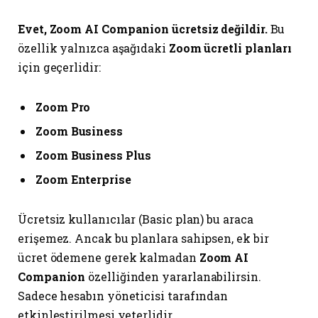
Evet, Zoom AI Companion ücretsiz değildir.
Bu
özellik yalnızca aşağıdaki
Zoom ücretli planları
için geçerlidir:
Zoom Pro
Zoom Business
Zoom Business Plus
Zoom Enterprise
Ücretsiz kullanıcılar (Basic plan) bu araca
erişemez. Ancak bu planlara sahipsen, ek bir
ücret ödemene gerek kalmadan
Zoom AI
Companion
özelliğinden yararlanabilirsin.
Sadece hesabın yöneticisi tarafından
etkinleştirilmesi yeterlidir.