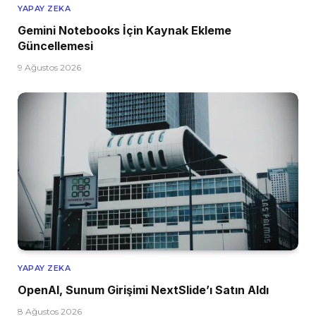
YAPAY ZEKA
Gemini Notebooks İçin Kaynak Ekleme
Güncellemesi
9 Ağustos 2026
YAPAY ZEKA
OpenAI, Sunum Girişimi NextSlide’ı Satın Aldı
8 Ağustos 2026