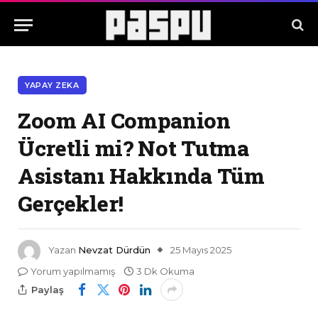
YAPAY ZEKA
Zoom AI Companion
Ücretli mi? Not Tutma
Asistanı Hakkında Tüm
Gerçekler!
Yazan
Nevzat Dürdün
25 Mayıs 2025
Yorum yapılmamış
3 Dk Okuma
Paylaş