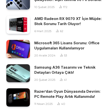
10 Şubat 2025
172
AMD Radeon RX 9070 XT İçin Müjde:
Stok Sorunu Tarih Oluyor!
6 Mart 2025
62
Microsoft 365 Lisans Sorunu: Office
Uygulamaları Kullanılamıyor
20 Aralık 2024
53
Samsung A36 Tasarımı ve Teknik
Detayları Ortaya Çıktı!
20 Şubat 2025
41
Razer’dan Oyun Dünyasında Devrim:
PC Remote Play Artık Kullanımda!
11 Nisan 2025
40