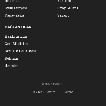
İnternet
Yazılım
Oyun Dünyası
Uzay Bilimi
Yapay Zeka
Yaşam
BAĞLANTILAR
Hakkımızda
Geri Bildirim
Gizlilik Politikası
Reklam
İletişim
© 2026 PASPU.
KVKK Bildirimi
Künye