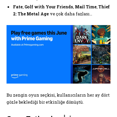
Fate
,
Golf with Your Friends
,
Mail Time
,
Thief
2: The Metal Age
ve çok daha fazlası…
Bu zengin oyun seçkisi, kullanıcıların her ay dört
gözle beklediği bir etkinliğe dönüştü.