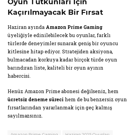
Oyun Tutkunları İçin
Kaçırılmayacak Bir Fırsat
Haziran ayında
Amazon Prime Gaming
üyeliğiyle edinilebilecek bu oyunlar, farklı
türlerde deneyimler sunarak geniş bir oyuncu
kitlesine hitap ediyor. Stratejiden aksiyona,
bulmacadan korkuya kadar birçok türde oyun
barındıran liste, kaliteli bir oyun ayının
habercisi.
Henüz Amazon Prime abonesi değilseniz, hem
ücretsiz deneme süreci
hem de bu benzersiz oyun
fırsatlarından yararlanmak için geç kalmış
sayılmazsınız.
Amazon Prime Gaming
Haziran 2025 Oyunları