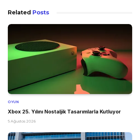
Related
Posts
OYUN
Xbox 25. Yılını Nostaljik Tasarımlarla Kutluyor
5 Ağustos 2026