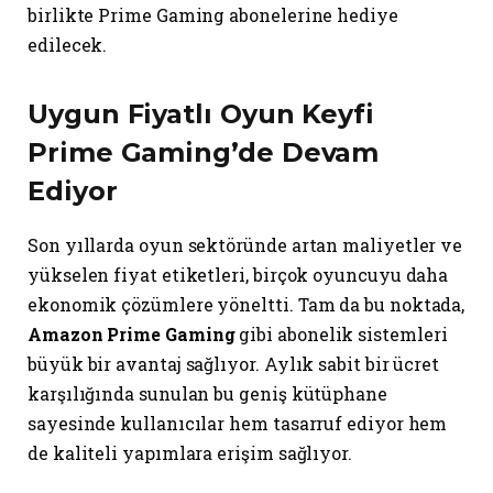
birlikte Prime Gaming abonelerine hediye
edilecek.
Uygun Fiyatlı Oyun Keyfi
Prime Gaming’de Devam
Ediyor
Son yıllarda oyun sektöründe artan maliyetler ve
yükselen fiyat etiketleri, birçok oyuncuyu daha
ekonomik çözümlere yöneltti. Tam da bu noktada,
Amazon Prime Gaming
gibi abonelik sistemleri
büyük bir avantaj sağlıyor. Aylık sabit bir ücret
karşılığında sunulan bu geniş kütüphane
sayesinde kullanıcılar hem tasarruf ediyor hem
de kaliteli yapımlara erişim sağlıyor.