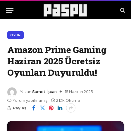
OYUN
Amazon Prime Gaming
Haziran 2025 Ücretsiz
Oyunları Duyuruldu!
Yazan
Samet İşcan
15 Haziran 2025
Yorum yapılmamış
2 Dk Okuma
Paylaş