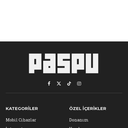
Facebook
X
TikTok
Instagram
(Twitter)
KATEGORILER
ÖZEL İÇERIKLER
Mobil Cihazlar
Donanım