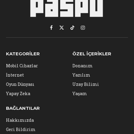
Facebook
X
TikTok
Instagram
(Twitter)
KATEGORILER
ÖZEL İÇERIKLER
Mobil Cihazlar
Donanım
İnternet
Yazılım
Oyun Dünyası
Uzay Bilimi
Yapay Zeka
Yaşam
BAĞLANTILAR
Hakkımızda
Geri Bildirim