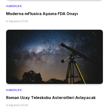
HABERLER
Moderna mFlusiva Aşısına FDA Onayı
6 Ağustos 2026
HABERLER
Roman Uzay Teleskobu Asteroitleri Avlayacak
6 Ağustos 2026