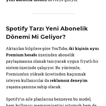
Spotify Tarzı Yeni Abonelik
Dönemi Mi Geliyor?
Aktarılan bilgilere göre YouTube,
iki kişinin aynı
Premium hesabı
üzerinden abonelik
paylaşmasına olanak tanıyacak uygun fiyatlı bir
sistem üzerinde çalışıyor. Bu yöntemle,
Premium’un yüksek ücretinden kaçınmak
isteyen kullanıcılar da
reklamsız deneyim
yaşama şansına sahip olacak.
Spotify’ın aile planlarına benzeyen bu model,
hem kullanıcı memnuniyetini artırmak hem de