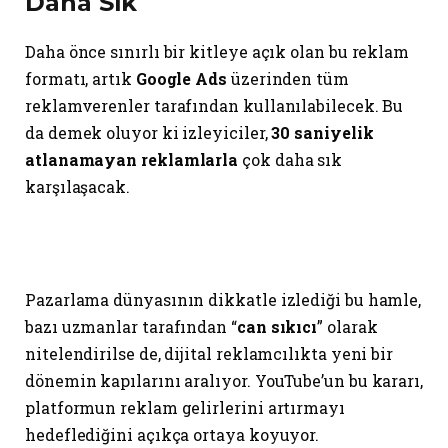
Daha Sık
Daha önce sınırlı bir kitleye açık olan bu reklam
formatı, artık
Google Ads
üzerinden tüm
reklamverenler tarafından kullanılabilecek. Bu
da demek oluyor ki izleyiciler,
30 saniyelik
atlanamayan reklamlarla
çok daha sık
karşılaşacak.
Pazarlama dünyasının dikkatle izlediği bu hamle,
bazı uzmanlar tarafından “
can sıkıcı
” olarak
nitelendirilse de, dijital reklamcılıkta yeni bir
dönemin kapılarını aralıyor. YouTube’un bu kararı,
platformun reklam gelirlerini artırmayı
hedeflediğini açıkça ortaya koyuyor.