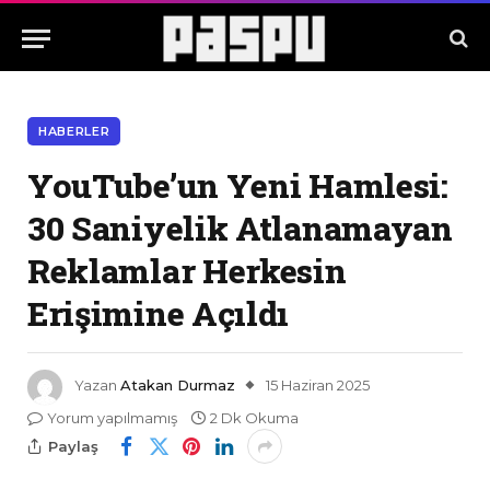
HABERLER
YouTube’un Yeni Hamlesi:
30 Saniyelik Atlanamayan
Reklamlar Herkesin
Erişimine Açıldı
Yazan
Atakan Durmaz
15 Haziran 2025
Yorum yapılmamış
2 Dk Okuma
Paylaş