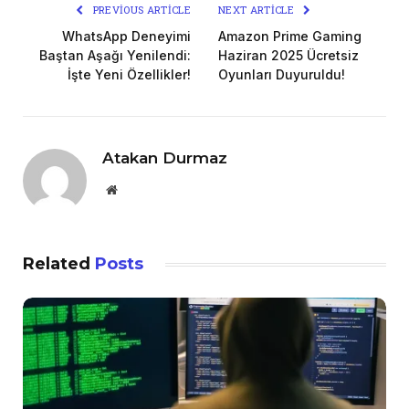
PREVIOUS ARTICLE
NEXT ARTICLE
WhatsApp Deneyimi
Amazon Prime Gaming
Baştan Aşağı Yenilendi:
Haziran 2025 Ücretsiz
İşte Yeni Özellikler!
Oyunları Duyuruldu!
Atakan Durmaz
Website
Related
Posts