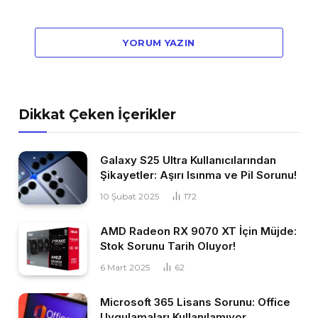
YORUM YAZIN
Dikkat Çeken İçerikler
Galaxy S25 Ultra Kullanıcılarından
Şikayetler: Aşırı Isınma ve Pil Sorunu!
10 Şubat 2025
172
AMD Radeon RX 9070 XT İçin Müjde:
Stok Sorunu Tarih Oluyor!
6 Mart 2025
62
Microsoft 365 Lisans Sorunu: Office
Uygulamaları Kullanılamıyor