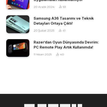
20 Aralık 2024
53
Samsung A36 Tasarımı ve Teknik
Detayları Ortaya Çıktı!
20 Şubat 2025
41
Razer’dan Oyun Dünyasında Devrim:
PC Remote Play Artık Kullanımda!
11 Nisan 2025
40