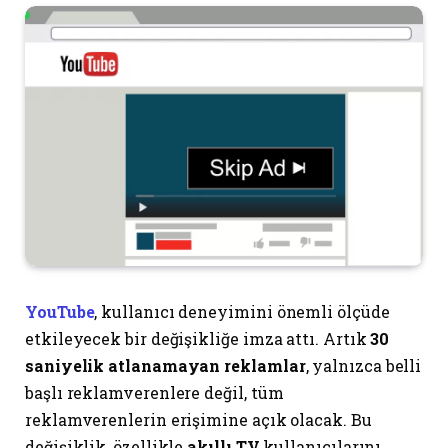
YouTube
, kullanıcı deneyimini önemli ölçüde
etkileyecek bir değişikliğe imza attı. Artık
30
saniyelik atlanamayan reklamlar
, yalnızca belli
başlı reklamverenlere değil, tüm
reklamverenlerin erişimine açık olacak. Bu
değişiklik, özellikle
akıllı TV
kullanıcılarını