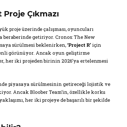
t Proje Çıkmazı
üyük proje üzerinde çalışması, oyuncuları
a beraberinde getiriyor. Cronos: The New
asaya sürülmesi beklenirken,
‘Project R’
için
venli görünüyor. Ancak oyun geliştirme
, her iki projeden birinin 2026’ya ertelenmesi
nde piyasaya sürülmesinin getireceği lojistik ve
iyor. Ancak Bloober Team’in, özellikle korku
aklaşımı, her iki projeye de başarılı bir şekilde