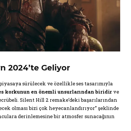
wn
2024’te Geliyor
iyasaya sürülecek ve özellikle ses tasarımıyla
es korkunun en önemli unsurlarından biridir
ve
rübeli. Silent Hill 2 remake’deki başarılarından
ecek olması bizi çok heyecanlandırıyor” şeklinde
nculara derinlemesine bir atmosfer sunacağının