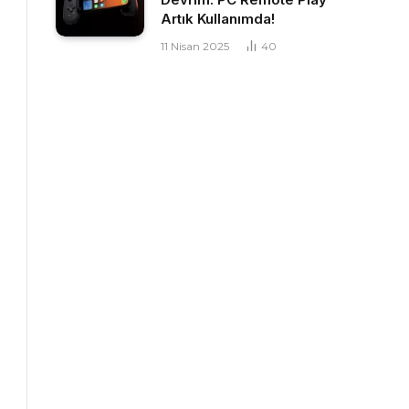
Artık Kullanımda!
11 Nisan 2025
40