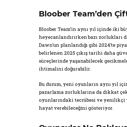
Bloober Team’den Çif
Bloober Team’in aynı yıl içinde iki b
heyecanlandırırken bazı zorlukları d
Dawn’un planlandığı gibi 2024’te piy
belirlenen 2025 çıkış tarihi daha gü
süreçlerinde yaşanabilecek gecikmeler
ihtimalini doğurabilir.
Bu durum, yeni oyunların aynı yıl içi
pazarlama zorluklarına da dikkat çek
oyunlarındaki tecrübesi ve yenilikçi y
hayat verebileceğini gösteriyor.