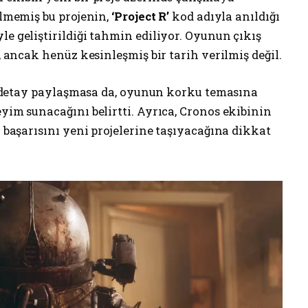
ilmemiş bu projenin,
‘Project R’
kod adıyla anıldığı
le geliştirildiği tahmin ediliyor. Oyunun çıkış
r, ancak henüz kesinleşmiş bir tarih verilmiş değil.
zla detay paylaşmasa da, oyunun korku temasına
eyim sunacağını belirtti. Ayrıca, Cronos ekibinin
ı başarısını yeni projelerine taşıyacağına dikkat