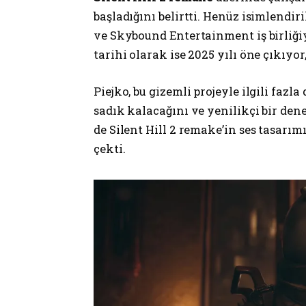
başladığını belirtti. Henüz isimlendir
ve Skybound Entertainment iş birliğiy
tarihi olarak ise 2025 yılı öne çıkıyo
Piejko, bu gizemli projeyle ilgili fa
sadık kalacağını ve yenilikçi bir den
de Silent Hill 2 remake’in ses tasarım
çekti.