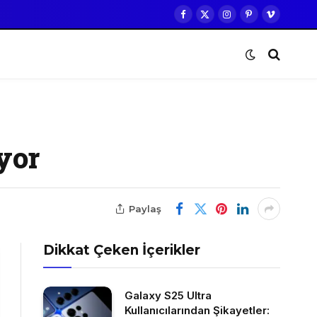
Facebook
X
Instagram
Pinterest
Vimeo
(Twitter)
yor
Paylaş
Dikkat Çeken İçerikler
Galaxy S25 Ultra
Kullanıcılarından Şikayetler: