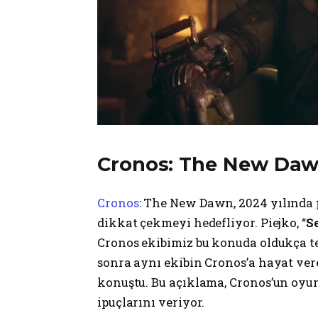
Cronos: The New Da
Cronos
: The New Dawn, 2024 yılında p
dikkat çekmeyi hedefliyor. Piejko, “
S
Cronos ekibimiz bu konuda oldukça tec
sonra aynı ekibin Cronos’a hayat ver
konuştu. Bu açıklama, Cronos’un oyu
ipuçlarını veriyor.