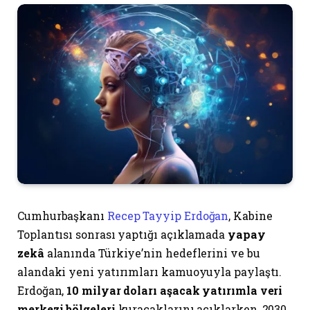
Cumhurbaşkanı
Recep Tayyip Erdoğan
, Kabine
Toplantısı sonrası yaptığı açıklamada
yapay
zekâ
alanında Türkiye’nin hedeflerini ve bu
alandaki yeni yatırımları kamuoyuyla paylaştı.
Erdoğan,
10 milyar doları aşacak yatırımla veri
merkezi bölgeleri
kuracaklarını açıklarken, 2030