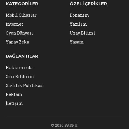
KATEGORILER
ÖZEL İÇERIKLER
Mobil Cihazlar
Donanım
İnternet
Yazılım
Oyun Dünyası
Uzay Bilimi
Yapay Zeka
Yaşam
BAĞLANTILAR
Hakkımızda
Geri Bildirim
Gizlilik Politikası
Reklam
İletişim
© 2026 PASPU.