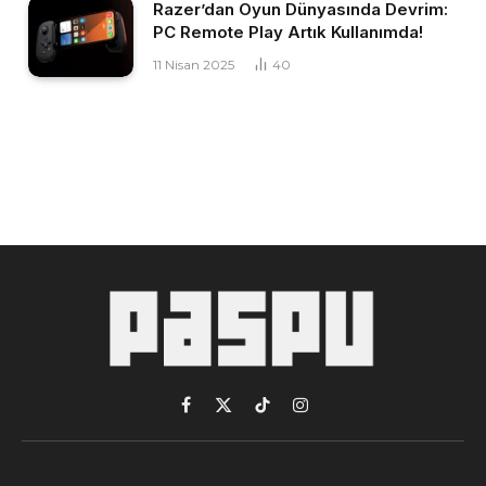
Razer’dan Oyun Dünyasında Devrim:
PC Remote Play Artık Kullanımda!
11 Nisan 2025
40
Facebook
X
TikTok
Instagram
(Twitter)