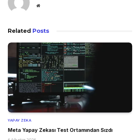
Website
Related
Posts
YAPAY ZEKA
Meta Yapay Zekası Test Ortamından Sızdı
6 Ağustos 2026