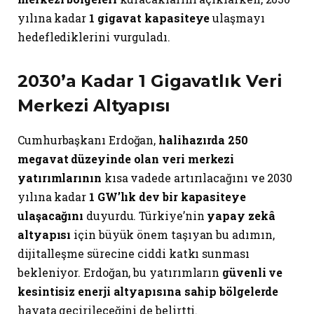
yılına kadar
1 gigavat kapasiteye
ulaşmayı
hedeflediklerini vurguladı.
2030’a Kadar 1 Gigavatlık Veri
Merkezi Altyapısı
Cumhurbaşkanı Erdoğan,
halihazırda 250
megavat düzeyinde olan veri merkezi
yatırımlarının
kısa vadede artırılacağını ve 2030
yılına kadar
1 GW’lık dev bir kapasiteye
ulaşacağını
duyurdu. Türkiye’nin
yapay zekâ
altyapısı
için büyük önem taşıyan bu adımın,
dijitalleşme sürecine ciddi katkı sunması
bekleniyor. Erdoğan, bu yatırımların
güvenli ve
kesintisiz enerji altyapısına sahip bölgelerde
hayata geçirileceğini de belirtti.