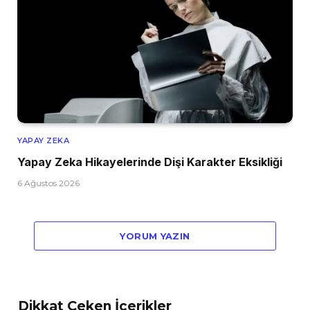
YAPAY ZEKA
Yapay Zeka Hikayelerinde Dişi Karakter Eksikliği
6 Ağustos 2026
YORUM YAZIN
Dikkat Çeken İçerikler