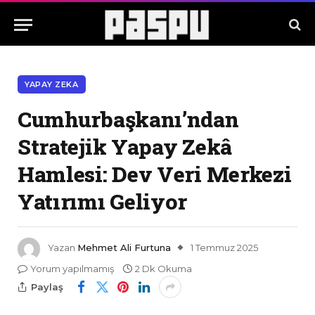
YAPAY ZEKA
Cumhurbaşkanı’ndan
Stratejik Yapay Zekâ
Hamlesi: Dev Veri Merkezi
Yatırımı Geliyor
Yazan
Mehmet Ali Furtuna
1 Temmuz 2025
Yorum yapılmamış
2 Dk Okuma
Paylaş