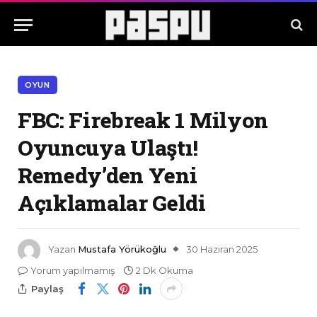
OYUN
FBC: Firebreak 1 Milyon
Oyuncuya Ulaştı!
Remedy’den Yeni
Açıklamalar Geldi
Yazan
Mustafa Yörükoğlu
30 Haziran 2025
Yorum yapılmamış
2 Dk Okuma
Paylaş