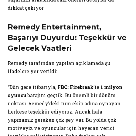
dikkat çekiyor.
Remedy Entertainment
,
Başarıyı Duyurdu: Teşekkür ve
Gelecek Vaatleri
Remedy tarafından yapılan açıklamada şu
ifadelere yer verildi:
“Dün gece itibarıyla,
FBC: Firebreak
’te
1 milyon
oyuncu
barajını geçtik. Bu önemli bir dönüm
noktası. Remedy’deki tüm ekip adına oynayan
herkese teşekkür ediyoruz. Ancak hala
yapmamız gereken çok şey var. Bu yolda çok
motiveyiz ve oyuncular için heyecan verici