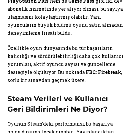
PlayStation Plus
hem de
Game Pass
gibi iki dev
abonelik hizmetinde yer alıyor olması, bu sayıya
ulaşmasını kolaylaştırmış olabilir. Yani
oyuncuların büyük bölümü oyunu satın almadan
deneyimleme fırsatı buldu.
Özellikle oyun dünyasında bu tür başarıların
kalıcılığı ve sürdürülebilirliği daha çok kullanıcı
yorumları, aktif oyuncu sayısı ve güncelleme
desteğiyle ölçülüyor. Bu noktada
FBC: Firebreak
,
zorlu bir sınavdan geçmek üzere.
Steam Verileri ve Kullanıcı
Geri Bildirimleri Ne Diyor?
Oyunun Steam’deki performansı, bu başarıya
gölge düşürebilecek cinsten. Yayınlandıktan