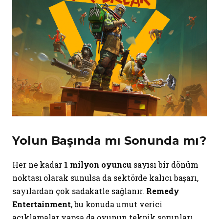
Yolun Başında mı Sonunda mı?
Her ne kadar
1 milyon oyuncu
sayısı bir dönüm
noktası olarak sunulsa da sektörde kalıcı başarı,
sayılardan çok sadakatle sağlanır.
Remedy
Entertainment
, bu konuda umut verici
açıklamalar yapsa da oyunun teknik sorunları,