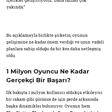
içerikler geliştiriyoruz. Daha fazlası çok
yakında.”
Bu açıklamayla birlikte şirketin, oyunun
gelişimine ne kadar önem verdiği ve uzun vadeli
planlara sahip olduğu da bir kez daha netleşmiş
oldu.
1 Milyon Oyuncu Ne Kadar
Gerçekçi Bir Başarı?
İlk bakışta 1 milyon kullanıcı oldukça etkileyici
bir rakam gibi görünse de işin perde arkasında
başka dinamikler bulunuyor. Oyunun hem