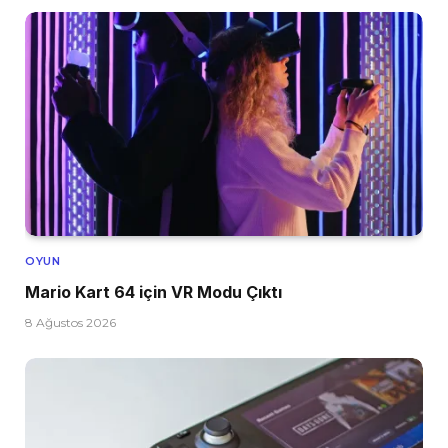
OYUN
Mario Kart 64 için VR Modu Çıktı
8 Ağustos 2026