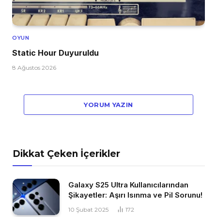
OYUN
Static Hour Duyuruldu
8 Ağustos 2026
YORUM YAZIN
Dikkat Çeken İçerikler
Galaxy S25 Ultra Kullanıcılarından
Şikayetler: Aşırı Isınma ve Pil Sorunu!
10 Şubat 2025
172