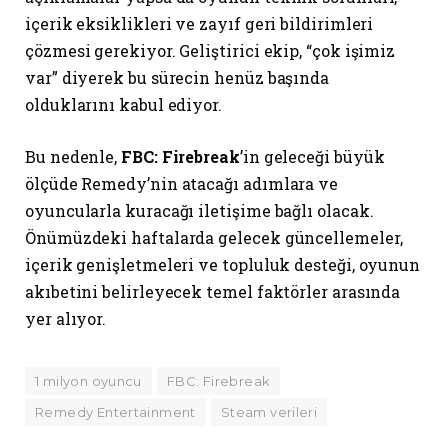
içerik eksiklikleri ve zayıf geri bildirimleri
çözmesi gerekiyor. Geliştirici ekip, “çok işimiz
var” diyerek bu sürecin henüz başında
olduklarını kabul ediyor.
Bu nedenle,
FBC: Firebreak
’in geleceği büyük
ölçüde Remedy’nin atacağı adımlara ve
oyuncularla kuracağı iletişime bağlı olacak.
Önümüzdeki haftalarda gelecek güncellemeler,
içerik genişletmeleri ve topluluk desteği, oyunun
akıbetini belirleyecek temel faktörler arasında
yer alıyor.
1 milyon oyuncu
FBC: Firebreak
Remedy Entertainment
Steam verileri