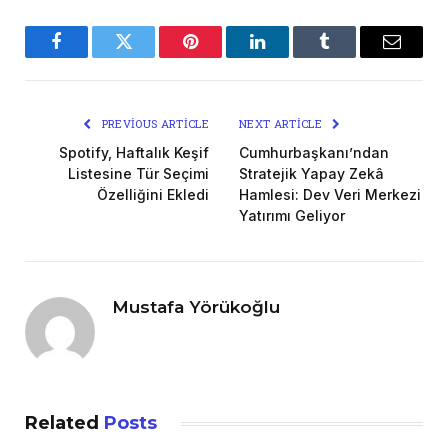
Facebook
Twitter
Pinterest
LinkedIn
Tumblr
Email
PREVIOUS ARTICLE
NEXT ARTICLE
Spotify, Haftalık Keşif
Cumhurbaşkanı’ndan
Listesine Tür Seçimi
Stratejik Yapay Zekâ
Özelliğini Ekledi
Hamlesi: Dev Veri Merkezi
Yatırımı Geliyor
Mustafa Yörükoğlu
Related
Posts