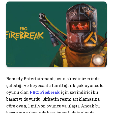
Remedy Entertainment, uzun süredir üzerinde
çalıştığı ve heyecanla tanıttığı ilk çok oyunculu
oyunu olan
FBC: Firebreak
için sevindirici bir
başarıyı duyurdu. Şirketin resmi açıklamasına
göre oyun, 1 milyon oyuncuya ulaştı. Ancak bu
başarının arkasında bazı önemli detaylar da