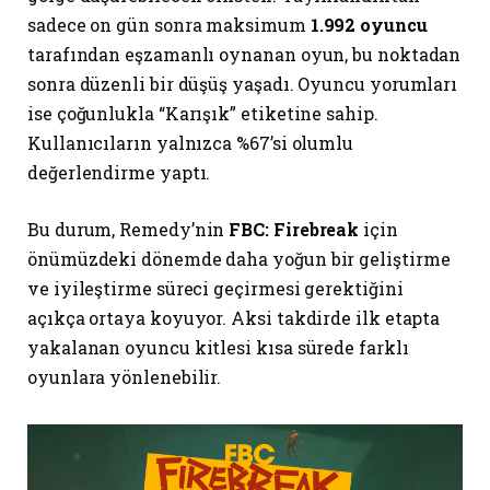
sadece on gün sonra maksimum
1.992 oyuncu
tarafından eşzamanlı oynanan oyun, bu noktadan
sonra düzenli bir düşüş yaşadı. Oyuncu yorumları
ise çoğunlukla “Karışık” etiketine sahip.
Kullanıcıların yalnızca %67’si olumlu
değerlendirme yaptı.
Bu durum, Remedy’nin
FBC: Firebreak
için
önümüzdeki dönemde daha yoğun bir geliştirme
ve iyileştirme süreci geçirmesi gerektiğini
açıkça ortaya koyuyor. Aksi takdirde ilk etapta
yakalanan oyuncu kitlesi kısa sürede farklı
oyunlara yönlenebilir.