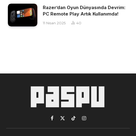
Razer’dan Oyun Dünyasında Devrim:
PC Remote Play Artık Kullanımda!
11 Nisan 2025
40
Facebook
X
TikTok
Instagram
(Twitter)