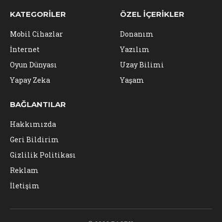
KATEGORILER
ÖZEL İÇERIKLER
Mobil Cihazlar
Donanım
İnternet
Yazılım
Oyun Dünyası
Uzay Bilimi
Yapay Zeka
Yaşam
BAĞLANTILAR
Hakkımızda
Geri Bildirim
Gizlilik Politikası
Reklam
İletişim