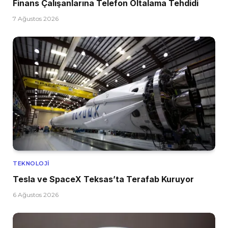
Finans Çalışanlarına Telefon Oltalama Tehdidi
7 Ağustos 2026
TEKNOLOJI
Tesla ve SpaceX Teksas’ta Terafab Kuruyor
6 Ağustos 2026