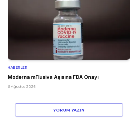
HABERLER
Moderna mFlusiva Aşısına FDA Onayı
6 Ağustos 2026
YORUM YAZIN