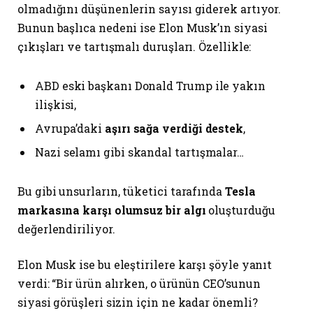
olmadığını düşünenlerin sayısı giderek artıyor.
Bunun başlıca nedeni ise Elon Musk’ın siyasi
çıkışları ve tartışmalı duruşları. Özellikle:
ABD eski başkanı Donald Trump ile yakın
ilişkisi,
Avrupa’daki
aşırı sağa verdiği destek
,
Nazi selamı gibi skandal tartışmalar…
Bu gibi unsurların, tüketici tarafında
Tesla
markasına karşı olumsuz bir algı
oluşturduğu
değerlendiriliyor.
Elon Musk ise bu eleştirilere karşı şöyle yanıt
verdi: “Bir ürün alırken, o ürünün CEO’sunun
siyasi görüşleri sizin için ne kadar önemli?