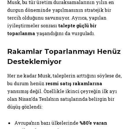
Musk, bu tür üretim duraksamalarının yılın en
durgun döneminde yapılmasının stratejik bir
tercih olduğunu savunuyor. Ayrıca, yapılan
iyileştirmeler sonrası
talepte güçlü bir
toparlanma
yaşandığını da vurguladı.
Rakamlar Toparlanmayı Henüz
Desteklemiyor
Her ne kadar Musk, taleplerin arttığını söylese de,
bu durum henüz
resmi satış rakamlarına
yansımış değil. Özellikle ikinci çeyreğin ilk ayı
olan Nisan’da Tesla’nın satışlarında belirgin bir
düşüş gözlendi:
Avrupa’nın bazı ülkelerinde
%80’e varan