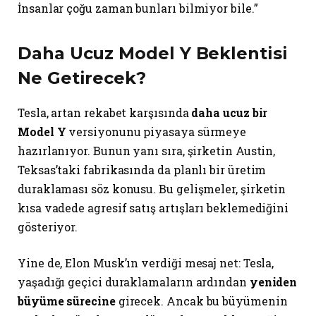
İnsanlar çoğu zaman bunları bilmiyor bile.”
Daha Ucuz Model Y Beklentisi
Ne Getirecek?
Tesla, artan rekabet karşısında
daha ucuz bir
Model Y
versiyonunu piyasaya sürmeye
hazırlanıyor. Bunun yanı sıra, şirketin Austin,
Teksas’taki fabrikasında da planlı bir üretim
duraklaması söz konusu. Bu gelişmeler, şirketin
kısa vadede agresif satış artışları beklemediğini
gösteriyor.
Yine de, Elon Musk’ın verdiği mesaj net: Tesla,
yaşadığı geçici duraklamaların ardından
yeniden
büyüme sürecine
girecek. Ancak bu büyümenin