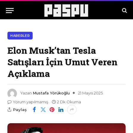
HABERLER
Elon Musk’tan Tesla
Satışları İçin Umut Veren
Açıklama
Yazan
Mustafa Yörükoğlu
21 Mayıs 2025
Yorum yapılmamış
2 Dk Okuma
Paylaş