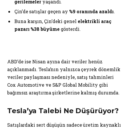
gerilemeler
yaşandı.
Çin’de satışlar geçen ay
%9 oranında azaldı
.
Buna karşın, Çin’deki genel
elektrikli araç
pazarı %38 büyüme
gösterdi.
ABD’de ise Nisan ayına dair veriler henüz
açıklanmadı. Tesla’nın yalnızca çeyrek dönemlik
veriler paylaşması nedeniyle, satış tahminleri
Cox Automotive ve S&P Global Mobility gibi
bağımsız araştırma şirketlerine kalmış durumda.
Tesla’ya Talebi Ne Düşürüyor?
Satışlardaki sert düşüşün sadece üretim kaynaklı