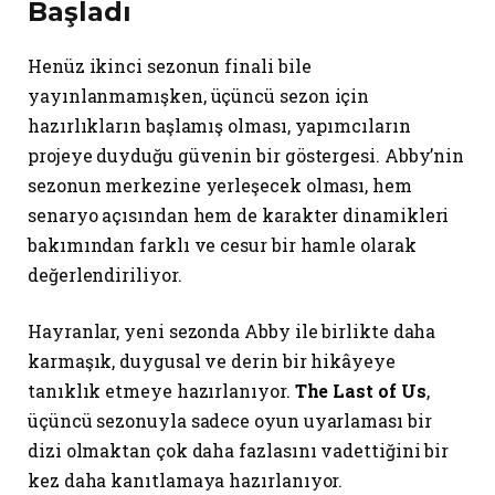
Başladı
Henüz ikinci sezonun finali bile
yayınlanmamışken, üçüncü sezon için
hazırlıkların başlamış olması, yapımcıların
projeye duyduğu güvenin bir göstergesi. Abby’nin
sezonun merkezine yerleşecek olması, hem
senaryo açısından hem de karakter dinamikleri
bakımından farklı ve cesur bir hamle olarak
değerlendiriliyor.
Hayranlar, yeni sezonda Abby ile birlikte daha
karmaşık, duygusal ve derin bir hikâyeye
tanıklık etmeye hazırlanıyor.
The Last of Us
,
üçüncü sezonuyla sadece oyun uyarlaması bir
dizi olmaktan çok daha fazlasını vadettiğini bir
kez daha kanıtlamaya hazırlanıyor.