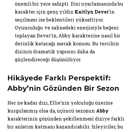
önemli bir yere sahipti. Dizi uyarlamasında bu
karakter için genç yıldız
Kaitlyn Dever
’in
seçilmesi ise beklentileri yükseltiyor.
Oyunculuğu ve sahnedeki enerjisiyle beğeni
toplayan Dever’in, Abby karakterine nasıl bir
derinlik katacağı merak konusu. Bu tercihin
dizinin dramatik yapısını daha da
güçlendireceği düşünülüyor.
Hikâyede Farklı Perspektif:
Abby’nin Gözünden Bir Sezon
Her ne kadar dizi, Ellie’nin yolculuğu üzerine
kurgulanmış olsa da, üçüncü sezonun
Abby
karakterinin gözünden şekillenmesi diziye farklı
bir anlatım katmanı kazandırabilir. İzleyiciler, bu