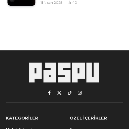
11 Nisan 2025
40
Facebook
X
TikTok
Instagram
(Twitter)
KATEGORILER
ÖZEL İÇERIKLER