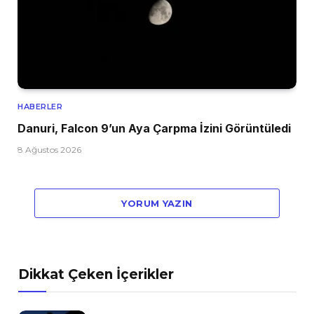
HABERLER
Danuri, Falcon 9’un Aya Çarpma İzini Görüntüledi
8 Ağustos 2026
YORUM YAZIN
Dikkat Çeken İçerikler