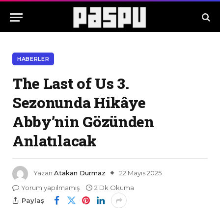
HABERLER
The Last of Us 3.
Sezonunda Hikâye
Abby’nin Gözünden
Anlatılacak
Yazan
Atakan Durmaz
22 Mayıs 2025
Yorum yapılmamış
2 Dk Okuma
Paylaş