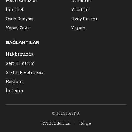
Mobil Cihazlar
Donanım
İnternet
Yazılım
Oyun Dünyası
Uzay Bilimi
Yapay Zeka
Yaşam
BAĞLANTILAR
Hakkımızda
Geri Bildirim
Gizlilik Politikası
Reklam
İletişim
© 2026 PASPU.
KVKK Bildirimi
Künye