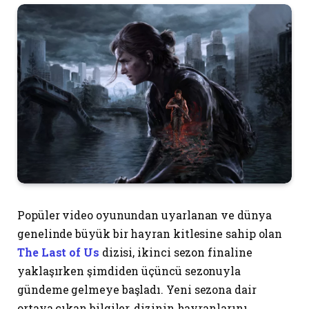
Popüler video oyunundan uyarlanan ve dünya
genelinde büyük bir hayran kitlesine sahip olan
The Last of Us
dizisi, ikinci sezon finaline
yaklaşırken şimdiden üçüncü sezonuyla
gündeme gelmeye başladı. Yeni sezona dair
ortaya çıkan bilgiler, dizinin hayranlarını