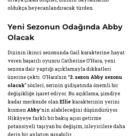
oldukça heyecanlandıracak türden.
Yeni Sezonun Odağında Abby
Olacak
Dizinin ikinci sezonunda Gail karakterine hayat
veren başarılı oyuncu Catherine O’Hara, yeni
sezona dair yaptığı açıklamayla dikkatleri
üzerine çekti. O’Hara’nın “
3. sezon Abby sezonu
olacak
” sözleri, serinin gidişatında önemli bir
değişikliğe işaret ediyor. Bu açıklama, şimdiye
kadar merkezde olan
Ellie
karakterinin yerini
kısmen
Abby
‘nin alabileceğini düşündürüyor.
Hikâyeye farklı bir bakış açısı getirme
potansiyeli taşıyan bu değişim, izleyicilere daha
derin bir anlatım sunabilir.