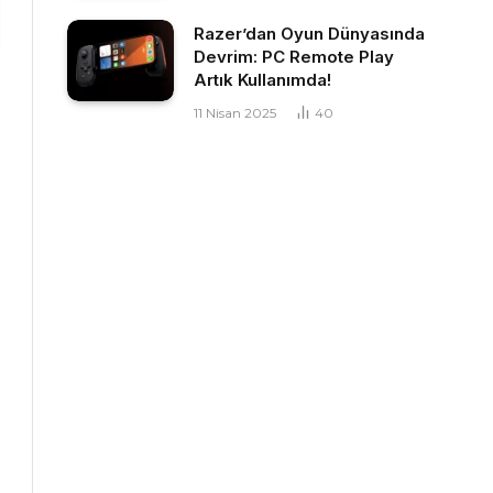
Razer’dan Oyun Dünyasında
Devrim: PC Remote Play
Artık Kullanımda!
11 Nisan 2025
40