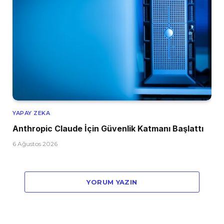
YAPAY ZEKA
Anthropic Claude İçin Güvenlik Katmanı Başlattı
6 Ağustos 2026
YORUM YAZIN