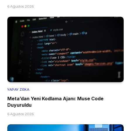
6 Ağustos 2026
YAPAY ZEKA
Meta’dan Yeni Kodlama Ajanı: Muse Code
Duyuruldu
6 Ağustos 2026