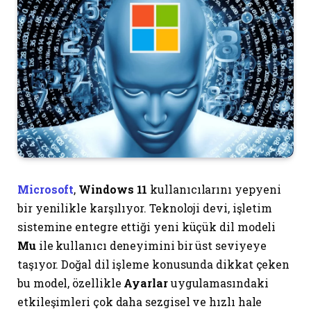
Microsoft
,
Windows 11
kullanıcılarını yepyeni
bir yenilikle karşılıyor. Teknoloji devi, işletim
sistemine entegre ettiği yeni küçük dil modeli
Mu
ile kullanıcı deneyimini bir üst seviyeye
taşıyor. Doğal dil işleme konusunda dikkat çeken
bu model, özellikle
Ayarlar
uygulamasındaki
etkileşimleri çok daha sezgisel ve hızlı hale