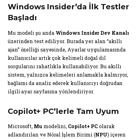
Windows Insider’da İlk Testler
Başladı
Mu modeli şu anda
Windows Insider Dev Kanalı
üzerinden test ediliyor. Burada yer alan “akıllı
ajan” özelliği sayesinde, Ayarlar uygulamasında
kullanıcılar artık çok kelimeli doğal dil
sorgularını rahatlıkla kullanabiliyor. Bu akıllı
sistem, yalnızca kelimeleri anlamakla kalmıyor,
bağlamı da analiz ederek kullanıcıyı doğrudan
ilgili ayar sayfasına yönlendiriyor.
Copilot+ PC’lerle Tam Uyum
Microsoft,
Mu
modelini,
Copilot+ PC
olarak
adlandırılan ve Nöral İşlem Birimi (
NPU
) içeren