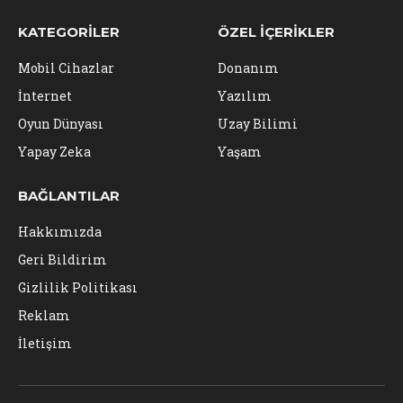
KATEGORILER
ÖZEL İÇERIKLER
Mobil Cihazlar
Donanım
İnternet
Yazılım
Oyun Dünyası
Uzay Bilimi
Yapay Zeka
Yaşam
BAĞLANTILAR
Hakkımızda
Geri Bildirim
Gizlilik Politikası
Reklam
İletişim