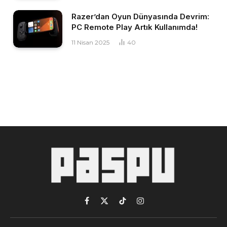
Razer’dan Oyun Dünyasında Devrim:
PC Remote Play Artık Kullanımda!
11 Nisan 2025
40
Facebook
X
TikTok
Instagram
(Twitter)