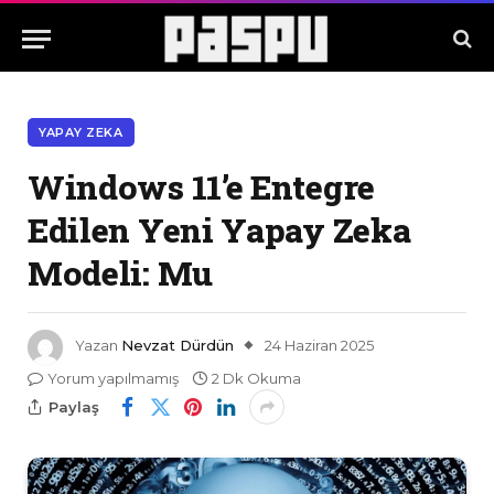
YAPAY ZEKA
Windows 11’e Entegre
Edilen Yeni Yapay Zeka
Modeli: Mu
Yazan
Nevzat Dürdün
24 Haziran 2025
Yorum yapılmamış
2 Dk Okuma
Paylaş