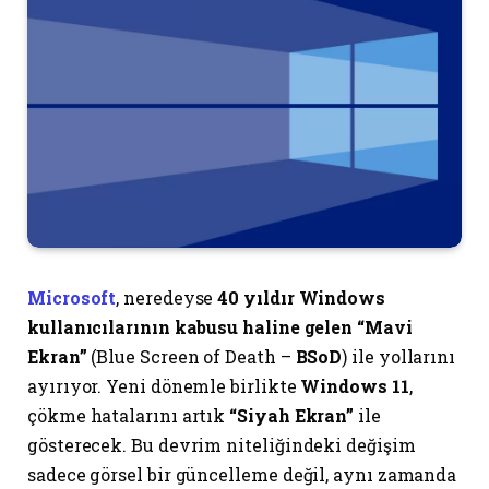
Microsoft
, neredeyse
40 yıldır Windows
kullanıcılarının kabusu haline gelen “Mavi
Ekran”
(Blue Screen of Death –
BSoD
) ile yollarını
ayırıyor. Yeni dönemle birlikte
Windows 11
,
çökme hatalarını artık
“Siyah Ekran”
ile
gösterecek. Bu devrim niteliğindeki değişim
sadece görsel bir güncelleme değil, aynı zamanda