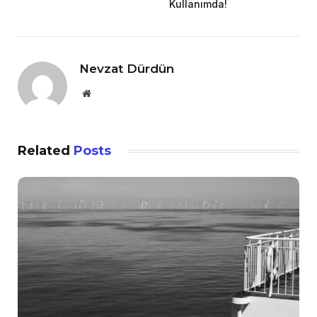
Kullanımda!
Nevzat Dürdün
Website
Related
Posts