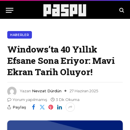
HABERLER
Windows’ta 40 Yıllık
Efsane Sona Eriyor: Mavi
Ekran Tarih Oluyor!
Yazan
Nevzat Dürdün
27 Haziran 2025
Yorum yapılmamış
3 Dk Okuma
Paylaş