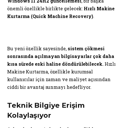
Windows 11 24H2 güncellemesi
, bir başka
önemli özellikle birlikte gelecek:
Hızlı Makine
Kurtarma (Quick Machine Recovery)
.
Bu yeni özellik sayesinde,
sistem çökmesi
sonrasında açılmayan bilgisayarlar çok daha
kısa sürede eski haline döndürülebilecek.
Hızlı
Makine Kurtarma, özellikle kurumsal
kullanıcılar için zaman ve maliyet açısından
ciddi bir avantaj sunmayı hedefliyor.
Teknik Bilgiye Erişim
Kolaylaşıyor