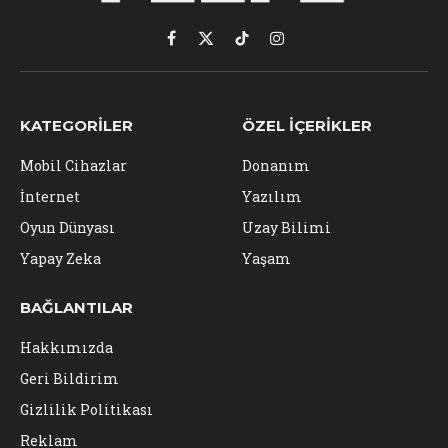
Facebook
X
TikTok
Instagram
(Twitter)
KATEGORILER
ÖZEL İÇERIKLER
Mobil Cihazlar
Donanım
İnternet
Yazılım
Oyun Dünyası
Uzay Bilimi
Yapay Zeka
Yaşam
BAĞLANTILAR
Hakkımızda
Geri Bildirim
Gizlilik Politikası
Reklam