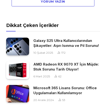
YORUM YAZIN
Dikkat Çeken İçerikler
Galaxy S25 Ultra Kullanıcılarından
Şikayetler: Aşırı Isınma ve Pil Sorunu!
10 Şubat 2025
172
AMD Radeon RX 9070 XT İçin Müjde:
Stok Sorunu Tarih Oluyor!
6 Mart 2025
62
Microsoft 365 Lisans Sorunu: Office
Uygulamaları Kullanılamıyor
20 Aralık 2024
53