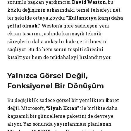
sorumlu başkan yardımcısı
David Weston
, bu
köklü değişimin arkasındaki temel felsefeyi net
bir şekilde ortaya koydu:
“Kullanıcıya karşı daha
şeffaf olmak.”
Weston’a göre sadeleşen yeni
ekran tasarımı, aslında karmaşık teknik
süreçlerin daha anlaşılır hale getirilmesini
sağlıyor. Bu da hem sorun tespiti süresini
kısaltıyor hem de müdahaleyi hızlandırıyor.
Yalnızca Görsel Değil,
Fonksiyonel Bir Dönüşüm
Bu değişiklik sadece görsel bir yenilikten ibaret
değil. Microsoft,
“Siyah Ekran”
ile birlikte daha
kapsamlı bir güncelleme paketini de devreye
alıyor. Yaz sonunda yayınlanması planlanan