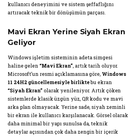
kullanıcı deneyimini ve sistem şeffaflığını
artıracak teknik bir dönüşümün parçası.
Mavi Ekran Yerine Siyah Ekran
Geliyor
Windows işletim sisteminin adeta simgesi
haline gelen
“Mavi Ekran”
, artık tarih oluyor.
Microsoft’un resmi açıklamasına göre,
Windows
11 24H2 güncellemesiyle birlikte
bu ekran
“Siyah Ekran”
olarak yenileniyor. Artık çöken
sistemlerde klasik üzgün yüz, QR kodu ve mavi
arka plan olmayacak. Yerine sade, siyah zeminli
bir ekran ile kullanıcı karşılanacak. Görsel olarak
daha minimal bir yapı sunulsa da, teknik
detaylar açısından çok daha zengin bir içerik