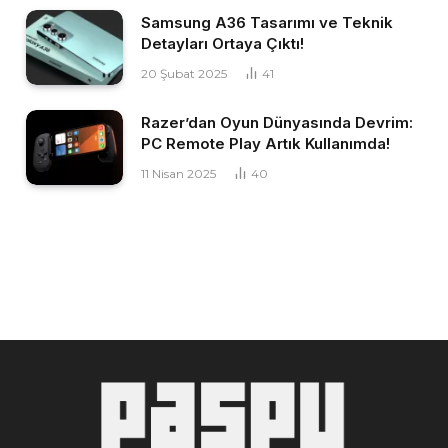
Samsung A36 Tasarımı ve Teknik
Detayları Ortaya Çıktı!
20 Şubat 2025
41
Razer’dan Oyun Dünyasında Devrim:
PC Remote Play Artık Kullanımda!
11 Nisan 2025
40