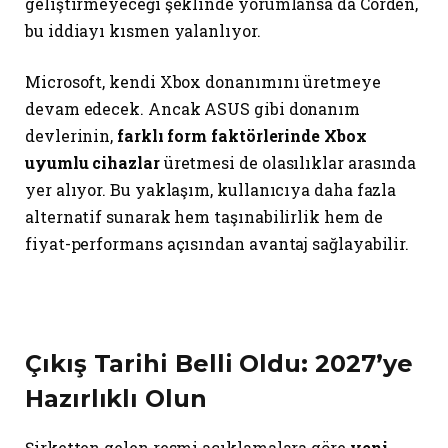
geliştirmeyeceği şeklinde yorumlansa da Corden,
bu iddiayı kısmen yalanlıyor.
Microsoft, kendi Xbox donanımını üretmeye
devam edecek. Ancak ASUS gibi donanım
devlerinin,
farklı form faktörlerinde Xbox
uyumlu cihazlar
üretmesi de olasılıklar arasında
yer alıyor. Bu yaklaşım, kullanıcıya daha fazla
alternatif sunarak hem taşınabilirlik hem de
fiyat-performans açısından avantaj sağlayabilir.
Çıkış Tarihi Belli Oldu: 2027’ye
Hazırlıklı Olun
Şirketten gelen resmi açıklamalara göre
yeni