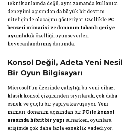
teknik anlamda değil, aynı zamanda kullanıcı
deneyimi açısından da büyük bir devrim
niteliğinde olacağını gösteriyor. Özellikle
PC
benzeri mimarisi
ve
donanım tabanlı geriye
uyumluluk
özelliği, oyunseverleri
heyecanlandırmış durumda.
Konsol Değil, Adeta Yeni Nesil
Bir Oyun Bilgisayarı
Microsoft’un üzerinde çalıştığı bu yeni cihaz,
klasik konsol çizgisinden sıyrılarak, çok daha
esnek ve güçlü bir yapıya kavuşuyor. Yeni
mimari, donanım açısından bir
PC ile konsol
arasında hibrit bir yapı
sunarken, oyunlara
erişimde çok daha fazla esneklik vadediyor.