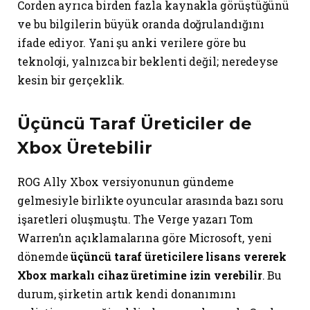
Corden ayrıca birden fazla kaynakla görüştüğünü
ve bu bilgilerin büyük oranda doğrulandığını
ifade ediyor. Yani şu anki verilere göre bu
teknoloji, yalnızca bir beklenti değil; neredeyse
kesin bir gerçeklik.
Üçüncü Taraf Üreticiler de
Xbox Üretebilir
ROG Ally Xbox versiyonunun gündeme
gelmesiyle birlikte oyuncular arasında bazı soru
işaretleri oluşmuştu. The Verge yazarı Tom
Warren’ın açıklamalarına göre Microsoft, yeni
dönemde
üçüncü taraf üreticilere lisans vererek
Xbox markalı cihaz üretimine izin verebilir
. Bu
durum, şirketin artık kendi donanımını