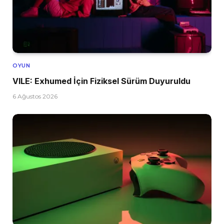
OYUN
VILE: Exhumed İçin Fiziksel Sürüm Duyuruldu
6 Ağustos 2026