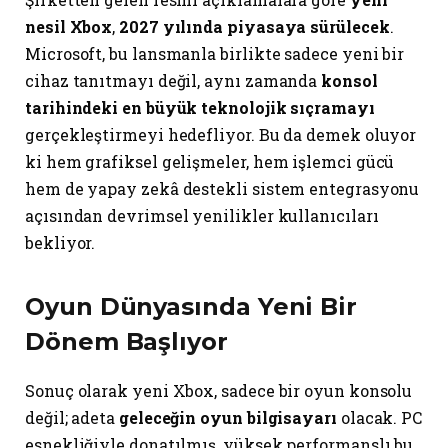
nesil Xbox
,
2027 yılında piyasaya sürülecek
.
Microsoft, bu lansmanla birlikte sadece yeni bir
cihaz tanıtmayı değil, aynı zamanda
konsol
tarihindeki en büyük teknolojik sıçramayı
gerçekleştirmeyi hedefliyor. Bu da demek oluyor
ki hem grafiksel gelişmeler, hem işlemci gücü
hem de yapay zekâ destekli sistem entegrasyonu
açısından devrimsel yenilikler kullanıcıları
bekliyor.
Oyun Dünyasında Yeni Bir
Dönem Başlıyor
Sonuç olarak yeni Xbox, sadece bir oyun konsolu
değil; adeta
geleceğin oyun bilgisayarı
olacak. PC
esnekliğiyle donatılmış, yüksek performanslı bu