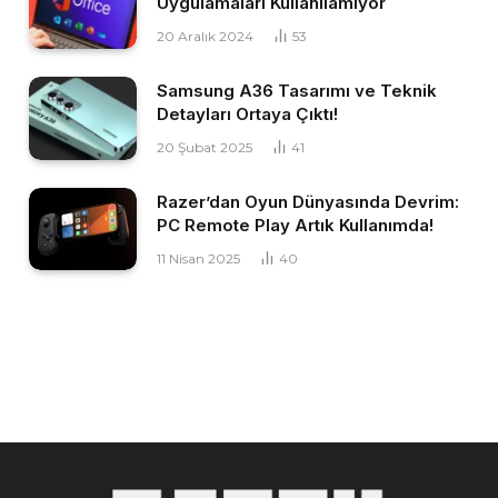
Uygulamaları Kullanılamıyor
20 Aralık 2024
53
Samsung A36 Tasarımı ve Teknik
Detayları Ortaya Çıktı!
20 Şubat 2025
41
Razer’dan Oyun Dünyasında Devrim:
PC Remote Play Artık Kullanımda!
11 Nisan 2025
40