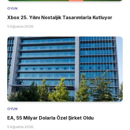
OYUN
Xbox 25. Yılını Nostaljik Tasarımlarla Kutluyor
5 Ağustos 2026
OYUN
EA, 55 Milyar Dolarla Özel Şirket Oldu
5 Ağustos 2026