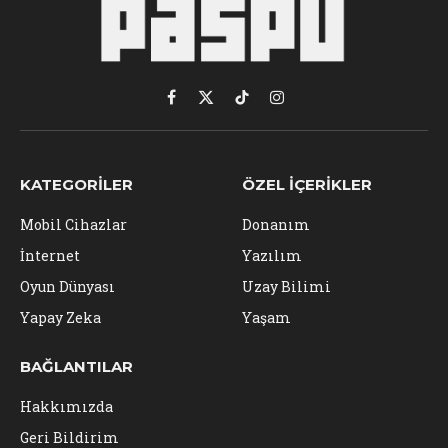
Facebook
X
TikTok
Instagram
(Twitter)
KATEGORILER
ÖZEL İÇERIKLER
Mobil Cihazlar
Donanım
İnternet
Yazılım
Oyun Dünyası
Uzay Bilimi
Yapay Zeka
Yaşam
BAĞLANTILAR
Hakkımızda
Geri Bildirim