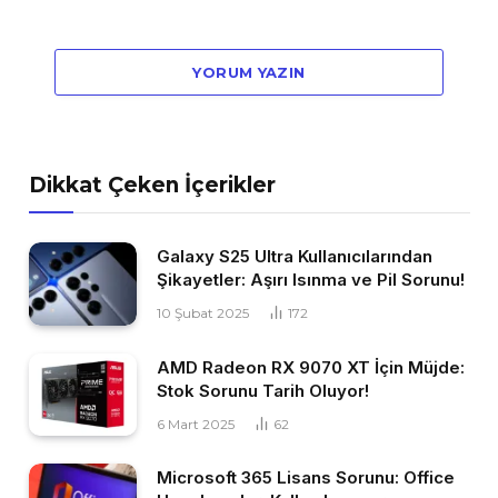
YORUM YAZIN
Dikkat Çeken İçerikler
Galaxy S25 Ultra Kullanıcılarından
Şikayetler: Aşırı Isınma ve Pil Sorunu!
10 Şubat 2025
172
AMD Radeon RX 9070 XT İçin Müjde:
Stok Sorunu Tarih Oluyor!
6 Mart 2025
62
Microsoft 365 Lisans Sorunu: Office